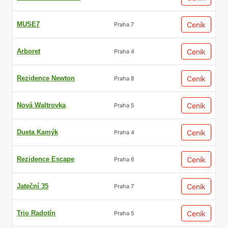
MUSE7
Ceník
Praha 7
Arboret
Ceník
Praha 4
Rezidence Newton
Ceník
Praha 8
Nová Waltrovka
Ceník
Praha 5
Dueta Kamýk
Ceník
Praha 4
Rezidence Escape
Ceník
Praha 6
Jateční 35
Ceník
Praha 7
Trio Radotín
Ceník
Praha 5