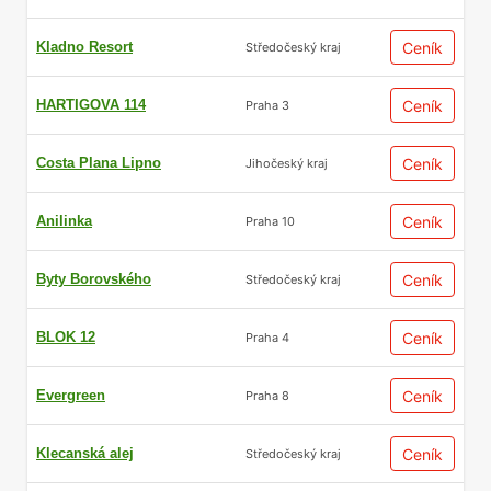
Kladno Resort
Ceník
Středočeský kraj
HARTIGOVA 114
Ceník
Praha 3
Costa Plana Lipno
Ceník
Jihočeský kraj
Anilinka
Ceník
Praha 10
Byty Borovského
Ceník
Středočeský kraj
BLOK 12
Ceník
Praha 4
Evergreen
Ceník
Praha 8
Klecanská alej
Ceník
Středočeský kraj