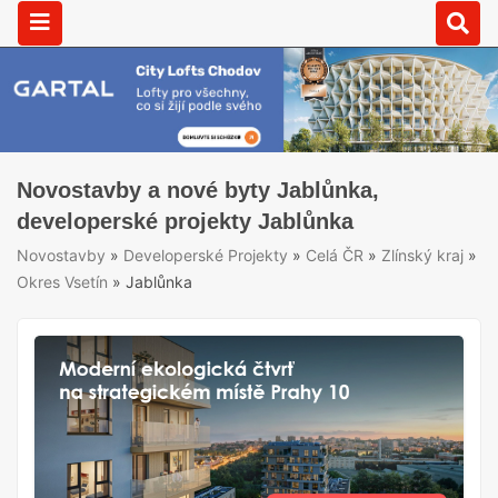
Novostavby a nové byty Jablůnka,
developerské projekty Jablůnka
Novostavby
»
Developerské Projekty
»
Celá ČR
»
Zlínský kraj
»
Okres Vsetín
»
Jablůnka