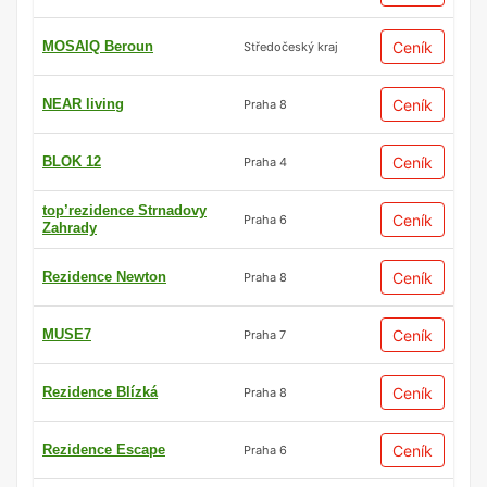
MOSAIQ Beroun
Ceník
Středočeský kraj
NEAR living
Ceník
Praha 8
BLOK 12
Ceník
Praha 4
top’rezidence Strnadovy
Ceník
Praha 6
Zahrady
Rezidence Newton
Ceník
Praha 8
MUSE7
Ceník
Praha 7
Rezidence Blízká
Ceník
Praha 8
Rezidence Escape
Ceník
Praha 6