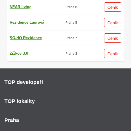
NEAR living
Ceník
Praha 8
Rezidence Laurová
Ceník
Praha 5
SO-HO Rezidence
Ceník
Praha 7
Žižkov 3.0
Ceník
Praha 3
TOP developeři
TOP lokality
Praha