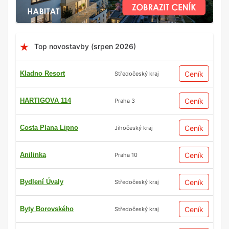
Top novostavby (srpen 2026)
Kladno Resort
Ceník
Středočeský kraj
HARTIGOVA 114
Ceník
Praha 3
Costa Plana Lipno
Ceník
Jihočeský kraj
Anilinka
Ceník
Praha 10
Bydlení Úvaly
Ceník
Středočeský kraj
Byty Borovského
Ceník
Středočeský kraj