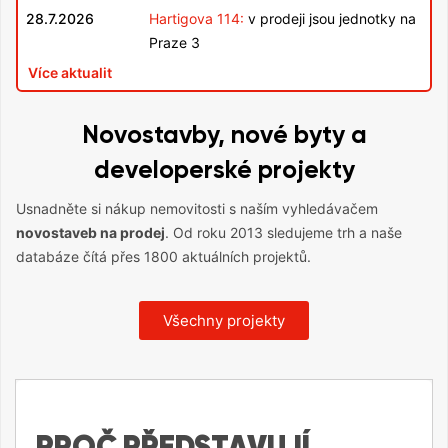
28.7.2026
Hartigova 114:
v prodeji jsou jednotky na
Praze 3
Více aktualit
Novostavby, nové byty a
developerské projekty
Usnadněte si nákup nemovitosti s naším vyhledávačem
novostaveb na prodej
. Od roku 2013 sledujeme trh a naše
databáze čítá přes 1800 aktuálních projektů.
Všechny projekty
PROČ PŘEDSTAVUJÍ