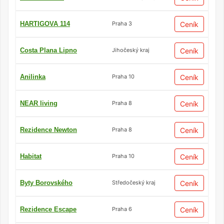
HARTIGOVA 114
Ceník
Praha 3
Costa Plana Lipno
Ceník
Jihočeský kraj
Anilinka
Ceník
Praha 10
NEAR living
Ceník
Praha 8
Rezidence Newton
Ceník
Praha 8
Habitat
Ceník
Praha 10
Byty Borovského
Ceník
Středočeský kraj
Rezidence Escape
Ceník
Praha 6