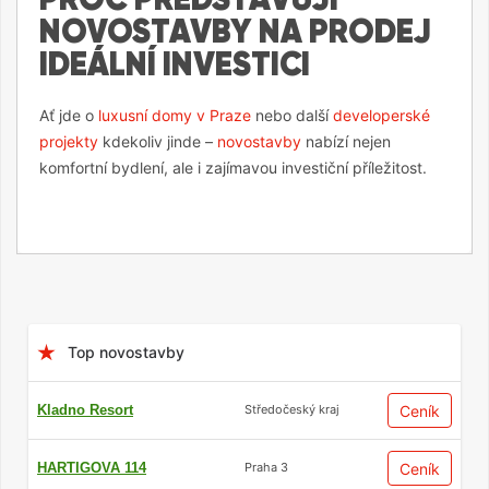
NOVOSTAVBY NA PRODEJ
IDEÁLNÍ INVESTICI
Ať jde o
luxusní domy v Praze
nebo další
developerské
projekty
kdekoliv jinde –
novostavby
nabízí nejen
komfortní bydlení, ale i zajímavou investiční příležitost.
Obsah
Top novostavby
Kladno Resort
Ceník
Středočeský kraj
HARTIGOVA 114
Ceník
Praha 3