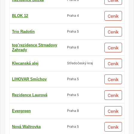
Ceník
BLOK 12
Ceník
Praha 4
Trio Radotín
Ceník
Praha 5
top’rezidence Strnadovy
Ceník
Praha 6
Zahrady
Klecanská alej
Ceník
Středočeský kraj
LIHOVAR Smíchov
Ceník
Praha 5
Rezidence Laurová
Ceník
Praha 5
Evergreen
Ceník
Praha 8
Nová Waltrovka
Ceník
Praha 5