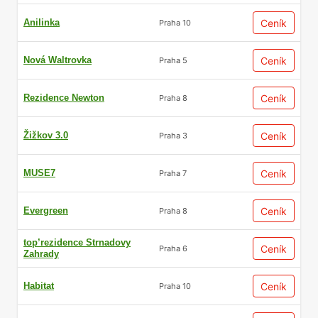
Anilinka
Ceník
Praha 10
Nová Waltrovka
Ceník
Praha 5
Rezidence Newton
Ceník
Praha 8
Žižkov 3.0
Ceník
Praha 3
MUSE7
Ceník
Praha 7
Evergreen
Ceník
Praha 8
top’rezidence Strnadovy
Ceník
Praha 6
Zahrady
Habitat
Ceník
Praha 10