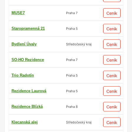
MUSE7
Ceník
Praha 7
Staropramenná 21
Ceník
Praha 5
Bydlení Úvaly
Ceník
Středočeský kraj
SO-HO Rezidence
Ceník
Praha 7
Trio Radotín
Ceník
Praha 5
Rezidence Laurová
Ceník
Praha 5
Rezidence Blízká
Ceník
Praha 8
Klecanská alej
Ceník
Středočeský kraj