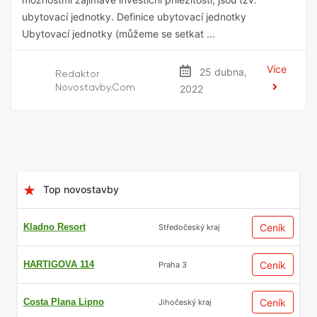
ubytovací jednotky. Definice ubytovací jednotky
Ubytovací jednotky (můžeme se setkat ...
Více
25 dubna,
Redaktor
Novostavby.com
2022
Top novostavby
Kladno Resort
Ceník
Středočeský kraj
HARTIGOVA 114
Ceník
Praha 3
Costa Plana Lipno
Ceník
Jihočeský kraj