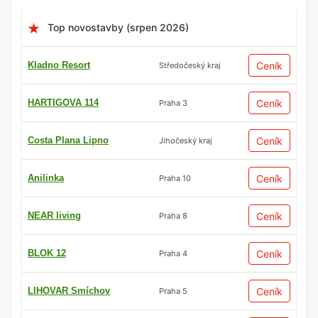
Top novostavby (srpen 2026)
Kladno Resort
Ceník
Středočeský kraj
HARTIGOVA 114
Ceník
Praha 3
Costa Plana Lipno
Ceník
Jihočeský kraj
Anilinka
Ceník
Praha 10
NEAR living
Ceník
Praha 8
BLOK 12
Ceník
Praha 4
LIHOVAR Smíchov
Ceník
Praha 5