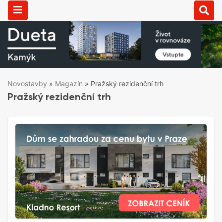
Novostavby
»
Magazín
»
Pražský rezidenční trh
Pražský rezidenční trh