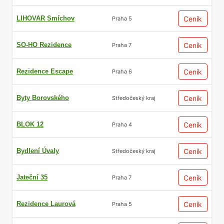
LIHOVAR Smíchov
Ceník
Praha 5
SO-HO Rezidence
Ceník
Praha 7
Rezidence Escape
Ceník
Praha 6
Byty Borovského
Ceník
Středočeský kraj
BLOK 12
Ceník
Praha 4
Bydlení Úvaly
Ceník
Středočeský kraj
Jateční 35
Ceník
Praha 7
Rezidence Laurová
Ceník
Praha 5