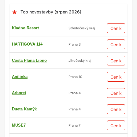
Top novostavby (srpen 2026)
Kladno Resort
Ceník
Středočeský kraj
HARTIGOVA 114
Ceník
Praha 3
Costa Plana Lipno
Ceník
Jihočeský kraj
Anilinka
Ceník
Praha 10
Arboret
Ceník
Praha 4
Dueta Kamýk
Ceník
Praha 4
MUSE7
Ceník
Praha 7