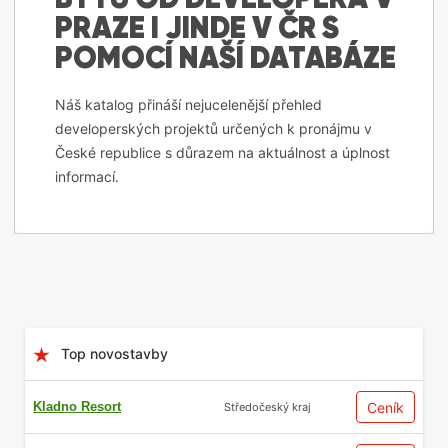
PRAZE I JINDE V ČR S
POMOCÍ NAŠÍ DATABÁZE
Náš katalog přináší nejucelenější přehled
developerských projektů určených k pronájmu v
České republice s důrazem na aktuálnost a úplnost
informací.
Obsah
Top novostavby
Kladno Resort
Ceník
Středočeský kraj