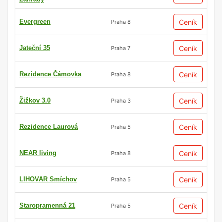
Evergreen
Ceník
Praha 8
Jateční 35
Ceník
Praha 7
Rezidence Čámovka
Ceník
Praha 8
Žižkov 3.0
Ceník
Praha 3
Rezidence Laurová
Ceník
Praha 5
NEAR living
Ceník
Praha 8
LIHOVAR Smíchov
Ceník
Praha 5
Staropramenná 21
Ceník
Praha 5