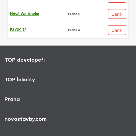
jednotlivých etap výstavby podle informací
poskytnutých developerem.
Nová Waltrovka
Ceník
Praha 5
BLOK 12
Ceník
Praha 4
4 hlavní výhody
pronájmu
developerských projektů
TOP developeři
TOP lokality
Praha
Moderní standard bydlení
novostavby.com
a technologie