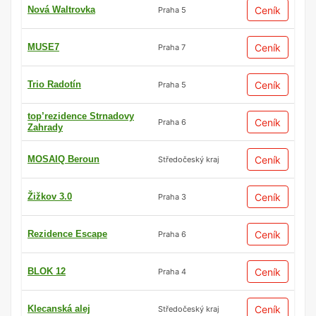
Nová Waltrovka
Ceník
Praha 5
MUSE7
Ceník
Praha 7
Trio Radotín
Ceník
Praha 5
top’rezidence Strnadovy
Ceník
Praha 6
Zahrady
MOSAIQ Beroun
Ceník
Středočeský kraj
Žižkov 3.0
Ceník
Praha 3
Rezidence Escape
Ceník
Praha 6
BLOK 12
Ceník
Praha 4
Klecanská alej
Ceník
Středočeský kraj