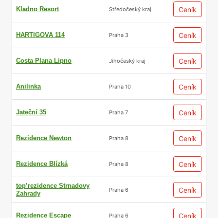
Kladno Resort
Ceník
Středočeský kraj
HARTIGOVA 114
Ceník
Praha 3
Costa Plana Lipno
Ceník
Jihočeský kraj
Anilinka
Ceník
Praha 10
Jateční 35
Ceník
Praha 7
Rezidence Newton
Ceník
Praha 8
Rezidence Blízká
Ceník
Praha 8
top’rezidence Strnadovy
Ceník
Praha 6
Zahrady
Rezidence Escape
Ceník
Praha 6