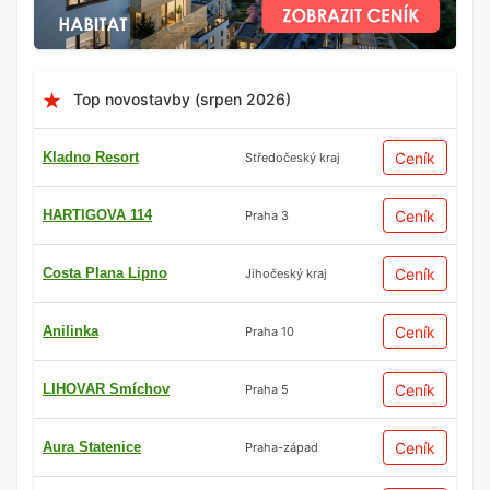
Top novostavby (srpen 2026)
Kladno Resort
Ceník
Středočeský kraj
HARTIGOVA 114
Ceník
Praha 3
Costa Plana Lipno
Ceník
Jihočeský kraj
Anilinka
Ceník
Praha 10
LIHOVAR Smíchov
Ceník
Praha 5
Aura Statenice
Ceník
Praha-západ