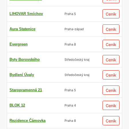
LIHOVAR Smíchov
Ceník
Praha 5
Aura Statenice
Ceník
Praha-západ
Evergreen
Ceník
Praha 8
Byty Borovského
Ceník
Středočeský kraj
Bydlení Úvaly
Ceník
Středočeský kraj
Staropramenná 21
Ceník
Praha 5
BLOK 12
Ceník
Praha 4
Rezidence Čámovka
Ceník
Praha 8