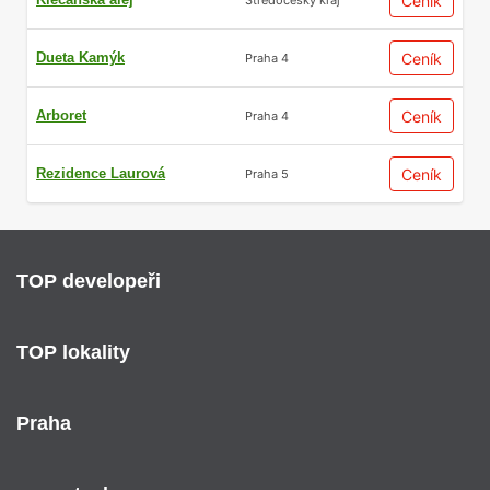
Ceník
Dueta Kamýk
Ceník
Praha 4
Arboret
Ceník
Praha 4
Rezidence Laurová
Ceník
Praha 5
TOP developeři
TOP lokality
Praha