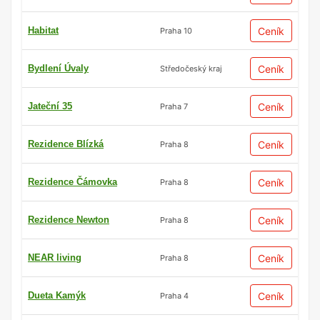
Habitat
Ceník
Praha 10
Bydlení Úvaly
Ceník
Středočeský kraj
Jateční 35
Ceník
Praha 7
Rezidence Blízká
Ceník
Praha 8
Rezidence Čámovka
Ceník
Praha 8
Rezidence Newton
Ceník
Praha 8
NEAR living
Ceník
Praha 8
Dueta Kamýk
Ceník
Praha 4