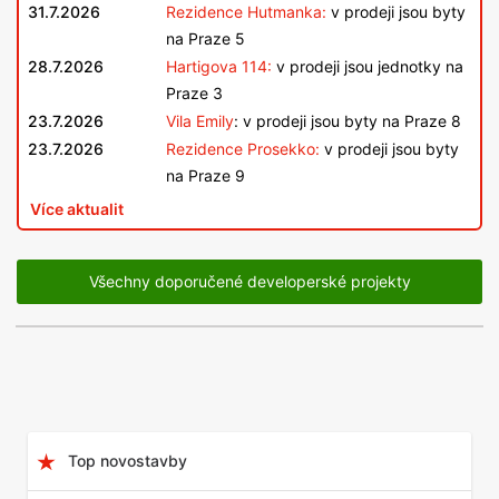
31.7.2026
Rezidence Hutmanka:
v prodeji jsou byty
na Praze 5
28.7.2026
Hartigova 114:
v prodeji jsou jednotky na
Praze 3
23.7.2026
Vila Emily
: v prodeji jsou byty na Praze 8
23.7.2026
Rezidence Prosekko:
v prodeji jsou byty
na Praze 9
Více aktualit
Všechny doporučené developerské projekty
Top novostavby