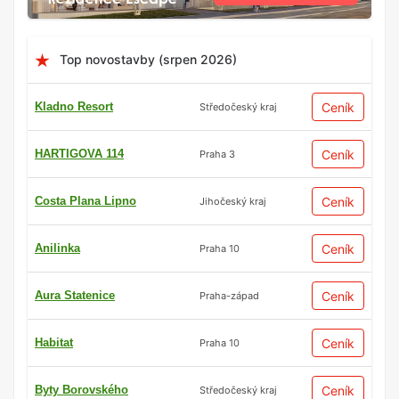
Top novostavby (srpen 2026)
Kladno Resort
Ceník
Středočeský kraj
HARTIGOVA 114
Ceník
Praha 3
Costa Plana Lipno
Ceník
Jihočeský kraj
Anilinka
Ceník
Praha 10
Aura Statenice
Ceník
Praha-západ
Habitat
Ceník
Praha 10
Byty Borovského
Ceník
Středočeský kraj