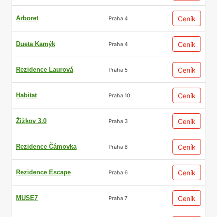
Arboret
Ceník
Praha 4
Dueta Kamýk
Ceník
Praha 4
Rezidence Laurová
Ceník
Praha 5
Habitat
Ceník
Praha 10
Žižkov 3.0
Ceník
Praha 3
Rezidence Čámovka
Ceník
Praha 8
Rezidence Escape
Ceník
Praha 6
MUSE7
Ceník
Praha 7