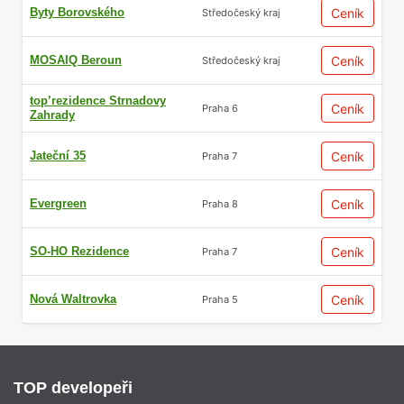
Byty Borovského
Ceník
Středočeský kraj
MOSAIQ Beroun
Ceník
Středočeský kraj
top’rezidence Strnadovy
Ceník
Praha 6
Zahrady
Jateční 35
Ceník
Praha 7
Evergreen
Ceník
Praha 8
SO-HO Rezidence
Ceník
Praha 7
Nová Waltrovka
Ceník
Praha 5
TOP developeři