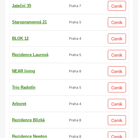
Jateční 35
Ceník
Praha 7
Staropramenná 21
Ceník
Praha 5
BLOK 12
Ceník
Praha 4
Rezidence Laurová
Ceník
Praha 5
NEAR living
Ceník
Praha 8
Trio Radotín
Ceník
Praha 5
Arboret
Ceník
Praha 4
Rezidence Blízká
Ceník
Praha 8
Rezidence Newton
Ceník
Praha 8