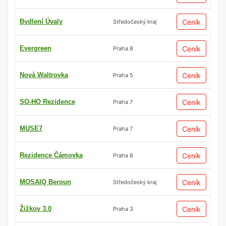
Bydlení Úvaly
Ceník
Středočeský kraj
Evergreen
Ceník
Praha 8
Nová Waltrovka
Ceník
Praha 5
SO-HO Rezidence
Ceník
Praha 7
MUSE7
Ceník
Praha 7
Rezidence Čámovka
Ceník
Praha 8
MOSAIQ Beroun
Ceník
Středočeský kraj
Žižkov 3.0
Ceník
Praha 3