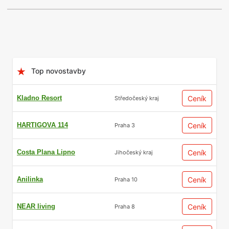
Top novostavby
Kladno Resort
Ceník
Středočeský kraj
HARTIGOVA 114
Ceník
Praha 3
Costa Plana Lipno
Ceník
Jihočeský kraj
Anilinka
Ceník
Praha 10
NEAR living
Ceník
Praha 8