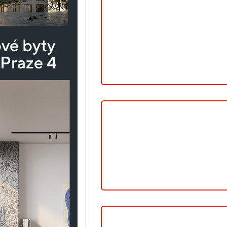
V
PRODEJI
V
PRODEJI