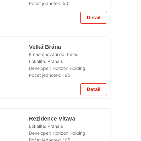
Počet jednotek:
50
ÁNO
Detail
Velká Brána
K nastěhování od:
Ihned
Lokalita:
Praha 6
Developer:
Horizon Holding
ÁNO
Počet jednotek:
195
Detail
Rezidence Vltava
Lokalita:
Praha 8
Developer:
Horizon Holding
Počet jednotek:
105