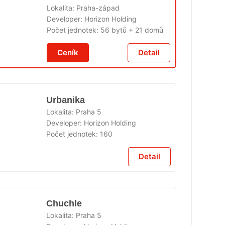
Lokalita:
Praha-západ
Developer:
Horizon Holding
Počet jednotek:
56 bytů + 21 domů
Ě
Ceník
Detail
Urbanika
Lokalita:
Praha 5
Developer:
Horizon Holding
Počet jednotek:
160
Ě
Detail
Chuchle
Lokalita:
Praha 5