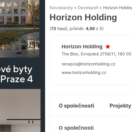
Novostavby
»
Developeři
»
Horizon Holdin
Horizon Holding
(
73
hlasů, průměr:
4,66
z 5)
Horizon Holding
The Blox, Evropská 2758/11, 160 00
recepce@horizonholding.cz
www.horizonholding.cz
O společnosti
Projekty
O společnosti