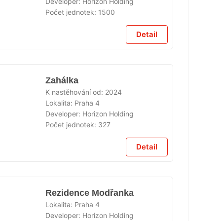
Developer:
Horizon Holding
Počet jednotek:
1500
Ě
Detail
Zahálka
K nastěhování od:
2024
Lokalita:
Praha 4
Developer:
Horizon Holding
ÁNO
Počet jednotek:
327
Detail
Rezidence Modřanka
Lokalita:
Praha 4
Developer:
Horizon Holding