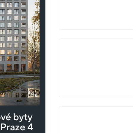
V
PŘÍPRAV
VYPROD