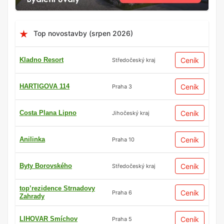
Top novostavby (srpen 2026)
Kladno Resort
Ceník
Středočeský kraj
HARTIGOVA 114
Ceník
Praha 3
Costa Plana Lipno
Ceník
Jihočeský kraj
Anilinka
Ceník
Praha 10
Byty Borovského
Ceník
Středočeský kraj
top’rezidence Strnadovy
Ceník
Praha 6
Zahrady
LIHOVAR Smíchov
Ceník
Praha 5