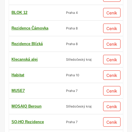
BLOK 12
Ceník
Praha 4
Rezidence Čámovka
Ceník
Praha 8
Rezidence Blízká
Ceník
Praha 8
Klecanská alej
Ceník
Středočeský kraj
Habitat
Ceník
Praha 10
MUSE7
Ceník
Praha 7
MOSAIQ Beroun
Ceník
Středočeský kraj
SO-HO Rezidence
Ceník
Praha 7