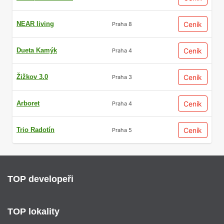
NEAR living
Ceník
Praha 8
Dueta Kamýk
Ceník
Praha 4
Žižkov 3.0
Ceník
Praha 3
Arboret
Ceník
Praha 4
Trio Radotín
Ceník
Praha 5
TOP developeři
TOP lokality