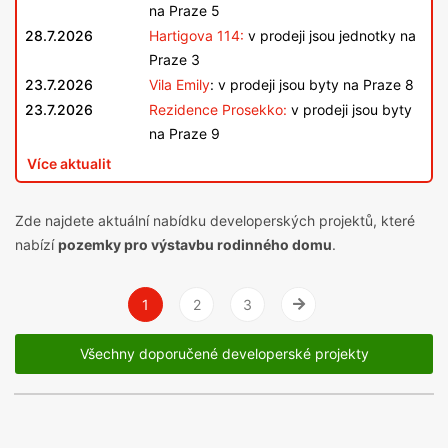
na Praze 5
28.7.2026
Hartigova 114:
v prodeji jsou jednotky na
Praze 3
23.7.2026
Vila Emily
: v prodeji jsou byty na Praze 8
23.7.2026
Rezidence Prosekko:
v prodeji jsou byty
na Praze 9
Více aktualit
Zde najdete aktuální nabídku developerských projektů, které
nabízí
pozemky pro výstavbu rodinného domu
.
1
2
3
Vpravo
Všechny doporučené developerské projekty