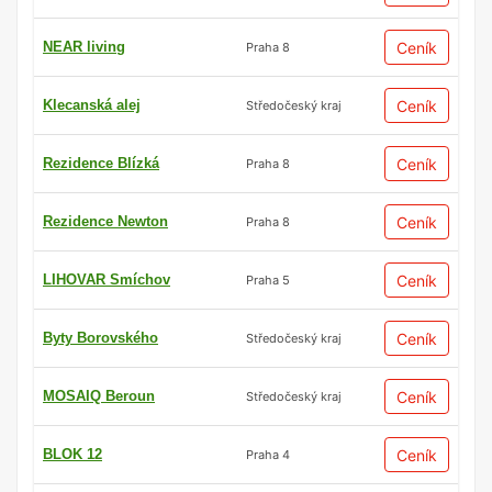
NEAR living
Ceník
Praha 8
Klecanská alej
Ceník
Středočeský kraj
Rezidence Blízká
Ceník
Praha 8
Rezidence Newton
Ceník
Praha 8
LIHOVAR Smíchov
Ceník
Praha 5
Byty Borovského
Ceník
Středočeský kraj
MOSAIQ Beroun
Ceník
Středočeský kraj
BLOK 12
Ceník
Praha 4