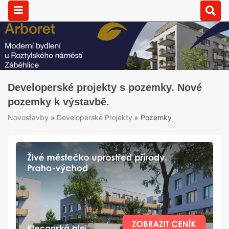
Developerské projekty s pozemky. Nové
pozemky k výstavbě.
Novostavby
»
Developerské Projekty
»
Pozemky