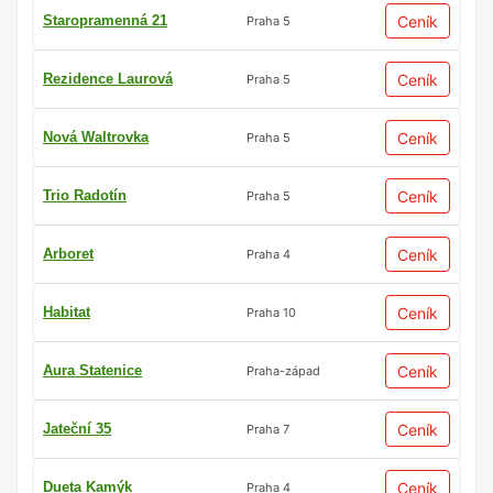
Staropramenná 21
Ceník
Praha 5
Rezidence Laurová
Ceník
Praha 5
Nová Waltrovka
Ceník
Praha 5
Trio Radotín
Ceník
Praha 5
Arboret
Ceník
Praha 4
Habitat
Ceník
Praha 10
Aura Statenice
Ceník
Praha-západ
Jateční 35
Ceník
Praha 7
Dueta Kamýk
Ceník
Praha 4