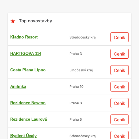
Top novostavby
Kladno Resort
Ceník
Středočeský kraj
HARTIGOVA 114
Ceník
Praha 3
Costa Plana Lipno
Ceník
Jihočeský kraj
Anilinka
Ceník
Praha 10
Rezidence Newton
Ceník
Praha 8
Rezidence Laurová
Ceník
Praha 5
Bydlení Úvaly
Ceník
Středočeský kraj