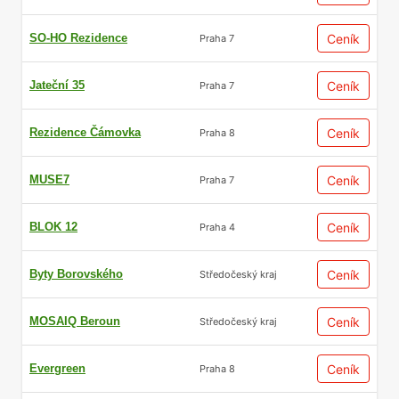
SO-HO Rezidence
Ceník
Praha 7
Jateční 35
Ceník
Praha 7
Rezidence Čámovka
Ceník
Praha 8
MUSE7
Ceník
Praha 7
BLOK 12
Ceník
Praha 4
Byty Borovského
Ceník
Středočeský kraj
MOSAIQ Beroun
Ceník
Středočeský kraj
Evergreen
Ceník
Praha 8