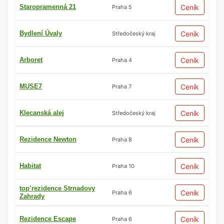
Staropramenná 21
Ceník
Praha 5
Bydlení Úvaly
Ceník
Středočeský kraj
Arboret
Ceník
Praha 4
MUSE7
Ceník
Praha 7
Klecanská alej
Ceník
Středočeský kraj
Rezidence Newton
Ceník
Praha 8
Habitat
Ceník
Praha 10
top’rezidence Strnadovy
Ceník
Praha 6
Zahrady
Rezidence Escape
Ceník
Praha 6