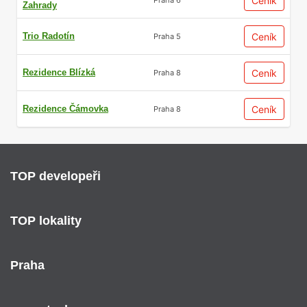
Ceník
Zahrady
Trio Radotín
Ceník
Praha 5
Rezidence Blízká
Ceník
Praha 8
Rezidence Čámovka
Ceník
Praha 8
TOP developeři
TOP lokality
Praha