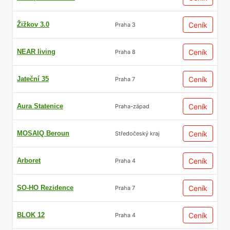
Žižkov 3.0
Ceník
Praha 3
NEAR living
Ceník
Praha 8
Jateční 35
Ceník
Praha 7
Aura Statenice
Ceník
Praha-západ
MOSAIQ Beroun
Ceník
Středočeský kraj
Arboret
Ceník
Praha 4
SO-HO Rezidence
Ceník
Praha 7
BLOK 12
Ceník
Praha 4