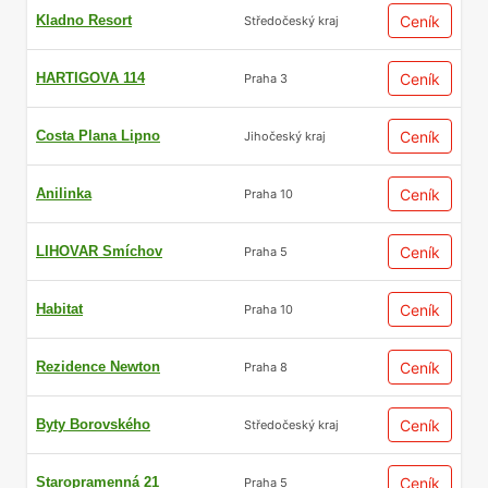
Kladno Resort
Ceník
Středočeský kraj
HARTIGOVA 114
Ceník
Praha 3
Costa Plana Lipno
Ceník
Jihočeský kraj
Anilinka
Ceník
Praha 10
LIHOVAR Smíchov
Ceník
Praha 5
Habitat
Ceník
Praha 10
Rezidence Newton
Ceník
Praha 8
Byty Borovského
Ceník
Středočeský kraj
Staropramenná 21
Ceník
Praha 5