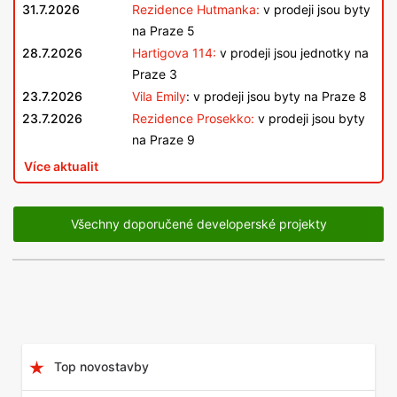
31.7.2026
Rezidence Hutmanka:
v prodeji jsou byty
na Praze 5
28.7.2026
Hartigova 114:
v prodeji jsou jednotky na
Praze 3
23.7.2026
Vila Emily
: v prodeji jsou byty na Praze 8
23.7.2026
Rezidence Prosekko:
v prodeji jsou byty
na Praze 9
Více aktualit
Všechny doporučené developerské projekty
Top novostavby