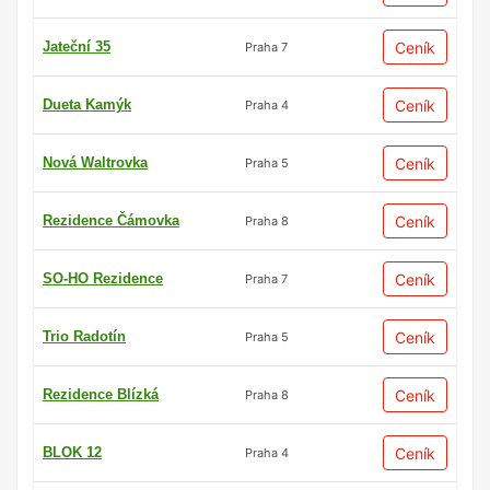
Jateční 35
Ceník
Praha 7
Dueta Kamýk
Ceník
Praha 4
Nová Waltrovka
Ceník
Praha 5
Rezidence Čámovka
Ceník
Praha 8
SO-HO Rezidence
Ceník
Praha 7
Trio Radotín
Ceník
Praha 5
Rezidence Blízká
Ceník
Praha 8
BLOK 12
Ceník
Praha 4