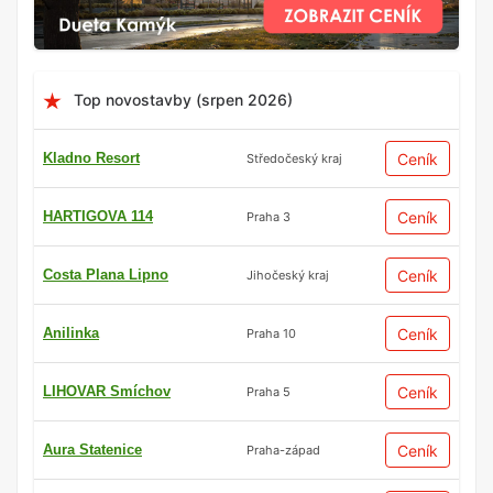
Top novostavby (srpen 2026)
Kladno Resort
Ceník
Středočeský kraj
HARTIGOVA 114
Ceník
Praha 3
Costa Plana Lipno
Ceník
Jihočeský kraj
Anilinka
Ceník
Praha 10
LIHOVAR Smíchov
Ceník
Praha 5
Aura Statenice
Ceník
Praha-západ