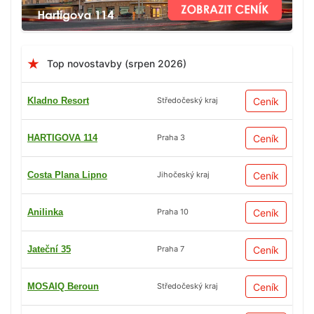
Top novostavby (srpen 2026)
Kladno Resort
Ceník
Středočeský kraj
HARTIGOVA 114
Ceník
Praha 3
Costa Plana Lipno
Ceník
Jihočeský kraj
Anilinka
Ceník
Praha 10
Jateční 35
Ceník
Praha 7
MOSAIQ Beroun
Ceník
Středočeský kraj