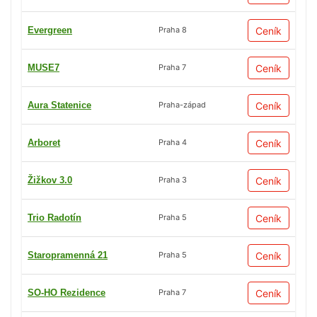
Evergreen
Ceník
Praha 8
MUSE7
Ceník
Praha 7
Aura Statenice
Ceník
Praha-západ
Arboret
Ceník
Praha 4
Žižkov 3.0
Ceník
Praha 3
Trio Radotín
Ceník
Praha 5
Staropramenná 21
Ceník
Praha 5
SO-HO Rezidence
Ceník
Praha 7