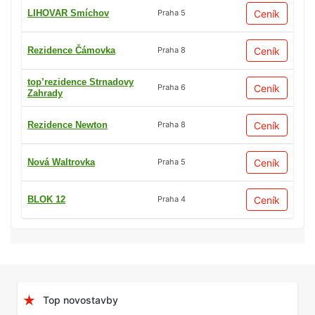
LIHOVAR Smíchov
Ceník
Praha 5
Rezidence Čámovka
Ceník
Praha 8
top’rezidence Strnadovy
Ceník
Praha 6
Zahrady
Rezidence Newton
Ceník
Praha 8
Nová Waltrovka
Ceník
Praha 5
BLOK 12
Ceník
Praha 4
Top novostavby