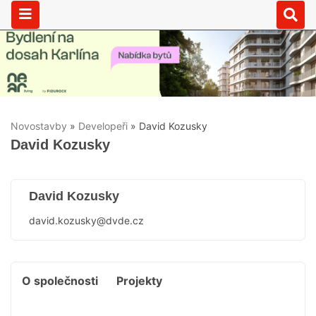
Novostavby
»
Developeři
»
David Kozusky
David Kozusky
David Kozusky
david.kozusky@dvde.cz
O společnosti
Projekty