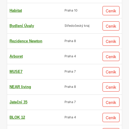
Habitat
Ceník
Praha 10
Bydlení Úvaly
Ceník
Středočeský kraj
Rezidence Newton
Ceník
Praha 8
Arboret
Ceník
Praha 4
MUSE7
Ceník
Praha 7
NEAR living
Ceník
Praha 8
Jateční 35
Ceník
Praha 7
BLOK 12
Ceník
Praha 4