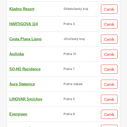
Kladno Resort
Ceník
Středočeský kraj
HARTIGOVA 114
Ceník
Praha 3
Costa Plana Lipno
Ceník
Jihočeský kraj
Anilinka
Ceník
Praha 10
SO-HO Rezidence
Ceník
Praha 7
Aura Statenice
Ceník
Praha-západ
LIHOVAR Smíchov
Ceník
Praha 5
Evergreen
Ceník
Praha 8