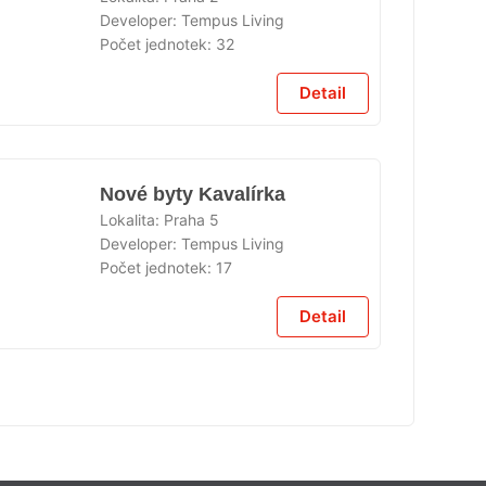
Developer:
Tempus Living
ÁNO
Počet jednotek:
32
Detail
Nové byty Kavalírka
Lokalita:
Praha 5
Developer:
Tempus Living
Počet jednotek:
17
ÁNO
Detail