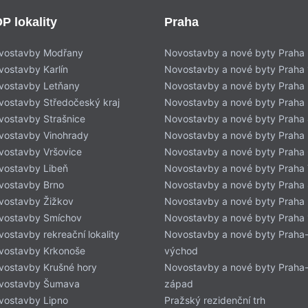
P lokality
Praha
vostavby Modřany
Novostavby a nové byty Praha
vostavby Karlín
Novostavby a nové byty Praha 
vostavby Letňany
Novostavby a nové byty Praha 
vostavby Středočeský kraj
Novostavby a nové byty Praha
vostavby Strašnice
Novostavby a nové byty Praha
vostavby Vinohrady
Novostavby a nové byty Praha
vostavby Vršovice
Novostavby a nové byty Praha
vostavby Libeň
Novostavby a nové byty Praha 
vostavby Brno
Novostavby a nové byty Praha
vostavby Žižkov
Novostavby a nové byty Praha
vostavby Smíchov
Novostavby a nové byty Praha
ostavby rekreační lokality
Novostavby a nové byty Praha
vostavby Krkonoše
východ
vostavby Krušné hory
Novostavby a nové byty Praha
vostavby Šumava
západ
vostavby Lipno
Pražský rezidenční trh