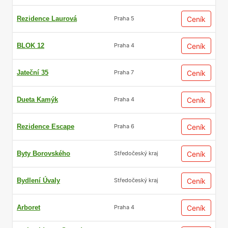
Rezidence Laurová
Ceník
Praha 5
BLOK 12
Ceník
Praha 4
Jateční 35
Ceník
Praha 7
Dueta Kamýk
Ceník
Praha 4
Rezidence Escape
Ceník
Praha 6
Byty Borovského
Ceník
Středočeský kraj
Bydlení Úvaly
Ceník
Středočeský kraj
Arboret
Ceník
Praha 4