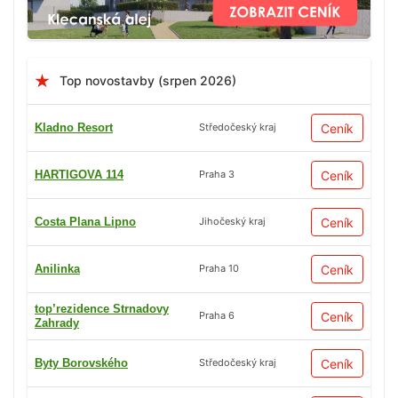
Top novostavby (srpen 2026)
Kladno Resort
Ceník
Středočeský kraj
HARTIGOVA 114
Ceník
Praha 3
Costa Plana Lipno
Ceník
Jihočeský kraj
Anilinka
Ceník
Praha 10
top’rezidence Strnadovy
Ceník
Praha 6
Zahrady
Byty Borovského
Ceník
Středočeský kraj