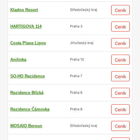
Kladno Resort
Ceník
Středočeský kraj
HARTIGOVA 114
Ceník
Praha 3
Costa Plana Lipno
Ceník
Jihočeský kraj
Anilinka
Ceník
Praha 10
SO-HO Rezidence
Ceník
Praha 7
Rezidence Blízká
Ceník
Praha 8
Rezidence Čámovka
Ceník
Praha 8
MOSAIQ Beroun
Ceník
Středočeský kraj