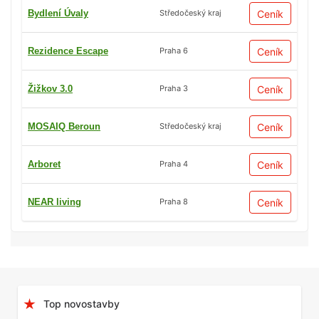
Bydlení Úvaly
Ceník
Středočeský kraj
Rezidence Escape
Ceník
Praha 6
Žižkov 3.0
Ceník
Praha 3
MOSAIQ Beroun
Ceník
Středočeský kraj
Arboret
Ceník
Praha 4
NEAR living
Ceník
Praha 8
Top novostavby