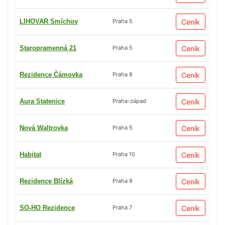
LIHOVAR Smíchov
Ceník
Praha 5
Staropramenná 21
Ceník
Praha 5
Rezidence Čámovka
Ceník
Praha 8
Aura Statenice
Ceník
Praha-západ
Nová Waltrovka
Ceník
Praha 5
Habitat
Ceník
Praha 10
Rezidence Blízká
Ceník
Praha 8
SO-HO Rezidence
Ceník
Praha 7