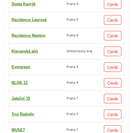
Dueta Kamýk
Ceník
Praha 4
Rezidence Laurová
Ceník
Praha 5
Rezidence Newton
Ceník
Praha 8
Klecanská alej
Ceník
Středočeský kraj
Evergreen
Ceník
Praha 8
BLOK 12
Ceník
Praha 4
Jateční 35
Ceník
Praha 7
Trio Radotín
Ceník
Praha 5
MUSE7
Ceník
Praha 7