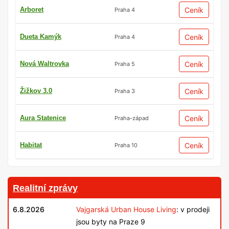
Arboret
Ceník
Praha 4
Dueta Kamýk
Ceník
Praha 4
Nová Waltrovka
Ceník
Praha 5
Žižkov 3.0
Ceník
Praha 3
Aura Statenice
Ceník
Praha-západ
Habitat
Ceník
Praha 10
Realitní zprávy
6.8.2026
Vajgarská Urban House Living
: v prodeji
jsou byty na Praze 9