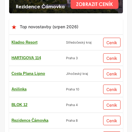
Top novostavby (srpen 2026)
Kladno Resort
Ceník
Středočeský kraj
HARTIGOVA 114
Ceník
Praha 3
Costa Plana Lipno
Ceník
Jihočeský kraj
Anilinka
Ceník
Praha 10
BLOK 12
Ceník
Praha 4
Rezidence Čámovka
Ceník
Praha 8