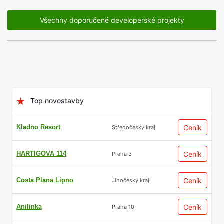
Všechny doporučené developerské projekty
Top novostavby
Kladno Resort
Ceník
Středočeský kraj
HARTIGOVA 114
Ceník
Praha 3
Costa Plana Lipno
Ceník
Jihočeský kraj
Anilinka
Ceník
Praha 10