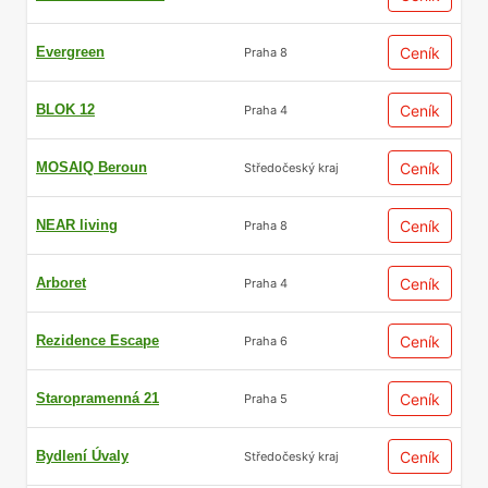
Evergreen
Ceník
Praha 8
BLOK 12
Ceník
Praha 4
MOSAIQ Beroun
Ceník
Středočeský kraj
NEAR living
Ceník
Praha 8
Arboret
Ceník
Praha 4
Rezidence Escape
Ceník
Praha 6
Staropramenná 21
Ceník
Praha 5
Bydlení Úvaly
Ceník
Středočeský kraj