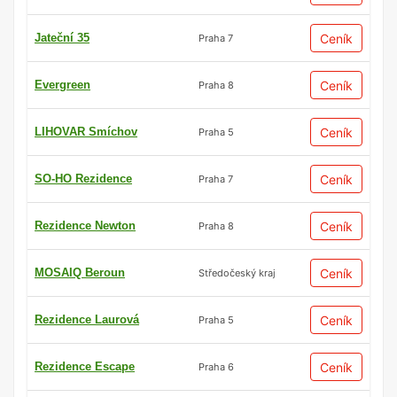
Jateční 35
Ceník
Praha 7
Evergreen
Ceník
Praha 8
LIHOVAR Smíchov
Ceník
Praha 5
SO-HO Rezidence
Ceník
Praha 7
Rezidence Newton
Ceník
Praha 8
MOSAIQ Beroun
Ceník
Středočeský kraj
Rezidence Laurová
Ceník
Praha 5
Rezidence Escape
Ceník
Praha 6