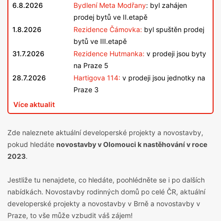
6.8.2026
Bydlení Meta Modřany
: byl zahájen
prodej bytů ve II.etapě
1.8.2026
Rezidence Čámovka:
byl spuštěn prodej
bytů ve III.etapě
31.7.2026
Rezidence Hutmanka:
v prodeji jsou byty
na Praze 5
28.7.2026
Hartigova 114:
v prodeji jsou jednotky na
Praze 3
Více aktualit
Zde naleznete aktuální developerské projekty a novostavby,
pokud hledáte
novostavby v Olomouci k nastěhování v roce
2023
.
Jestliže tu nenajdete, co hledáte, poohlédněte se i po dalších
nabídkách.
Novostavby rodinných domů
po celé ČR, aktuální
developerské projekty a novostavby v Brně
a
novostavby v
Praze
, to vše může vzbudit váš zájem!