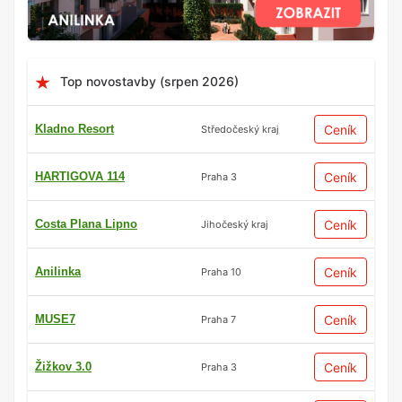
Top novostavby (srpen 2026)
Kladno Resort
Ceník
Středočeský kraj
HARTIGOVA 114
Ceník
Praha 3
Costa Plana Lipno
Ceník
Jihočeský kraj
Anilinka
Ceník
Praha 10
MUSE7
Ceník
Praha 7
Žižkov 3.0
Ceník
Praha 3