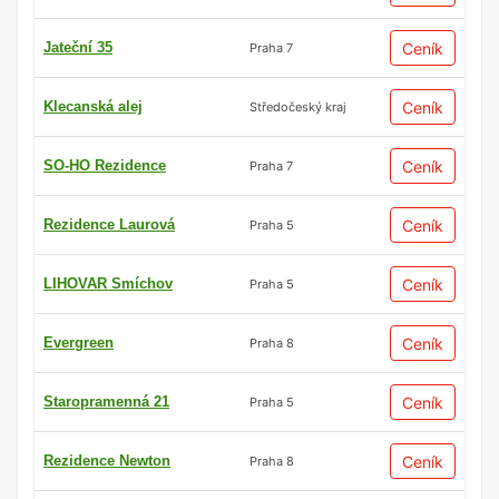
Jateční 35
Ceník
Praha 7
Klecanská alej
Ceník
Středočeský kraj
SO-HO Rezidence
Ceník
Praha 7
Rezidence Laurová
Ceník
Praha 5
LIHOVAR Smíchov
Ceník
Praha 5
Evergreen
Ceník
Praha 8
Staropramenná 21
Ceník
Praha 5
Rezidence Newton
Ceník
Praha 8