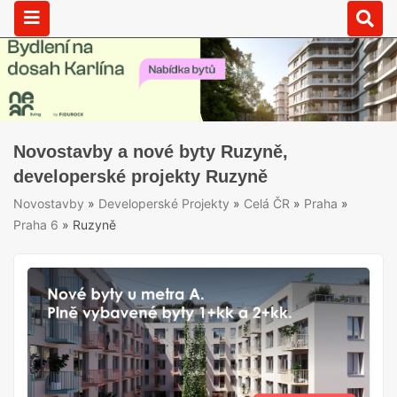
Novostavby a nové byty Ruzyně,
developerské projekty Ruzyně
Novostavby
»
Developerské Projekty
»
Celá ČR
»
Praha
»
Praha 6
»
Ruzyně