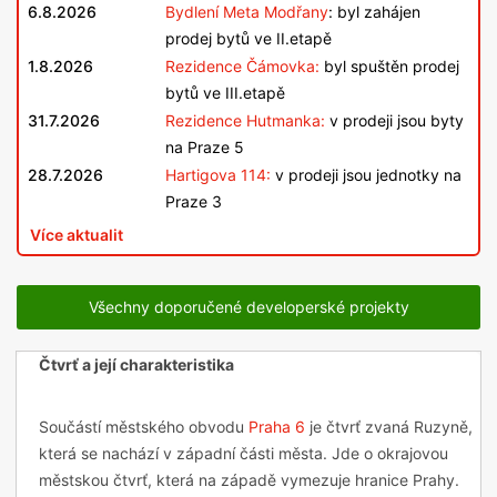
6.8.2026
Bydlení Meta Modřany
: byl zahájen
prodej bytů ve II.etapě
1.8.2026
Rezidence Čámovka:
byl spuštěn prodej
bytů ve III.etapě
31.7.2026
Rezidence Hutmanka:
v prodeji jsou byty
na Praze 5
28.7.2026
Hartigova 114:
v prodeji jsou jednotky na
Praze 3
Více aktualit
Všechny doporučené developerské projekty
Čtvrť a její charakteristika
Součástí městského obvodu
Praha 6
je čtvrť zvaná Ruzyně,
která se nachází v západní části města. Jde o okrajovou
městskou čtvrť, která na západě vymezuje hranice Prahy.