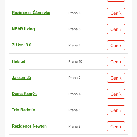
Rezidence Čámovka
Ceník
Praha 8
NEAR living
Ceník
Praha 8
Žižkov 3.0
Ceník
Praha 3
Habitat
Ceník
Praha 10
Jateční 35
Ceník
Praha 7
Dueta Kamýk
Ceník
Praha 4
Trio Radotín
Ceník
Praha 5
Rezidence Newton
Ceník
Praha 8