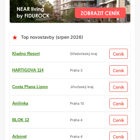
Top novostavby (srpen 2026)
Kladno Resort
Ceník
Středočeský kraj
HARTIGOVA 114
Ceník
Praha 3
Costa Plana Lipno
Ceník
Jihočeský kraj
Anilinka
Ceník
Praha 10
BLOK 12
Ceník
Praha 4
Arboret
Ceník
Praha 4