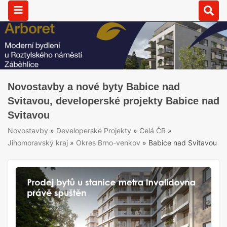
Novostavby a nové byty Babice nad
Svitavou, developerské projekty Babice nad
Svitavou
Novostavby
»
Developerské Projekty
»
Celá ČR
»
Jihomoravský kraj
»
Okres Brno-venkov
»
Babice nad Svitavou