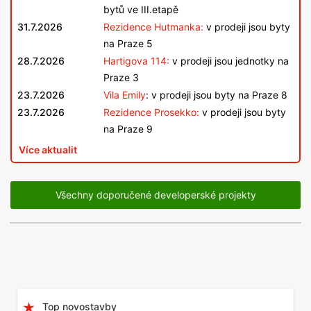
bytů ve III.etapě
31.7.2026
Rezidence Hutmanka:
v prodeji jsou byty
na Praze 5
28.7.2026
Hartigova 114:
v prodeji jsou jednotky na
Praze 3
23.7.2026
Vila Emily
: v prodeji jsou byty na Praze 8
23.7.2026
Rezidence Prosekko:
v prodeji jsou byty
na Praze 9
Více aktualit
Všechny doporučené developerské projekty
Top novostavby