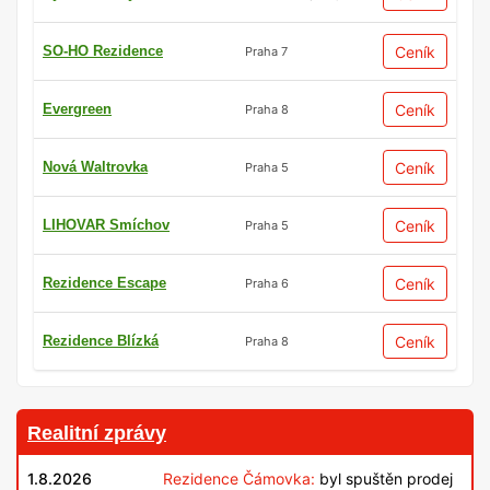
SO-HO Rezidence
Ceník
Praha 7
Evergreen
Ceník
Praha 8
Nová Waltrovka
Ceník
Praha 5
LIHOVAR Smíchov
Ceník
Praha 5
Rezidence Escape
Ceník
Praha 6
Rezidence Blízká
Ceník
Praha 8
Realitní zprávy
1.8.2026
Rezidence Čámovka:
byl spuštěn prodej