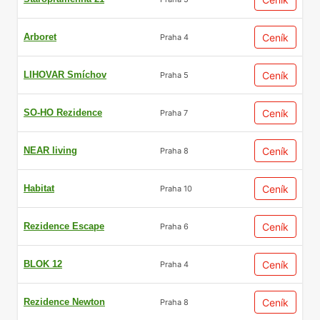
Arboret
Ceník
Praha 4
LIHOVAR Smíchov
Ceník
Praha 5
SO-HO Rezidence
Ceník
Praha 7
NEAR living
Ceník
Praha 8
Habitat
Ceník
Praha 10
Rezidence Escape
Ceník
Praha 6
BLOK 12
Ceník
Praha 4
Rezidence Newton
Ceník
Praha 8