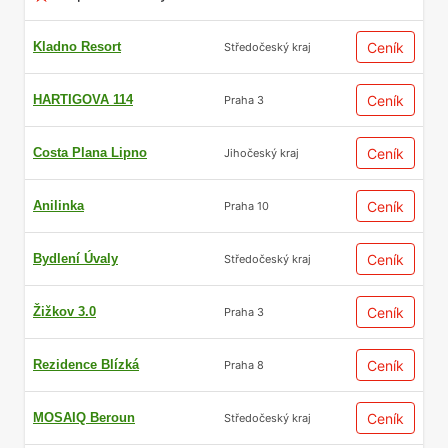
Kladno Resort
Ceník
Středočeský kraj
HARTIGOVA 114
Ceník
Praha 3
Costa Plana Lipno
Ceník
Jihočeský kraj
Anilinka
Ceník
Praha 10
Bydlení Úvaly
Ceník
Středočeský kraj
Žižkov 3.0
Ceník
Praha 3
Rezidence Blízká
Ceník
Praha 8
MOSAIQ Beroun
Ceník
Středočeský kraj