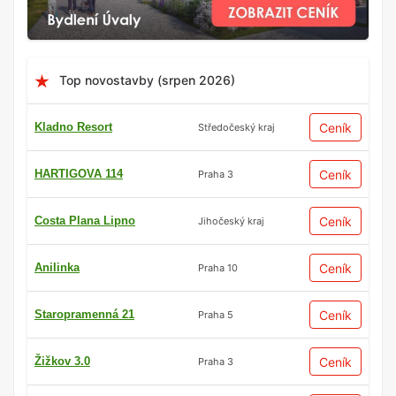
Top novostavby (srpen 2026)
Kladno Resort
Ceník
Středočeský kraj
HARTIGOVA 114
Ceník
Praha 3
Costa Plana Lipno
Ceník
Jihočeský kraj
Anilinka
Ceník
Praha 10
Staropramenná 21
Ceník
Praha 5
Žižkov 3.0
Ceník
Praha 3