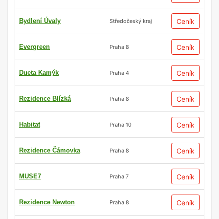
Bydlení Úvaly
Ceník
Středočeský kraj
Evergreen
Ceník
Praha 8
Dueta Kamýk
Ceník
Praha 4
Rezidence Blízká
Ceník
Praha 8
Habitat
Ceník
Praha 10
Rezidence Čámovka
Ceník
Praha 8
MUSE7
Ceník
Praha 7
Rezidence Newton
Ceník
Praha 8