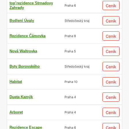
top’rezidence Strnadovy
Ceník
Praha 6
Zahrady
Bydlení Úvaly
Ceník
Středočeský kraj
Rezidence Čámovka
Ceník
Praha 8
Nová Waltrovka
Ceník
Praha 5
Byty Borovského
Ceník
Středočeský kraj
Habitat
Ceník
Praha 10
Dueta Kamýk
Ceník
Praha 4
Arboret
Ceník
Praha 4
Rezidence Escape
Ceník
Praha 6