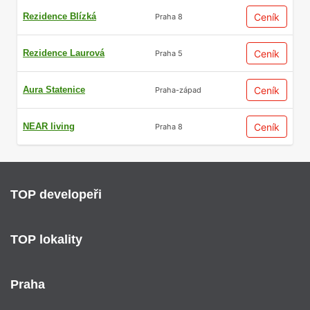
Rezidence Blízká
Ceník
Praha 8
Rezidence Laurová
Ceník
Praha 5
Aura Statenice
Ceník
Praha-západ
NEAR living
Ceník
Praha 8
TOP developeři
TOP lokality
Praha