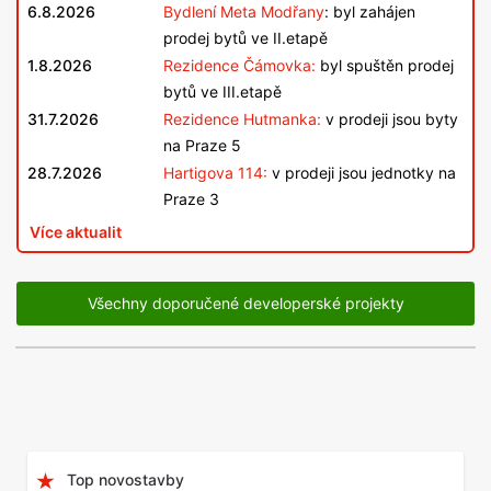
6.8.2026
Bydlení Meta Modřany
: byl zahájen
prodej bytů ve II.etapě
1.8.2026
Rezidence Čámovka:
byl spuštěn prodej
bytů ve III.etapě
31.7.2026
Rezidence Hutmanka:
v prodeji jsou byty
na Praze 5
28.7.2026
Hartigova 114:
v prodeji jsou jednotky na
Praze 3
Více aktualit
Všechny doporučené developerské projekty
Top novostavby