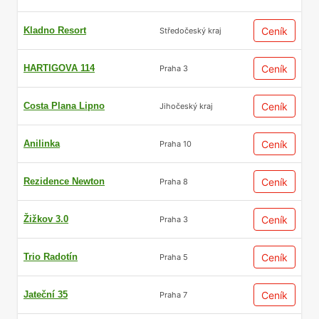
Kladno Resort
Ceník
Středočeský kraj
HARTIGOVA 114
Ceník
Praha 3
Costa Plana Lipno
Ceník
Jihočeský kraj
Anilinka
Ceník
Praha 10
Rezidence Newton
Ceník
Praha 8
Žižkov 3.0
Ceník
Praha 3
Trio Radotín
Ceník
Praha 5
Jateční 35
Ceník
Praha 7