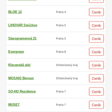
BLOK 12
Ceník
Praha 4
LIHOVAR Smíchov
Ceník
Praha 5
Staropramenná 21
Ceník
Praha 5
Evergreen
Ceník
Praha 8
Klecanská alej
Ceník
Středočeský kraj
MOSAIQ Beroun
Ceník
Středočeský kraj
SO-HO Rezidence
Ceník
Praha 7
MUSE7
Ceník
Praha 7