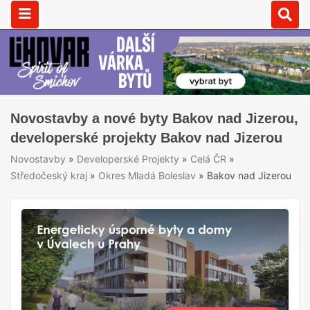
Novostavby a nové byty Bakov nad Jizerou,
developerské projekty Bakov nad Jizerou
Novostavby
»
Developerské Projekty
»
Celá ČR
»
Středočeský kraj
»
Okres Mladá Boleslav
»
Bakov nad Jizerou