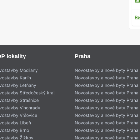
Au
Re
P lokality
Praha
vostavby Modřany
Novostavby a nové byty Praha
vostavby Karlín
Novostavby a nové byty Praha 
vostavby Letňany
Novostavby a nové byty Praha 
vostavby Středočeský kraj
Novostavby a nové byty Praha
vostavby Strašnice
Novostavby a nové byty Praha
vostavby Vinohrady
Novostavby a nové byty Praha
vostavby Vršovice
Novostavby a nové byty Praha
vostavby Libeň
Novostavby a nové byty Praha 
vostavby Brno
Novostavby a nové byty Praha
vostavby Žižkov
Novostavby a nové byty Praha