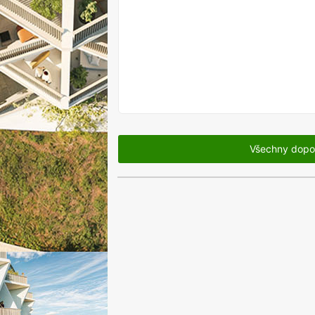
V
PRODEJI
Všechny dopo