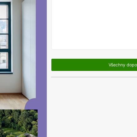
V
PRODEJI
Všechny dopo