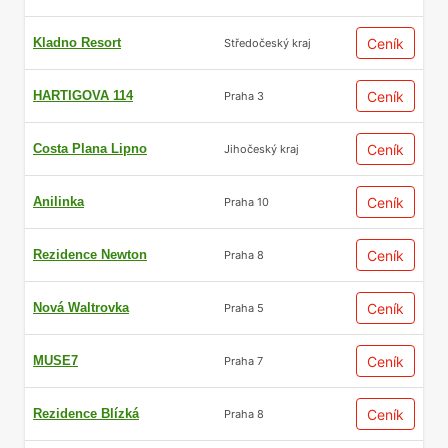
Kladno Resort
Ceník
Středočeský kraj
HARTIGOVA 114
Ceník
Praha 3
Costa Plana Lipno
Ceník
Jihočeský kraj
Anilinka
Ceník
Praha 10
Rezidence Newton
Ceník
Praha 8
Nová Waltrovka
Ceník
Praha 5
MUSE7
Ceník
Praha 7
Rezidence Blízká
Ceník
Praha 8