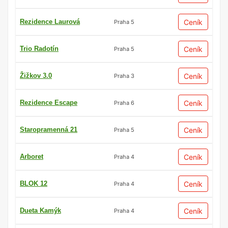
Rezidence Laurová
Ceník
Praha 5
Trio Radotín
Ceník
Praha 5
Žižkov 3.0
Ceník
Praha 3
Rezidence Escape
Ceník
Praha 6
Staropramenná 21
Ceník
Praha 5
Arboret
Ceník
Praha 4
BLOK 12
Ceník
Praha 4
Dueta Kamýk
Ceník
Praha 4