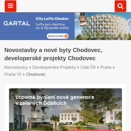
Novostavby a nové byty Chodovec,
developerské projekty Chodovec
Novostavby
»
Developerské Projekty
»
Celá ČR
»
Praha
»
Praha 10
»
Chodovec