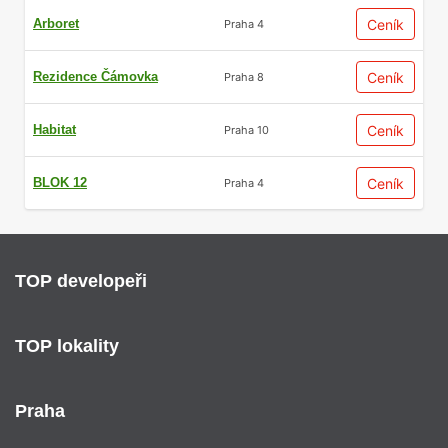
Arboret
Ceník
Praha 4
Rezidence Čámovka
Ceník
Praha 8
Habitat
Ceník
Praha 10
BLOK 12
Ceník
Praha 4
TOP developeři
TOP lokality
Praha