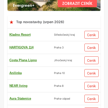
Top novostavby (srpen 2026)
Kladno Resort
Ceník
Středočeský kraj
HARTIGOVA 114
Ceník
Praha 3
Costa Plana Lipno
Ceník
Jihočeský kraj
Anilinka
Ceník
Praha 10
NEAR living
Ceník
Praha 8
Aura Statenice
Ceník
Praha-západ