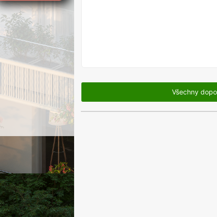
V
PRODEJI
Všechny dopo