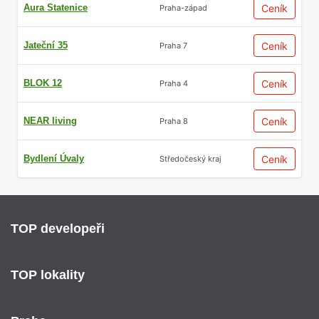
Aura Statenice
Ceník
Praha-západ
Jateční 35
Ceník
Praha 7
BLOK 12
Ceník
Praha 4
NEAR living
Ceník
Praha 8
Bydlení Úvaly
Ceník
Středočeský kraj
TOP developeři
TOP lokality