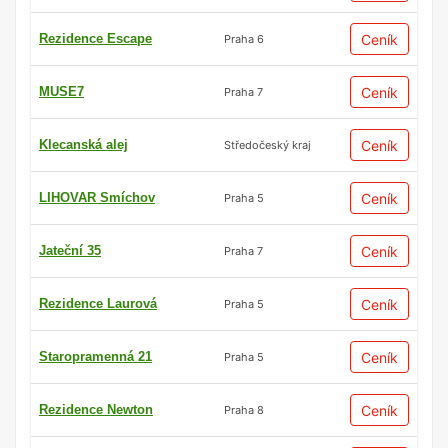
Rezidence Escape
Ceník
Praha 6
MUSE7
Ceník
Praha 7
Klecanská alej
Ceník
Středočeský kraj
LIHOVAR Smíchov
Ceník
Praha 5
Jateční 35
Ceník
Praha 7
Rezidence Laurová
Ceník
Praha 5
Staropramenná 21
Ceník
Praha 5
Rezidence Newton
Ceník
Praha 8