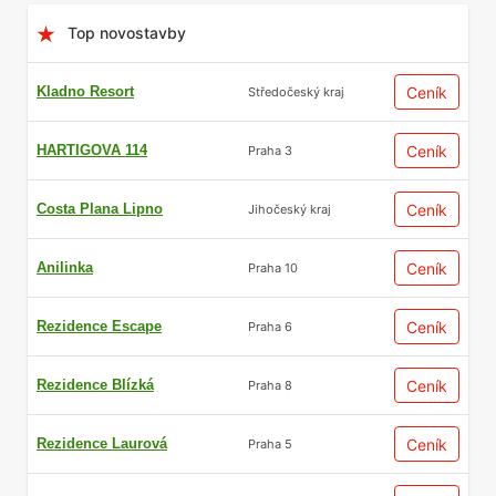
Top novostavby
Kladno Resort
Ceník
Středočeský kraj
HARTIGOVA 114
Ceník
Praha 3
Costa Plana Lipno
Ceník
Jihočeský kraj
Anilinka
Ceník
Praha 10
Rezidence Escape
Ceník
Praha 6
Rezidence Blízká
Ceník
Praha 8
Rezidence Laurová
Ceník
Praha 5