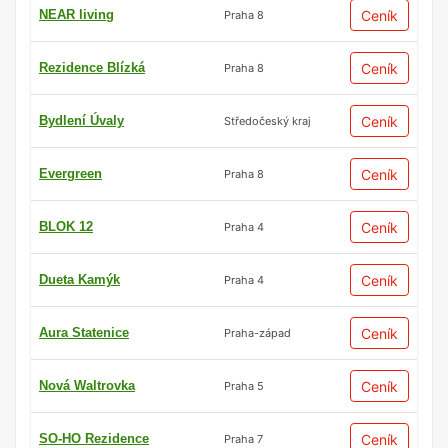
NEAR living
Ceník
Praha 8
Rezidence Blízká
Ceník
Praha 8
Bydlení Úvaly
Ceník
Středočeský kraj
Evergreen
Ceník
Praha 8
BLOK 12
Ceník
Praha 4
Dueta Kamýk
Ceník
Praha 4
Aura Statenice
Ceník
Praha-západ
Nová Waltrovka
Ceník
Praha 5
SO-HO Rezidence
Ceník
Praha 7