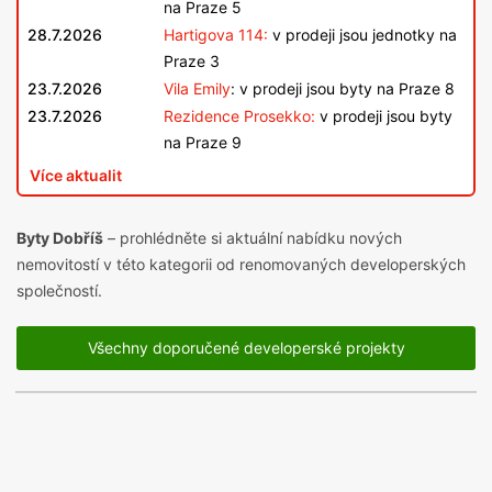
na Praze 5
28.7.2026
Hartigova 114:
v prodeji jsou jednotky na
Praze 3
23.7.2026
Vila Emily
: v prodeji jsou byty na Praze 8
23.7.2026
Rezidence Prosekko:
v prodeji jsou byty
na Praze 9
Více aktualit
Byty Dobříš
– prohlédněte si aktuální nabídku nových
nemovitostí v této kategorii od renomovaných developerských
společností.
Všechny doporučené developerské projekty