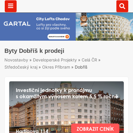
Byty Dobříš k prodeji
Novostavby
»
Developerské Projekty
»
Celá ČR
»
Středočeský kraj
»
Okres Příbram
»
Dobříš