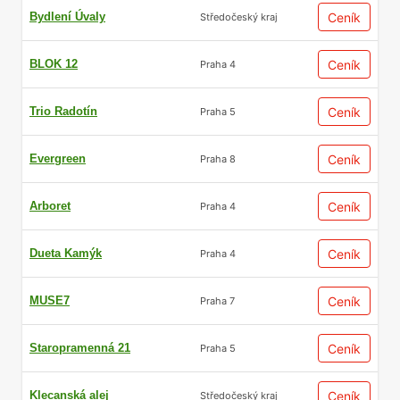
Bydlení Úvaly
Ceník
Středočeský kraj
BLOK 12
Ceník
Praha 4
Trio Radotín
Ceník
Praha 5
Evergreen
Ceník
Praha 8
Arboret
Ceník
Praha 4
Dueta Kamýk
Ceník
Praha 4
MUSE7
Ceník
Praha 7
Staropramenná 21
Ceník
Praha 5
Klecanská alej
Ceník
Středočeský kraj