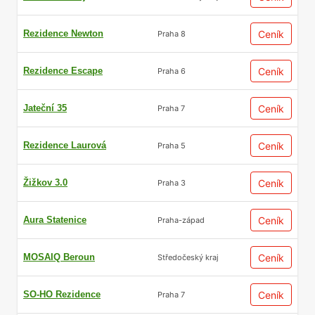
Rezidence Newton
Ceník
Praha 8
Rezidence Escape
Ceník
Praha 6
Jateční 35
Ceník
Praha 7
Rezidence Laurová
Ceník
Praha 5
Žižkov 3.0
Ceník
Praha 3
Aura Statenice
Ceník
Praha-západ
MOSAIQ Beroun
Ceník
Středočeský kraj
SO-HO Rezidence
Ceník
Praha 7