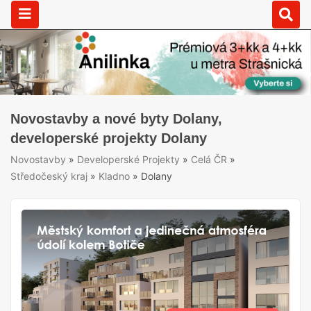
Novostavby a nové byty Dolany,
developerské projekty Dolany
Novostavby
»
Developerské Projekty
»
Celá ČR
»
Středočeský kraj
»
Kladno
»
Dolany