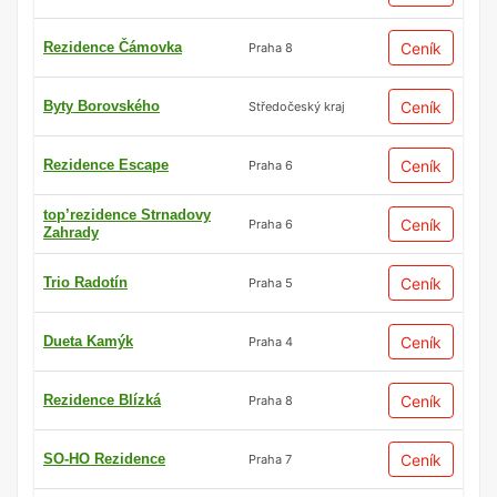
Rezidence Čámovka
Ceník
Praha 8
Byty Borovského
Ceník
Středočeský kraj
Rezidence Escape
Ceník
Praha 6
top’rezidence Strnadovy
Ceník
Praha 6
Zahrady
Trio Radotín
Ceník
Praha 5
Dueta Kamýk
Ceník
Praha 4
Rezidence Blízká
Ceník
Praha 8
SO-HO Rezidence
Ceník
Praha 7