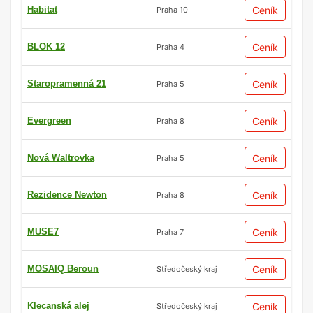
Habitat
Ceník
Praha 10
BLOK 12
Ceník
Praha 4
Staropramenná 21
Ceník
Praha 5
Evergreen
Ceník
Praha 8
Nová Waltrovka
Ceník
Praha 5
Rezidence Newton
Ceník
Praha 8
MUSE7
Ceník
Praha 7
MOSAIQ Beroun
Ceník
Středočeský kraj
Klecanská alej
Ceník
Středočeský kraj