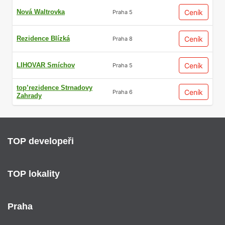
Nová Waltrovka
Ceník
Praha 5
Rezidence Blízká
Ceník
Praha 8
LIHOVAR Smíchov
Ceník
Praha 5
top’rezidence Strnadovy
Ceník
Praha 6
Zahrady
TOP developeři
TOP lokality
Praha