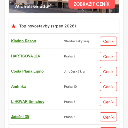
Top novostavby (srpen 2026)
Kladno Resort
Ceník
Středočeský kraj
HARTIGOVA 114
Ceník
Praha 3
Costa Plana Lipno
Ceník
Jihočeský kraj
Anilinka
Ceník
Praha 10
LIHOVAR Smíchov
Ceník
Praha 5
Jateční 35
Ceník
Praha 7