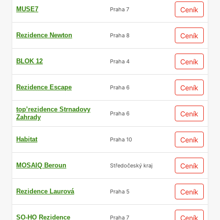
MUSE7
Ceník
Praha 7
Rezidence Newton
Ceník
Praha 8
BLOK 12
Ceník
Praha 4
Rezidence Escape
Ceník
Praha 6
top’rezidence Strnadovy
Ceník
Praha 6
Zahrady
Habitat
Ceník
Praha 10
MOSAIQ Beroun
Ceník
Středočeský kraj
Rezidence Laurová
Ceník
Praha 5
SO-HO Rezidence
Ceník
Praha 7