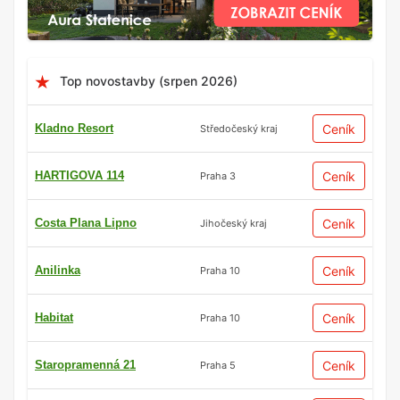
Top novostavby (srpen 2026)
Kladno Resort
Ceník
Středočeský kraj
HARTIGOVA 114
Ceník
Praha 3
Costa Plana Lipno
Ceník
Jihočeský kraj
Anilinka
Ceník
Praha 10
Habitat
Ceník
Praha 10
Staropramenná 21
Ceník
Praha 5