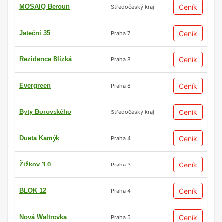
MOSAIQ Beroun
Ceník
Středočeský kraj
Jateční 35
Ceník
Praha 7
Rezidence Blízká
Ceník
Praha 8
Evergreen
Ceník
Praha 8
Byty Borovského
Ceník
Středočeský kraj
Dueta Kamýk
Ceník
Praha 4
Žižkov 3.0
Ceník
Praha 3
BLOK 12
Ceník
Praha 4
Nová Waltrovka
Ceník
Praha 5