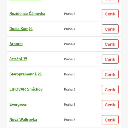
Rezidence Čámovka
Ceník
Praha 8
Dueta Kamýk
Ceník
Praha 4
Arboret
Ceník
Praha 4
Jateční 35
Ceník
Praha 7
Staropramenná 21
Ceník
Praha 5
LIHOVAR Smíchov
Ceník
Praha 5
Evergreen
Ceník
Praha 8
Nová Waltrovka
Ceník
Praha 5