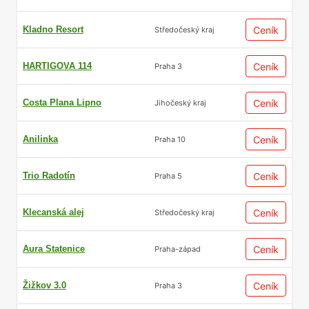
Kladno Resort
Ceník
Středočeský kraj
HARTIGOVA 114
Ceník
Praha 3
Costa Plana Lipno
Ceník
Jihočeský kraj
Anilinka
Ceník
Praha 10
Trio Radotín
Ceník
Praha 5
Klecanská alej
Ceník
Středočeský kraj
Aura Statenice
Ceník
Praha-západ
Žižkov 3.0
Ceník
Praha 3