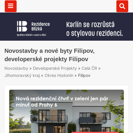
Novostavby a nové byty Filipov,
developerské projekty Filipov
Novostavby
»
Developerské Projekty
»
Celá ČR
»
Jihomoravský kraj
»
Okres Hodonín
»
Filipov