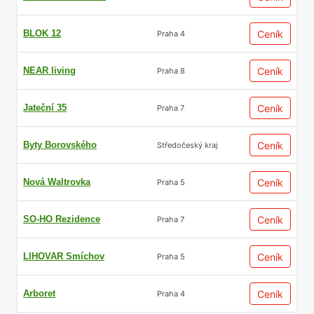
BLOK 12
Ceník
Praha 4
NEAR living
Ceník
Praha 8
Jateční 35
Ceník
Praha 7
Byty Borovského
Ceník
Středočeský kraj
Nová Waltrovka
Ceník
Praha 5
SO-HO Rezidence
Ceník
Praha 7
LIHOVAR Smíchov
Ceník
Praha 5
Arboret
Ceník
Praha 4