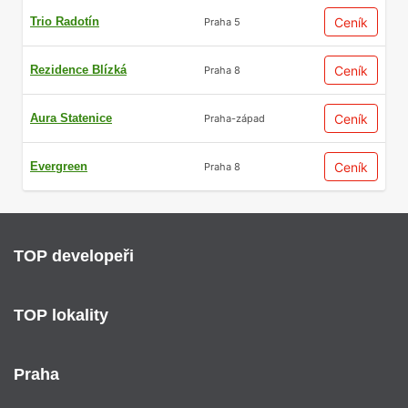
Trio Radotín
Ceník
Praha 5
Rezidence Blízká
Ceník
Praha 8
Aura Statenice
Ceník
Praha-západ
Evergreen
Ceník
Praha 8
TOP developeři
TOP lokality
Praha