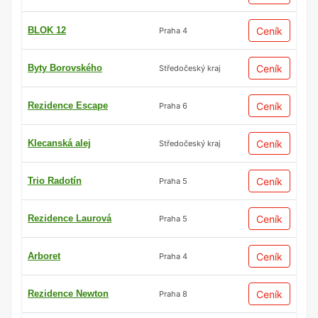
BLOK 12
Ceník
Praha 4
Byty Borovského
Ceník
Středočeský kraj
Rezidence Escape
Ceník
Praha 6
Klecanská alej
Ceník
Středočeský kraj
Trio Radotín
Ceník
Praha 5
Rezidence Laurová
Ceník
Praha 5
Arboret
Ceník
Praha 4
Rezidence Newton
Ceník
Praha 8