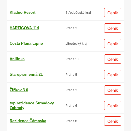
Kladno Resort
Ceník
Středočeský kraj
HARTIGOVA 114
Ceník
Praha 3
Costa Plana Lipno
Ceník
Jihočeský kraj
Anilinka
Ceník
Praha 10
Staropramenná 21
Ceník
Praha 5
Žižkov 3.0
Ceník
Praha 3
top’rezidence Strnadovy
Ceník
Praha 6
Zahrady
Rezidence Čámovka
Ceník
Praha 8