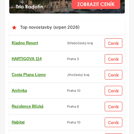
Top novostavby (srpen 2026)
Kladno Resort
Ceník
Středočeský kraj
HARTIGOVA 114
Ceník
Praha 3
Costa Plana Lipno
Ceník
Jihočeský kraj
Anilinka
Ceník
Praha 10
Rezidence Blízká
Ceník
Praha 8
Habitat
Ceník
Praha 10