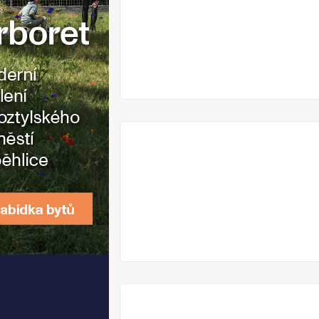
V
PRODEJI
V
PRODEJI