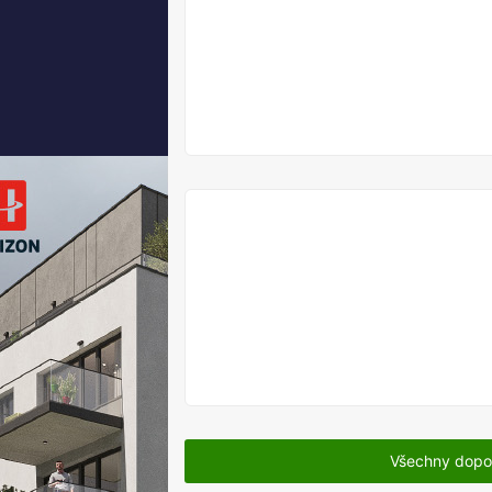
V
PRODEJI
V
PRODEJI
Všechny dopo