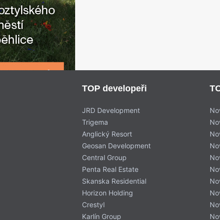
TOP developeři
TO
JRD Development
No
Trigema
No
Anglický Resort
No
Geosan Development
No
Central Group
No
Penta Real Estate
No
Skanska Residential
No
Horizon Holding
No
Crestyl
No
Karlín Group
No