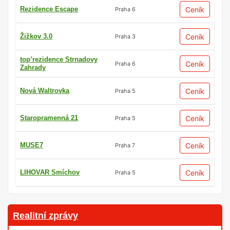
Rezidence Escape
Ceník
Praha 6
Žižkov 3.0
Ceník
Praha 3
top’rezidence Strnadovy
Ceník
Praha 6
Zahrady
Nová Waltrovka
Ceník
Praha 5
Staropramenná 21
Ceník
Praha 5
MUSE7
Ceník
Praha 7
LIHOVAR Smíchov
Ceník
Praha 5
Realitní zprávy