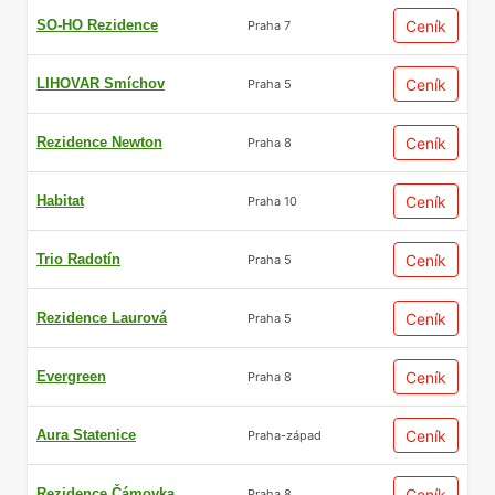
SO-HO Rezidence
Ceník
Praha 7
LIHOVAR Smíchov
Ceník
Praha 5
Rezidence Newton
Ceník
Praha 8
Habitat
Ceník
Praha 10
Trio Radotín
Ceník
Praha 5
Rezidence Laurová
Ceník
Praha 5
Evergreen
Ceník
Praha 8
Aura Statenice
Ceník
Praha-západ
Rezidence Čámovka
Ceník
Praha 8