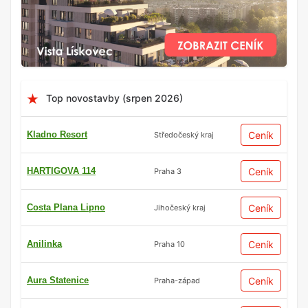
Top novostavby (srpen 2026)
Kladno Resort
Ceník
Středočeský kraj
HARTIGOVA 114
Ceník
Praha 3
Costa Plana Lipno
Ceník
Jihočeský kraj
Anilinka
Ceník
Praha 10
Aura Statenice
Ceník
Praha-západ