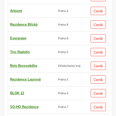
Arboret
Ceník
Praha 4
Rezidence Blízká
Ceník
Praha 8
Evergreen
Ceník
Praha 8
Trio Radotín
Ceník
Praha 5
Byty Borovského
Ceník
Středočeský kraj
Rezidence Laurová
Ceník
Praha 5
BLOK 12
Ceník
Praha 4
SO-HO Rezidence
Ceník
Praha 7