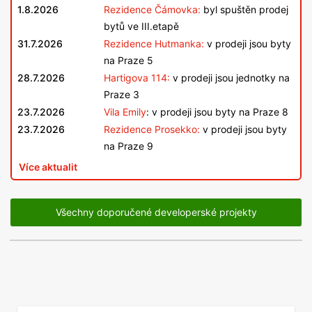
1.8.2026
Rezidence Čámovka:
byl spuštěn prodej
bytů ve III.etapě
31.7.2026
Rezidence Hutmanka:
v prodeji jsou byty
na Praze 5
28.7.2026
Hartigova 114:
v prodeji jsou jednotky na
Praze 3
23.7.2026
Vila Emily
: v prodeji jsou byty na Praze 8
23.7.2026
Rezidence Prosekko:
v prodeji jsou byty
na Praze 9
Více aktualit
Všechny doporučené developerské projekty