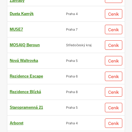
Zahrady
Dueta Kamýk
Ceník
Praha 4
MUSE7
Ceník
Praha 7
MOSAIQ Beroun
Ceník
Středočeský kraj
Nová Waltrovka
Ceník
Praha 5
Rezidence Escape
Ceník
Praha 6
Rezidence Blízká
Ceník
Praha 8
Staropramenná 21
Ceník
Praha 5
Arboret
Ceník
Praha 4