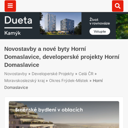
Novostavby a nové byty Horní
Domaslavice, developerské projekty Horní
Domaslavice
Novostavby
»
Developerské Projekty
»
Celá ČR
»
Moravskoslezský kraj
»
Okres Frýdek-Místek
»
Horní
Domaslavice