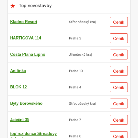
Top novostavby
Kladno Resort
Ceník
Středočeský kraj
HARTIGOVA 114
Ceník
Praha 3
Costa Plana Lipno
Ceník
Jihočeský kraj
Anilinka
Ceník
Praha 10
BLOK 12
Ceník
Praha 4
Byty Borovského
Ceník
Středočeský kraj
Jateční 35
Ceník
Praha 7
top’rezidence Strnadovy
Ceník
Praha 6