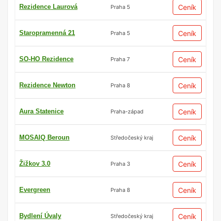
Rezidence Laurová
Ceník
Praha 5
Staropramenná 21
Ceník
Praha 5
SO-HO Rezidence
Ceník
Praha 7
Rezidence Newton
Ceník
Praha 8
Aura Statenice
Ceník
Praha-západ
MOSAIQ Beroun
Ceník
Středočeský kraj
Žižkov 3.0
Ceník
Praha 3
Evergreen
Ceník
Praha 8
Bydlení Úvaly
Ceník
Středočeský kraj