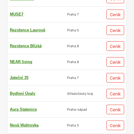
MUSE7
Ceník
Praha 7
Rezidence Laurová
Ceník
Praha 5
Rezidence Blízká
Ceník
Praha 8
NEAR living
Ceník
Praha 8
Jateční 35
Ceník
Praha 7
Bydlení Úvaly
Ceník
Středočeský kraj
Aura Statenice
Ceník
Praha-západ
Nová Waltrovka
Ceník
Praha 5