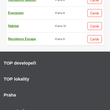
Ceník
Evergreen
Ceník
Praha 8
Habitat
Ceník
Praha 10
Rezidence Escape
Ceník
Praha 6
TOP developeři
TOP lokality
Praha