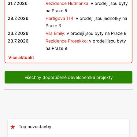
31.7.2026
Rezidence Hutmanka:
v prodeji jsou byty
na Praze 5
28.7.2026
Hartigova 114:
v prodeji jsou jednotky na
Praze 3
23.7.2026
Vila Emily
: v prodeji jsou byty na Praze 8
23.7.2026
Rezidence Prosekko:
v prodeji jsou byty
na Praze 9
Více aktualit
Všechny doporučené developerské projekty
Top novostavby