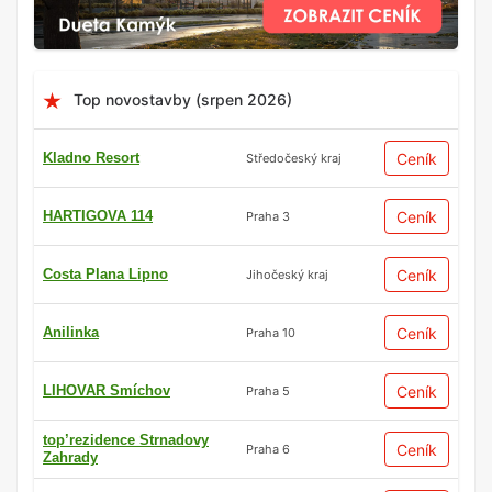
Top novostavby (srpen 2026)
Kladno Resort
Ceník
Středočeský kraj
HARTIGOVA 114
Ceník
Praha 3
Costa Plana Lipno
Ceník
Jihočeský kraj
Anilinka
Ceník
Praha 10
LIHOVAR Smíchov
Ceník
Praha 5
top’rezidence Strnadovy
Ceník
Praha 6
Zahrady