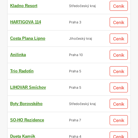
Kladno Resort
Ceník
Středočeský kraj
HARTIGOVA 114
Ceník
Praha 3
Costa Plana Lipno
Ceník
Jihočeský kraj
Anilinka
Ceník
Praha 10
Trio Radotín
Ceník
Praha 5
LIHOVAR Smíchov
Ceník
Praha 5
Byty Borovského
Ceník
Středočeský kraj
SO-HO Rezidence
Ceník
Praha 7
Dueta Kamýk
Ceník
Praha 4