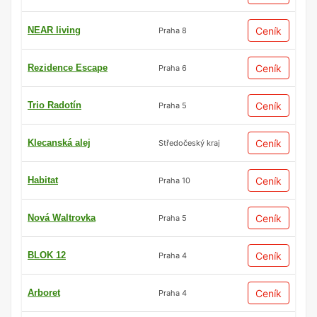
NEAR living
Ceník
Praha 8
Rezidence Escape
Ceník
Praha 6
Trio Radotín
Ceník
Praha 5
Klecanská alej
Ceník
Středočeský kraj
Habitat
Ceník
Praha 10
Nová Waltrovka
Ceník
Praha 5
BLOK 12
Ceník
Praha 4
Arboret
Ceník
Praha 4