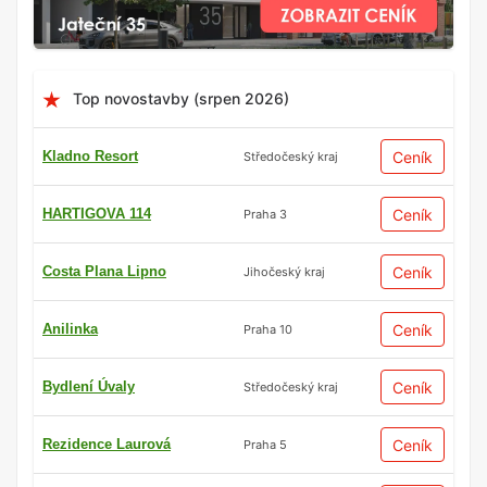
Top novostavby (srpen 2026)
Kladno Resort
Ceník
Středočeský kraj
HARTIGOVA 114
Ceník
Praha 3
Costa Plana Lipno
Ceník
Jihočeský kraj
Anilinka
Ceník
Praha 10
Bydlení Úvaly
Ceník
Středočeský kraj
Rezidence Laurová
Ceník
Praha 5