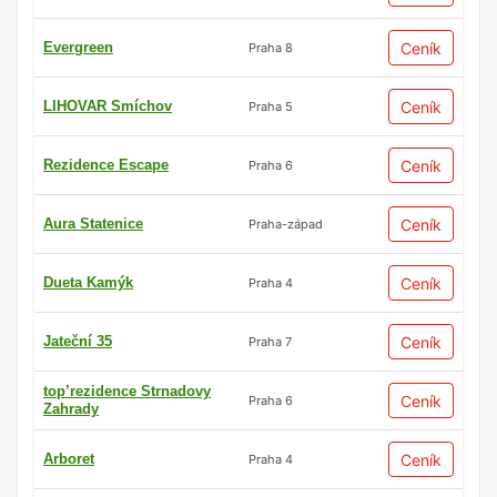
Evergreen
Ceník
Praha 8
LIHOVAR Smíchov
Ceník
Praha 5
Rezidence Escape
Ceník
Praha 6
Aura Statenice
Ceník
Praha-západ
Dueta Kamýk
Ceník
Praha 4
Jateční 35
Ceník
Praha 7
top’rezidence Strnadovy
Ceník
Praha 6
Zahrady
Arboret
Ceník
Praha 4