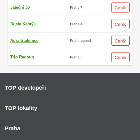
Jateční 35
Ceník
Praha 7
Dueta Kamýk
Ceník
Praha 4
Aura Statenice
Ceník
Praha-západ
Trio Radotín
Ceník
Praha 5
TOP developeři
TOP lokality
Praha