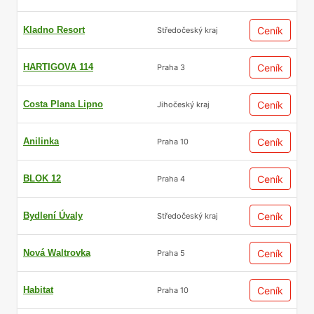
Kladno Resort
Ceník
Středočeský kraj
HARTIGOVA 114
Ceník
Praha 3
Costa Plana Lipno
Ceník
Jihočeský kraj
Anilinka
Ceník
Praha 10
BLOK 12
Ceník
Praha 4
Bydlení Úvaly
Ceník
Středočeský kraj
Nová Waltrovka
Ceník
Praha 5
Habitat
Ceník
Praha 10