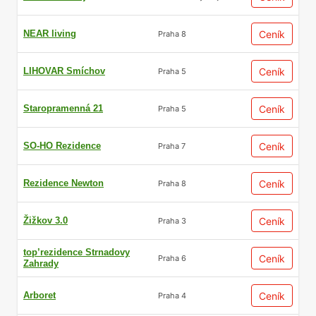
NEAR living
Ceník
Praha 8
LIHOVAR Smíchov
Ceník
Praha 5
Staropramenná 21
Ceník
Praha 5
SO-HO Rezidence
Ceník
Praha 7
Rezidence Newton
Ceník
Praha 8
Žižkov 3.0
Ceník
Praha 3
top’rezidence Strnadovy
Ceník
Praha 6
Zahrady
Arboret
Ceník
Praha 4