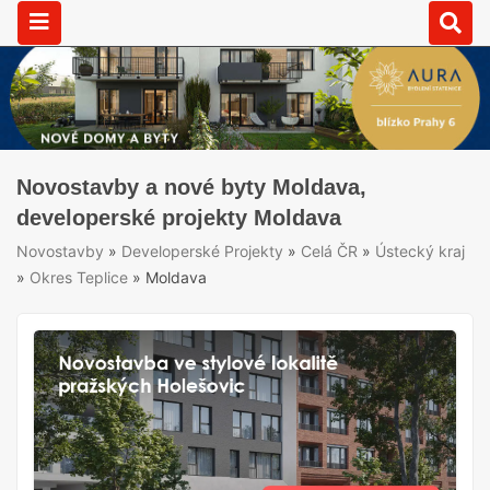
Novostavby a nové byty Moldava,
developerské projekty Moldava
Novostavby
»
Developerské Projekty
»
Celá ČR
»
Ústecký kraj
»
Okres Teplice
»
Moldava