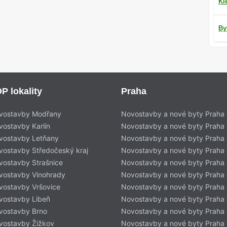
Kl
By
P lokality
Praha
vostavby Modřany
Novostavby a nové byty Praha
vostavby Karlín
Novostavby a nové byty Praha 
vostavby Letňany
Novostavby a nové byty Praha 
vostavby Středočeský kraj
Novostavby a nové byty Praha
vostavby Strašnice
Novostavby a nové byty Praha
vostavby Vinohrady
Novostavby a nové byty Praha
vostavby Vršovice
Novostavby a nové byty Praha
vostavby Libeň
Novostavby a nové byty Praha 
vostavby Brno
Novostavby a nové byty Praha
vostavby Žižkov
Novostavby a nové byty Praha