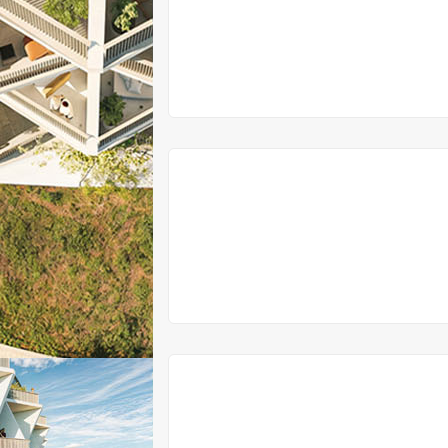
V
PRODEJI
VYPRODÁNO