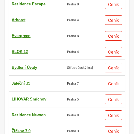
Rezidence Escape
Ceník
Praha 6
Arboret
Ceník
Praha 4
Evergreen
Ceník
Praha 8
BLOK 12
Ceník
Praha 4
Bydlení Úvaly
Ceník
Středočeský kraj
Jateční 35
Ceník
Praha 7
LIHOVAR Smíchov
Ceník
Praha 5
Rezidence Newton
Ceník
Praha 8
Žižkov 3.0
Ceník
Praha 3