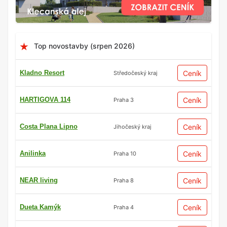
Top novostavby (srpen 2026)
Kladno Resort
Ceník
Středočeský kraj
HARTIGOVA 114
Ceník
Praha 3
Costa Plana Lipno
Ceník
Jihočeský kraj
Anilinka
Ceník
Praha 10
NEAR living
Ceník
Praha 8
Dueta Kamýk
Ceník
Praha 4