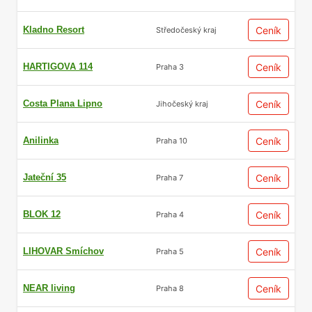
Kladno Resort
Ceník
Středočeský kraj
HARTIGOVA 114
Ceník
Praha 3
Costa Plana Lipno
Ceník
Jihočeský kraj
Anilinka
Ceník
Praha 10
Jateční 35
Ceník
Praha 7
BLOK 12
Ceník
Praha 4
LIHOVAR Smíchov
Ceník
Praha 5
NEAR living
Ceník
Praha 8