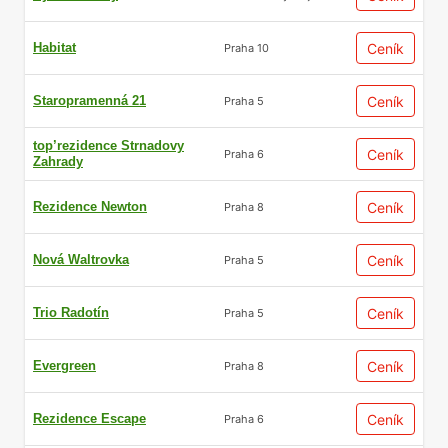
Habitat
Ceník
Praha 10
Staropramenná 21
Ceník
Praha 5
top’rezidence Strnadovy
Ceník
Praha 6
Zahrady
Rezidence Newton
Ceník
Praha 8
Nová Waltrovka
Ceník
Praha 5
Trio Radotín
Ceník
Praha 5
Evergreen
Ceník
Praha 8
Rezidence Escape
Ceník
Praha 6