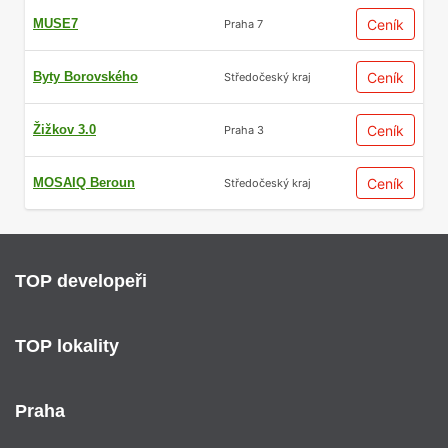
MUSE7
Ceník
Praha 7
Byty Borovského
Ceník
Středočeský kraj
Žižkov 3.0
Ceník
Praha 3
MOSAIQ Beroun
Ceník
Středočeský kraj
TOP developeři
TOP lokality
Praha