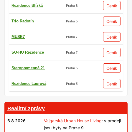
Rezidence Blízká
Ceník
Praha 8
Trio Radotín
Ceník
Praha 5
MUSE7
Ceník
Praha 7
SO-HO Rezidence
Ceník
Praha 7
Staropramenná 21
Ceník
Praha 5
Rezidence Laurová
Ceník
Praha 5
Realitní zprávy
6.8.2026
Vajgarská Urban House Living
: v prodeji
jsou byty na Praze 9