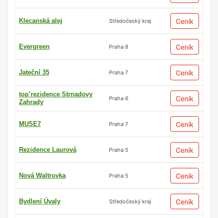
Klecanská alej
Ceník
Středočeský kraj
Evergreen
Ceník
Praha 8
Jateční 35
Ceník
Praha 7
top’rezidence Strnadovy
Ceník
Praha 6
Zahrady
MUSE7
Ceník
Praha 7
Rezidence Laurová
Ceník
Praha 5
Nová Waltrovka
Ceník
Praha 5
Bydlení Úvaly
Ceník
Středočeský kraj