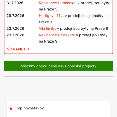
31.7.2026
Rezidence Hutmanka:
v prodeji jsou byty
na Praze 5
28.7.2026
Hartigova 114:
v prodeji jsou jednotky na
Praze 3
23.7.2026
Vila Emily
: v prodeji jsou byty na Praze 8
23.7.2026
Rezidence Prosekko:
v prodeji jsou byty
na Praze 9
Více aktualit
Všechny doporučené developerské projekty
Top novostavby