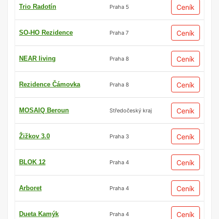
Trio Radotín
Ceník
Praha 5
SO-HO Rezidence
Ceník
Praha 7
NEAR living
Ceník
Praha 8
Rezidence Čámovka
Ceník
Praha 8
MOSAIQ Beroun
Ceník
Středočeský kraj
Žižkov 3.0
Ceník
Praha 3
BLOK 12
Ceník
Praha 4
Arboret
Ceník
Praha 4
Dueta Kamýk
Ceník
Praha 4