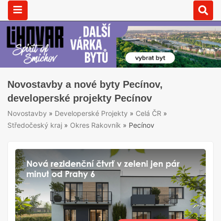
Novostavby a nové byty Pecínov,
developerské projekty Pecínov
Novostavby
»
Developerské Projekty
»
Celá ČR
»
Středočeský kraj
»
Okres Rakovník
»
Pecínov