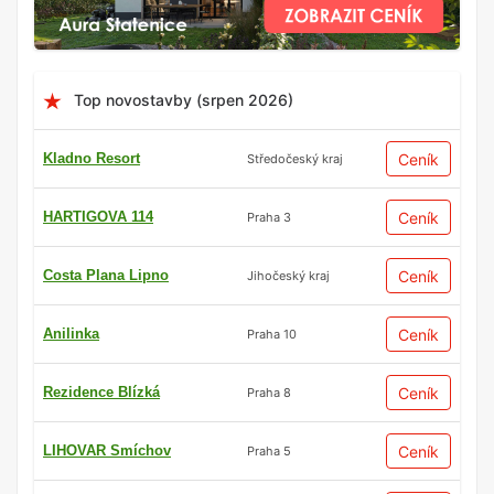
Top novostavby (srpen 2026)
Kladno Resort
Ceník
Středočeský kraj
HARTIGOVA 114
Ceník
Praha 3
Costa Plana Lipno
Ceník
Jihočeský kraj
Anilinka
Ceník
Praha 10
Rezidence Blízká
Ceník
Praha 8
LIHOVAR Smíchov
Ceník
Praha 5