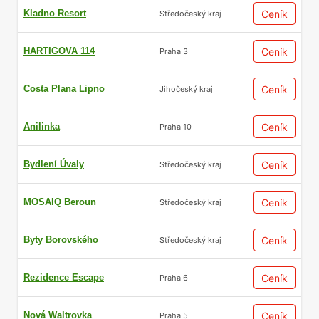
Kladno Resort
Ceník
Středočeský kraj
HARTIGOVA 114
Ceník
Praha 3
Costa Plana Lipno
Ceník
Jihočeský kraj
Anilinka
Ceník
Praha 10
Bydlení Úvaly
Ceník
Středočeský kraj
MOSAIQ Beroun
Ceník
Středočeský kraj
Byty Borovského
Ceník
Středočeský kraj
Rezidence Escape
Ceník
Praha 6
Nová Waltrovka
Ceník
Praha 5