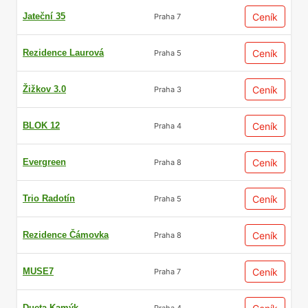
Jateční 35
Ceník
Praha 7
Rezidence Laurová
Ceník
Praha 5
Žižkov 3.0
Ceník
Praha 3
BLOK 12
Ceník
Praha 4
Evergreen
Ceník
Praha 8
Trio Radotín
Ceník
Praha 5
Rezidence Čámovka
Ceník
Praha 8
MUSE7
Ceník
Praha 7
Dueta Kamýk
Praha 4