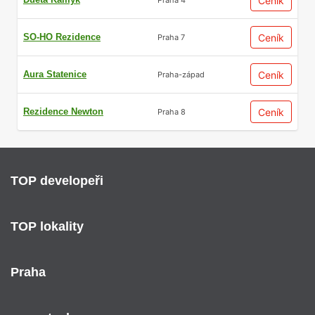
Ceník
SO-HO Rezidence
Ceník
Praha 7
Aura Statenice
Ceník
Praha-západ
Rezidence Newton
Ceník
Praha 8
TOP developeři
TOP lokality
Praha