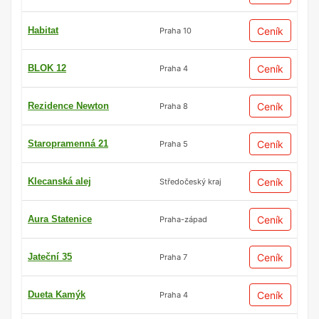
Habitat
Ceník
Praha 10
BLOK 12
Ceník
Praha 4
Rezidence Newton
Ceník
Praha 8
Staropramenná 21
Ceník
Praha 5
Klecanská alej
Ceník
Středočeský kraj
Aura Statenice
Ceník
Praha-západ
Jateční 35
Ceník
Praha 7
Dueta Kamýk
Ceník
Praha 4