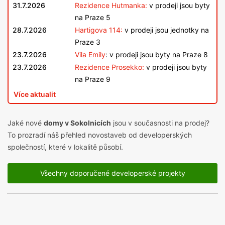
31.7.2026
Rezidence Hutmanka:
v prodeji jsou byty
na Praze 5
28.7.2026
Hartigova 114:
v prodeji jsou jednotky na
Praze 3
23.7.2026
Vila Emily
: v prodeji jsou byty na Praze 8
23.7.2026
Rezidence Prosekko:
v prodeji jsou byty
na Praze 9
Více aktualit
Jaké nové
domy v Sokolnicích
jsou v současnosti na prodej?
To prozradí náš přehled novostaveb od developerských
společností, které v lokalitě působí.
Všechny doporučené developerské projekty