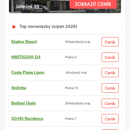
Top novostavby (srpen 2026)
Kladno Resort
Ceník
Středočeský kraj
HARTIGOVA 114
Ceník
Praha 3
Costa Plana Lipno
Ceník
Jihočeský kraj
Anilinka
Ceník
Praha 10
Bydlení Úvaly
Ceník
Středočeský kraj
SO-HO Rezidence
Ceník
Praha 7