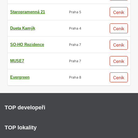
Staropramenná 21
Ceník
Praha 5
Dueta Kamýk
Ceník
Praha 4
SO-HO Rezidence
Ceník
Praha 7
MUSE7
Ceník
Praha 7
Evergreen
Ceník
Praha 8
TOP developeři
TOP lokality