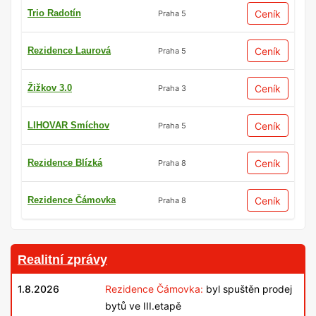
Trio Radotín
Ceník
Praha 5
Rezidence Laurová
Ceník
Praha 5
Žižkov 3.0
Ceník
Praha 3
LIHOVAR Smíchov
Ceník
Praha 5
Rezidence Blízká
Ceník
Praha 8
Rezidence Čámovka
Ceník
Praha 8
Realitní zprávy
1.8.2026
Rezidence Čámovka:
byl spuštěn prodej
bytů ve III.etapě