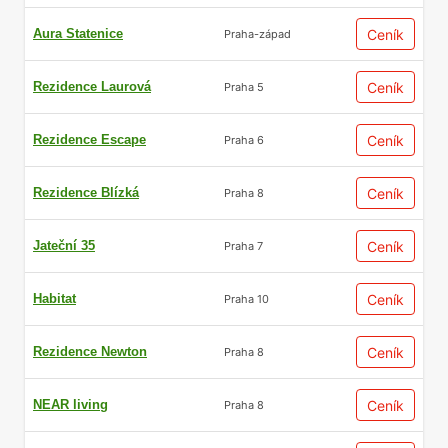
Aura Statenice
Ceník
Praha-západ
Rezidence Laurová
Ceník
Praha 5
Rezidence Escape
Ceník
Praha 6
Rezidence Blízká
Ceník
Praha 8
Jateční 35
Ceník
Praha 7
Habitat
Ceník
Praha 10
Rezidence Newton
Ceník
Praha 8
NEAR living
Ceník
Praha 8