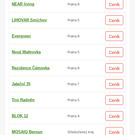
NEAR living
Ceník
Praha 8
LIHOVAR Smíchov
Ceník
Praha 5
Evergreen
Ceník
Praha 8
Nová Waltrovka
Ceník
Praha 5
Rezidence Čámovka
Ceník
Praha 8
Jateční 35
Ceník
Praha 7
Trio Radotín
Ceník
Praha 5
BLOK 12
Ceník
Praha 4
MOSAIQ Beroun
Ceník
Středočeský kraj