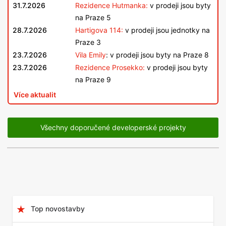
31.7.2026
Rezidence Hutmanka:
v prodeji jsou byty
na Praze 5
28.7.2026
Hartigova 114:
v prodeji jsou jednotky na
Praze 3
23.7.2026
Vila Emily
: v prodeji jsou byty na Praze 8
23.7.2026
Rezidence Prosekko:
v prodeji jsou byty
na Praze 9
Více aktualit
Všechny doporučené developerské projekty
Top novostavby