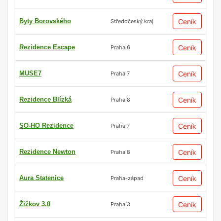
Byty Borovského
Ceník
Středočeský kraj
Rezidence Escape
Ceník
Praha 6
MUSE7
Ceník
Praha 7
Rezidence Blízká
Ceník
Praha 8
SO-HO Rezidence
Ceník
Praha 7
Rezidence Newton
Ceník
Praha 8
Aura Statenice
Ceník
Praha-západ
Žižkov 3.0
Ceník
Praha 3