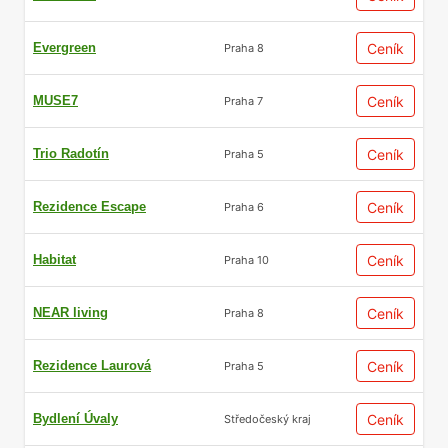
Evergreen
Ceník
Praha 8
MUSE7
Ceník
Praha 7
Trio Radotín
Ceník
Praha 5
Rezidence Escape
Ceník
Praha 6
Habitat
Ceník
Praha 10
NEAR living
Ceník
Praha 8
Rezidence Laurová
Ceník
Praha 5
Bydlení Úvaly
Ceník
Středočeský kraj