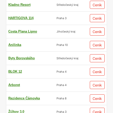
Kladno Resort
Ceník
Středočeský kraj
HARTIGOVA 114
Ceník
Praha 3
Costa Plana Lipno
Ceník
Jihočeský kraj
Anilinka
Ceník
Praha 10
Byty Borovského
Ceník
Středočeský kraj
BLOK 12
Ceník
Praha 4
Arboret
Ceník
Praha 4
Rezidence Čámovka
Ceník
Praha 8
Žižkov 3.0
Ceník
Praha 3