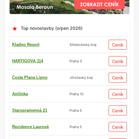
Top novostavby (srpen 2026)
Kladno Resort
Ceník
Středočeský kraj
HARTIGOVA 114
Ceník
Praha 3
Costa Plana Lipno
Ceník
Jihočeský kraj
Anilinka
Ceník
Praha 10
Staropramenná 21
Ceník
Praha 5
Rezidence Laurová
Ceník
Praha 5