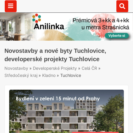
Novostavby a nové byty Tuchlovice,
developerské projekty Tuchlovice
Novostavby
»
Developerské Projekty
»
Celá ČR
»
Středočeský kraj
»
Kladno
»
Tuchlovice