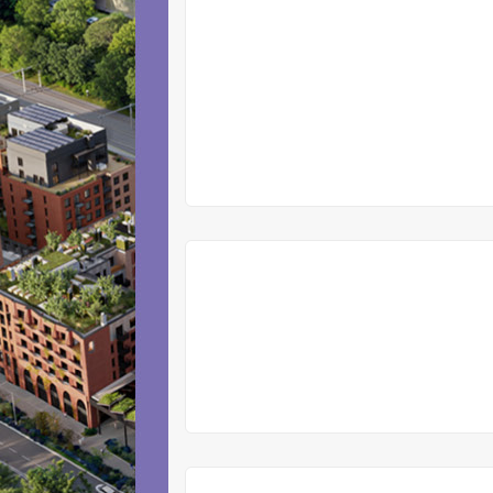
VYPRODÁNO
VYPRODÁNO