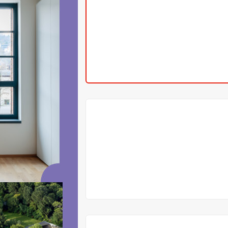
V
PŘÍPRAVĚ
V
PŘÍPRAVĚ