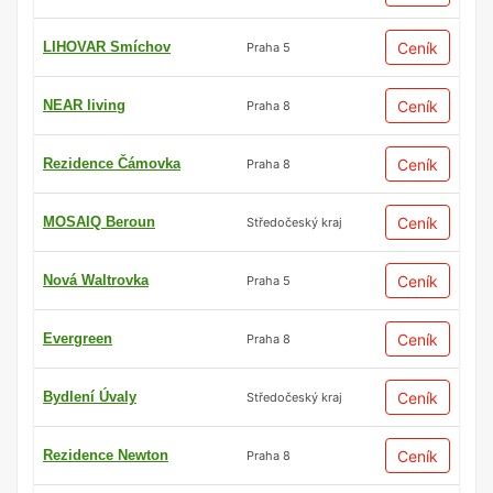
LIHOVAR Smíchov
Ceník
Praha 5
NEAR living
Ceník
Praha 8
Rezidence Čámovka
Ceník
Praha 8
MOSAIQ Beroun
Ceník
Středočeský kraj
Nová Waltrovka
Ceník
Praha 5
Evergreen
Ceník
Praha 8
Bydlení Úvaly
Ceník
Středočeský kraj
Rezidence Newton
Ceník
Praha 8