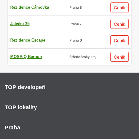
Rezidence Čámovka
Ceník
Praha 8
Jateční 35
Ceník
Praha 7
Rezidence Escape
Ceník
Praha 6
MOSAIQ Beroun
Ceník
Středočeský kraj
TOP developeři
TOP lokality
Praha