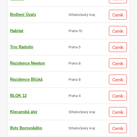
Bydlení Úvaly
Ceník
Středočeský kraj
Habitat
Ceník
Praha 10
Trio Radotín
Ceník
Praha 5
Rezidence Newton
Ceník
Praha 8
Rezidence Blízká
Ceník
Praha 8
BLOK 12
Ceník
Praha 4
Klecanská alej
Ceník
Středočeský kraj
Byty Borovského
Ceník
Středočeský kraj