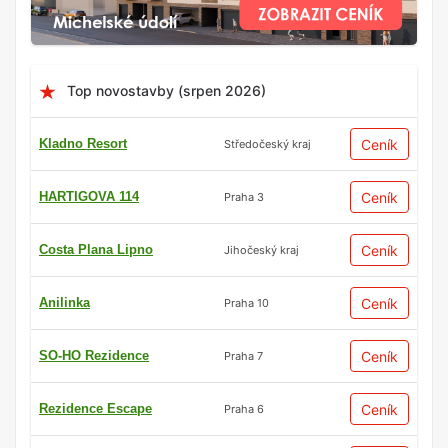
Top novostavby (srpen 2026)
Kladno Resort
Ceník
Středočeský kraj
HARTIGOVA 114
Ceník
Praha 3
Costa Plana Lipno
Ceník
Jihočeský kraj
Anilinka
Ceník
Praha 10
SO-HO Rezidence
Ceník
Praha 7
Rezidence Escape
Ceník
Praha 6