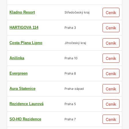
Kladno Resort
Ceník
Středočeský kraj
HARTIGOVA 114
Ceník
Praha 3
Costa Plana Lipno
Ceník
Jihočeský kraj
Anilinka
Ceník
Praha 10
Evergreen
Ceník
Praha 8
Aura Statenice
Ceník
Praha-západ
Rezidence Laurová
Ceník
Praha 5
SO-HO Rezidence
Ceník
Praha 7