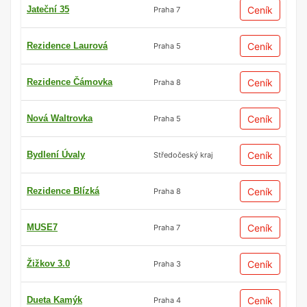
Jateční 35
Ceník
Praha 7
Rezidence Laurová
Ceník
Praha 5
Rezidence Čámovka
Ceník
Praha 8
Nová Waltrovka
Ceník
Praha 5
Bydlení Úvaly
Ceník
Středočeský kraj
Rezidence Blízká
Ceník
Praha 8
MUSE7
Ceník
Praha 7
Žižkov 3.0
Ceník
Praha 3
Dueta Kamýk
Ceník
Praha 4