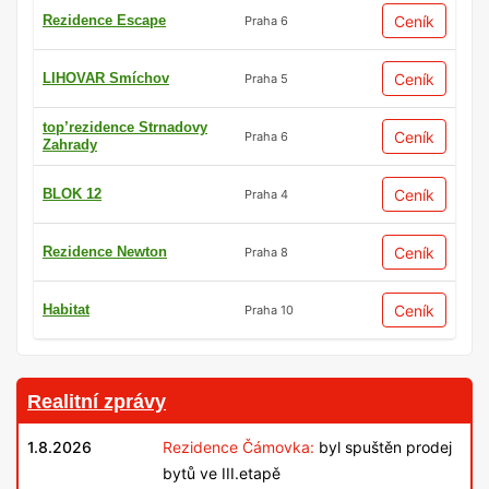
Rezidence Escape
Ceník
Praha 6
LIHOVAR Smíchov
Ceník
Praha 5
top’rezidence Strnadovy
Ceník
Praha 6
Zahrady
BLOK 12
Ceník
Praha 4
Rezidence Newton
Ceník
Praha 8
Habitat
Ceník
Praha 10
Realitní zprávy
1.8.2026
Rezidence Čámovka:
byl spuštěn prodej
bytů ve III.etapě