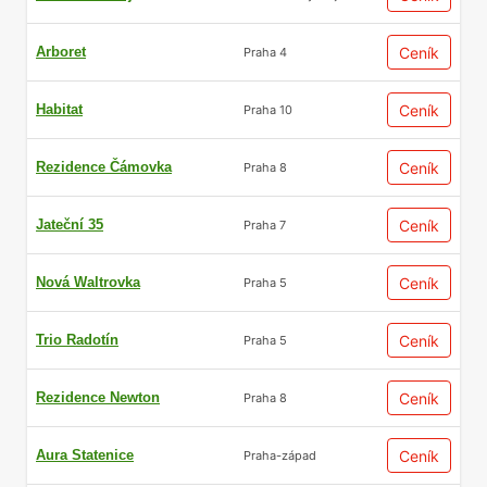
Arboret
Ceník
Praha 4
Habitat
Ceník
Praha 10
Rezidence Čámovka
Ceník
Praha 8
Jateční 35
Ceník
Praha 7
Nová Waltrovka
Ceník
Praha 5
Trio Radotín
Ceník
Praha 5
Rezidence Newton
Ceník
Praha 8
Aura Statenice
Ceník
Praha-západ