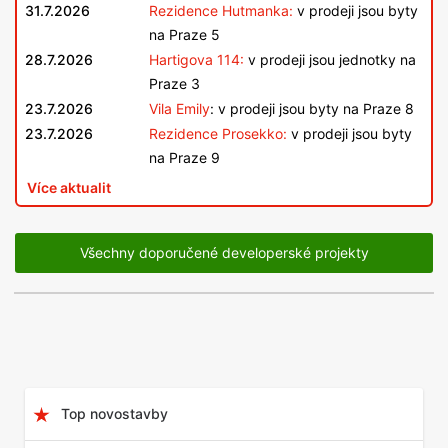
31.7.2026
Rezidence Hutmanka:
v prodeji jsou byty
na Praze 5
28.7.2026
Hartigova 114:
v prodeji jsou jednotky na
Praze 3
23.7.2026
Vila Emily
: v prodeji jsou byty na Praze 8
23.7.2026
Rezidence Prosekko:
v prodeji jsou byty
na Praze 9
Více aktualit
Všechny doporučené developerské projekty
Top novostavby