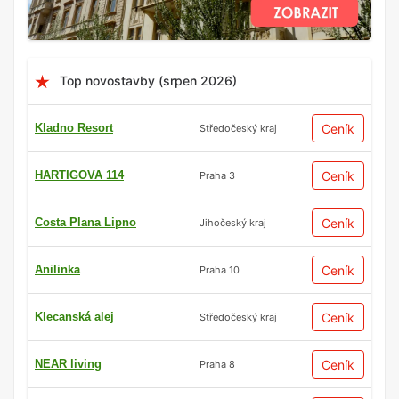
Top novostavby (srpen 2026)
Kladno Resort
Ceník
Středočeský kraj
HARTIGOVA 114
Ceník
Praha 3
Costa Plana Lipno
Ceník
Jihočeský kraj
Anilinka
Ceník
Praha 10
Klecanská alej
Ceník
Středočeský kraj
NEAR living
Ceník
Praha 8