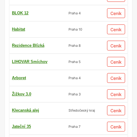
BLOK 12
Ceník
Praha 4
Habitat
Ceník
Praha 10
Rezidence Blízká
Ceník
Praha 8
LIHOVAR Smíchov
Ceník
Praha 5
Arboret
Ceník
Praha 4
Žižkov 3.0
Ceník
Praha 3
Klecanská alej
Ceník
Středočeský kraj
Jateční 35
Ceník
Praha 7