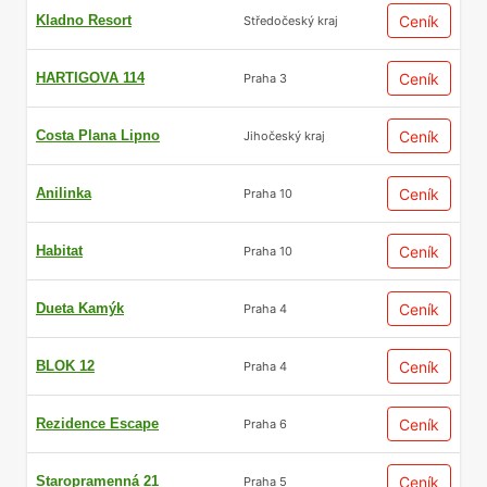
Kladno Resort
Ceník
Středočeský kraj
HARTIGOVA 114
Ceník
Praha 3
Costa Plana Lipno
Ceník
Jihočeský kraj
Anilinka
Ceník
Praha 10
Habitat
Ceník
Praha 10
Dueta Kamýk
Ceník
Praha 4
BLOK 12
Ceník
Praha 4
Rezidence Escape
Ceník
Praha 6
Staropramenná 21
Ceník
Praha 5