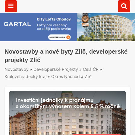
Novostavby a nové byty Zlíč, developerské
projekty Zlíč
Novostavby
»
Developerské Projekty
»
Celá ČR
»
Královéhradecký kraj
»
Okres Náchod
»
Zlíč