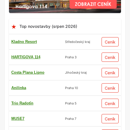
Top novostavby (srpen 2026)
Kladno Resort
Ceník
Středočeský kraj
HARTIGOVA 114
Ceník
Praha 3
Costa Plana Lipno
Ceník
Jihočeský kraj
Anilinka
Ceník
Praha 10
Trio Radotín
Ceník
Praha 5
MUSE7
Ceník
Praha 7