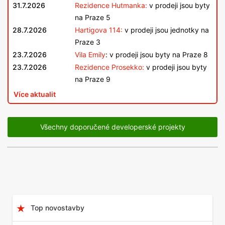
31.7.2026
Rezidence Hutmanka:
v prodeji jsou byty
na Praze 5
28.7.2026
Hartigova 114:
v prodeji jsou jednotky na
Praze 3
23.7.2026
Vila Emily
: v prodeji jsou byty na Praze 8
23.7.2026
Rezidence Prosekko:
v prodeji jsou byty
na Praze 9
Více aktualit
Všechny doporučené developerské projekty
Top novostavby