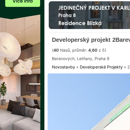
Developerský projekt 2Barev
(
40
hlasů, průměr:
4,60
z 5)
Beranových
,
Letňany
,
Praha 9
Novostavby
»
Developerské Projekty
»
2