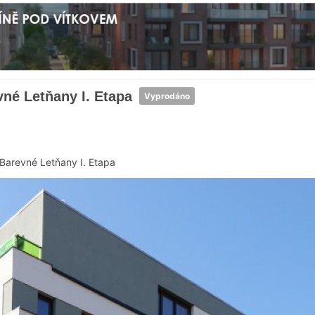
né Letňany I. Etapa
Vyprodáno
Barevné Letňany I. Etapa