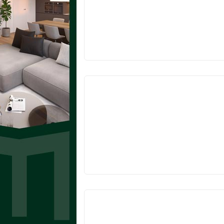
VYPRODÁNO
VYPRODÁNO