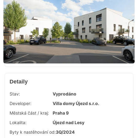
Detaily
Stav:
Vyprodáno
Developer:
Villa domy Újezd s.r.o.
Městská část / kraj:
Praha 9
Lokalita:
Újezd nad Lesy
Byty k nastěhování od:
3Q/2024