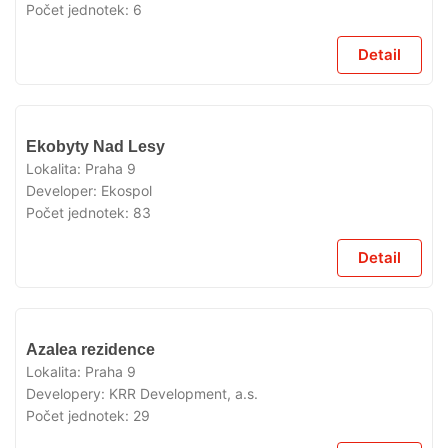
Počet jednotek:
6
Detail
VYPRODÁNO
Ekobyty Nad Lesy
Lokalita:
Praha 9
Developer:
Ekospol
Počet jednotek:
83
Detail
VYPRODÁNO
Azalea rezidence
Lokalita:
Praha 9
Developery:
KRR Development, a.s.
Počet jednotek:
29