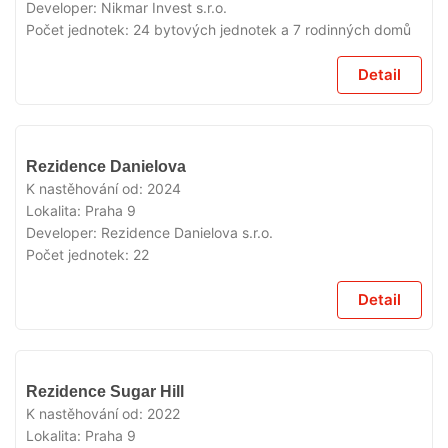
Developer:
Nikmar Invest s.r.o.
Počet jednotek:
24 bytových jednotek a 7 rodinných domů
Detail
VYPRODÁNO
Rezidence Danielova
K nastěhování od:
2024
Lokalita:
Praha 9
Developer:
Rezidence Danielova s.r.o.
Počet jednotek:
22
Detail
VYPRODÁNO
Rezidence Sugar Hill
K nastěhování od:
2022
Lokalita:
Praha 9