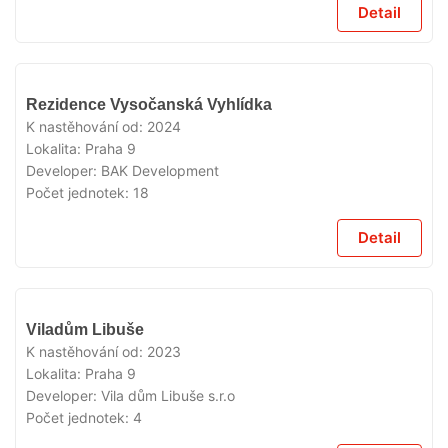
Detail
VYPRODÁNO
Rezidence Vysočanská Vyhlídka
K nastěhování od:
2024
Lokalita:
Praha 9
Developer:
BAK Development
Počet jednotek:
18
Detail
VYPRODÁNO
Viladům Libuše
K nastěhování od:
2023
Lokalita:
Praha 9
Developer:
Vila dům Libuše s.r.o
Počet jednotek:
4