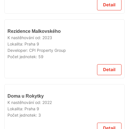
Detail
VYPRODÁNO
Rezidence Malkovského
K nastěhování od:
2023
Lokalita:
Praha 9
Developer:
CPI Property Group
Počet jednotek:
59
Detail
VYPRODÁNO
Doma u Rokytky
K nastěhování od:
2022
Lokalita:
Praha 9
Počet jednotek:
3
Detail