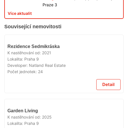
Praze 3
Více aktualit
Související nemovitosti
VYPRODÁNO
Rezidence Sedmikráska
K nastěhování od:
2021
Lokalita:
Praha 9
Developer:
Natland Real Estate
Počet jednotek:
24
Detail
VYPRODÁNO
Garden Living
K nastěhování od:
2025
Lokalita:
Praha 9