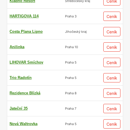
Kladno Resort
Ceník
Středočeský kraj
HARTIGOVA 114
Ceník
Praha 3
Costa Plana Lipno
Ceník
Jihočeský kraj
Anilinka
Ceník
Praha 10
LIHOVAR Smíchov
Ceník
Praha 5
Trio Radotín
Ceník
Praha 5
Rezidence Blízká
Ceník
Praha 8
Jateční 35
Ceník
Praha 7
Nová Waltrovka
Ceník
Praha 5