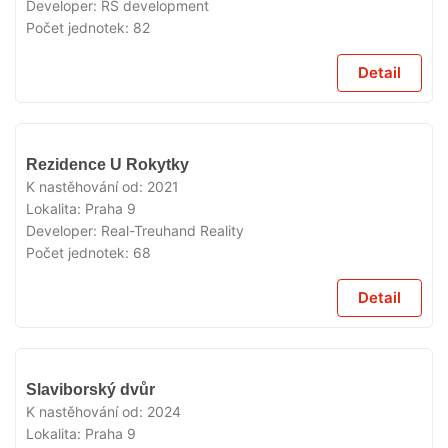
Developer:
RS development
Počet jednotek:
82
Detail
VYPRODÁNO
Rezidence U Rokytky
K nastěhování od:
2021
Lokalita:
Praha 9
Developer:
Real-Treuhand Reality
Počet jednotek:
68
Detail
VYPRODÁNO
Slaviborský dvůr
K nastěhování od:
2024
Lokalita:
Praha 9