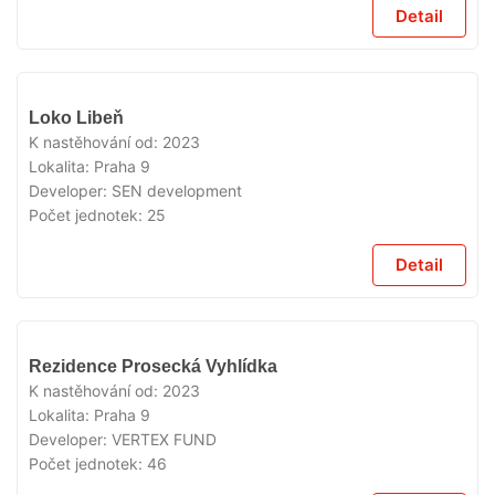
Detail
VYPRODÁNO
Loko Libeň
K nastěhování od:
2023
Lokalita:
Praha 9
Developer:
SEN development
Počet jednotek:
25
Detail
VYPRODÁNO
Rezidence Prosecká Vyhlídka
K nastěhování od:
2023
Lokalita:
Praha 9
Developer:
VERTEX FUND
Počet jednotek:
46