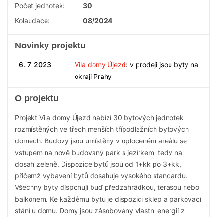
Počet jednotek:
30
Kolaudace:
08/2024
Novinky projektu
6. 7. 2023
Vila domy Újezd
: v prodeji jsou byty na
okraji Prahy
O projektu
Projekt Vila domy Újezd nabízí 30 bytových jednotek
rozmístěných ve třech menších třípodlažních bytových
domech. Budovy jsou umístěny v oploceném areálu se
vstupem na nově budovaný park s jezírkem, tedy na
dosah zeleně. Dispozice bytů jsou od 1+kk po 3+kk,
přičemž vybavení bytů dosahuje vysokého standardu.
Všechny byty disponují buď předzahrádkou, terasou nebo
balkónem. Ke každému bytu je dispozici sklep a parkovací
stání u domu. Domy jsou zásobovány vlastní energií z