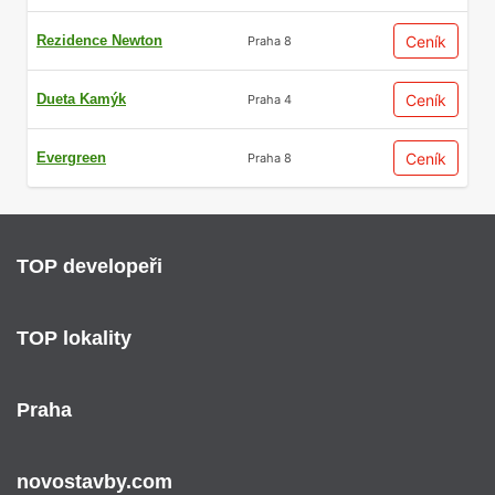
Rezidence Newton
Ceník
Praha 8
Dueta Kamýk
Ceník
Praha 4
Evergreen
Ceník
Praha 8
TOP developeři
TOP lokality
Praha
novostavby.com