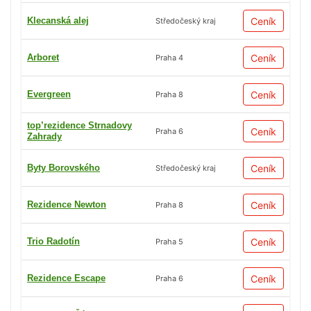
Klecanská alej
Ceník
Středočeský kraj
Arboret
Ceník
Praha 4
Evergreen
Ceník
Praha 8
top’rezidence Strnadovy
Ceník
Praha 6
Zahrady
Byty Borovského
Ceník
Středočeský kraj
Rezidence Newton
Ceník
Praha 8
Trio Radotín
Ceník
Praha 5
Rezidence Escape
Ceník
Praha 6