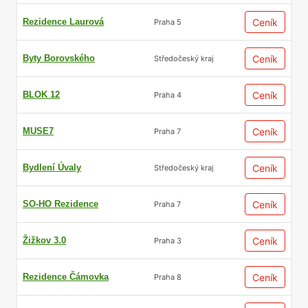
Rezidence Laurová
Ceník
Praha 5
Byty Borovského
Ceník
Středočeský kraj
BLOK 12
Ceník
Praha 4
MUSE7
Ceník
Praha 7
Bydlení Úvaly
Ceník
Středočeský kraj
SO-HO Rezidence
Ceník
Praha 7
Žižkov 3.0
Ceník
Praha 3
Rezidence Čámovka
Ceník
Praha 8