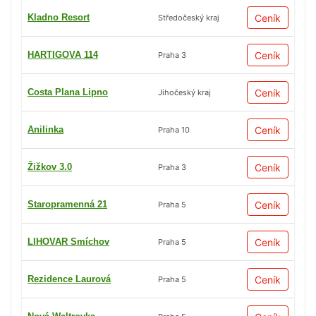
Kladno Resort
Ceník
Středočeský kraj
HARTIGOVA 114
Ceník
Praha 3
Costa Plana Lipno
Ceník
Jihočeský kraj
Anilinka
Ceník
Praha 10
Žižkov 3.0
Ceník
Praha 3
Staropramenná 21
Ceník
Praha 5
LIHOVAR Smíchov
Ceník
Praha 5
Rezidence Laurová
Ceník
Praha 5