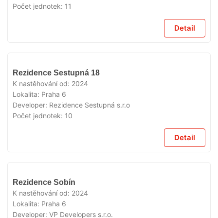
Počet jednotek:
11
Detail
VYPRODÁNO
Rezidence Sestupná 18
K nastěhování od:
2024
Lokalita:
Praha 6
Developer:
Rezidence Sestupná s.r.o
Počet jednotek:
10
Detail
VYPRODÁNO
Rezidence Sobín
K nastěhování od:
2024
Lokalita:
Praha 6
Developer:
VP Developers s.r.o.