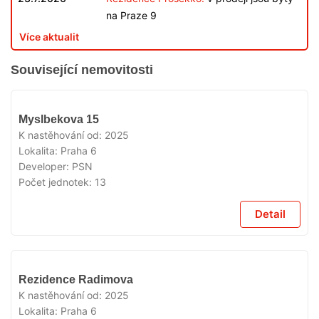
na Praze 9
Více aktualit
Související nemovitosti
VYPRODÁNO
Myslbekova 15
K nastěhování od:
2025
Lokalita:
Praha 6
Developer:
PSN
Počet jednotek:
13
Detail
VYPRODÁNO
Rezidence Radimova
K nastěhování od:
2025
Lokalita:
Praha 6