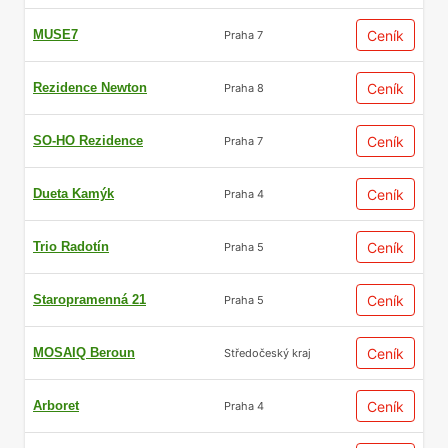
MUSE7
Ceník
Praha 7
Rezidence Newton
Ceník
Praha 8
SO-HO Rezidence
Ceník
Praha 7
Dueta Kamýk
Ceník
Praha 4
Trio Radotín
Ceník
Praha 5
Staropramenná 21
Ceník
Praha 5
MOSAIQ Beroun
Ceník
Středočeský kraj
Arboret
Ceník
Praha 4