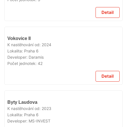
Detail
VYPRODÁNO
Vokovice II
K nastěhování od:
2024
Lokalita:
Praha 6
Developer:
Daramis
Počet jednotek:
42
Detail
VYPRODÁNO
Byty Laudova
K nastěhování od:
2023
Lokalita:
Praha 6
Developer:
MS-INVEST