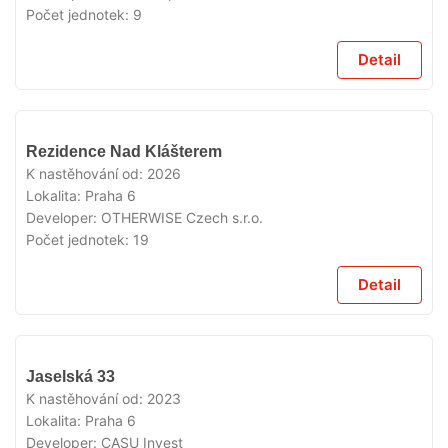
Počet jednotek:
9
Detail
VYPRODÁNO
Rezidence Nad Klášterem
K nastěhování od:
2026
Lokalita:
Praha 6
Developer:
OTHERWISE Czech s.r.o.
Počet jednotek:
19
Detail
VYPRODÁNO
Jaselská 33
K nastěhování od:
2023
Lokalita:
Praha 6
Developer:
CASU Invest