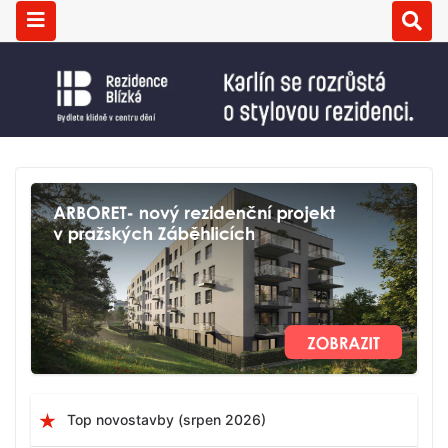
Top novostavby (srpen 2026)