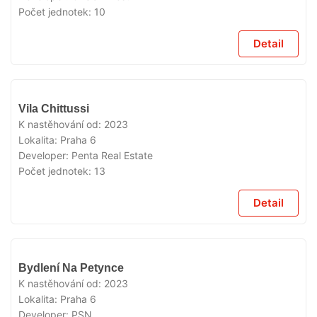
Počet jednotek:
10
Detail
VYPRODÁNO
Vila Chittussi
K nastěhování od:
2023
Lokalita:
Praha 6
Developer:
Penta Real Estate
Počet jednotek:
13
Detail
VYPRODÁNO
Bydlení Na Petynce
K nastěhování od:
2023
Lokalita:
Praha 6
Developer:
PSN