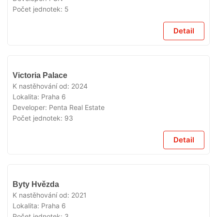
Počet jednotek:
5
Detail
VYPRODÁNO
Victoria Palace
K nastěhování od:
2024
Lokalita:
Praha 6
Developer:
Penta Real Estate
Počet jednotek:
93
Detail
VYPRODÁNO
Byty Hvězda
K nastěhování od:
2021
Lokalita:
Praha 6
Počet jednotek:
3