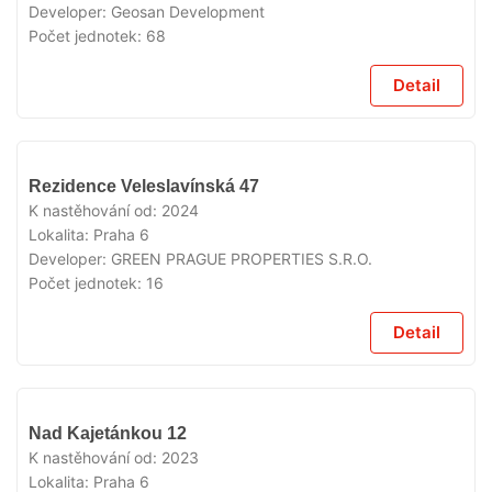
Developer:
Geosan Development
Počet jednotek:
68
Detail
VYPRODÁNO
Rezidence Veleslavínská 47
K nastěhování od:
2024
Lokalita:
Praha 6
Developer:
GREEN PRAGUE PROPERTIES S.R.O.
Počet jednotek:
16
Detail
VYPRODÁNO
Nad Kajetánkou 12
K nastěhování od:
2023
Lokalita:
Praha 6