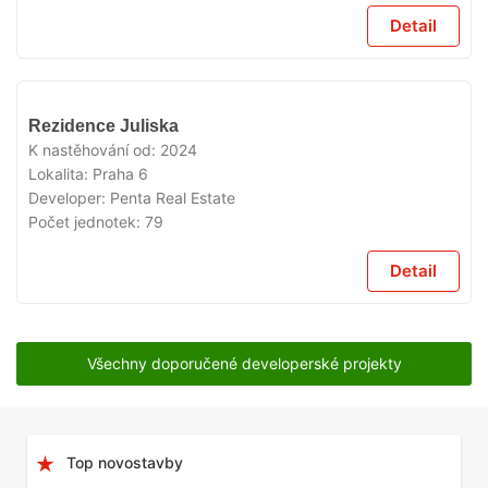
Detail
VYPRODÁNO
Rezidence Juliska
K nastěhování od:
2024
Lokalita:
Praha 6
Developer:
Penta Real Estate
Počet jednotek:
79
Detail
Všechny doporučené developerské projekty
Top novostavby