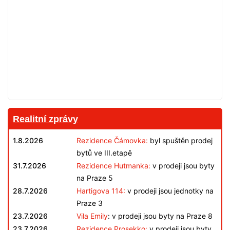
Realitní zprávy
1.8.2026
Rezidence Čámovka:
byl spuštěn prodej
bytů ve III.etapě
31.7.2026
Rezidence Hutmanka:
v prodeji jsou byty
na Praze 5
28.7.2026
Hartigova 114:
v prodeji jsou jednotky na
Praze 3
23.7.2026
Vila Emily
: v prodeji jsou byty na Praze 8
23.7.2026
Rezidence Prosekko:
v prodeji jsou byty