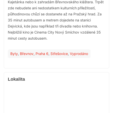
Kajetánka nebo k zahradám Břevnovského kláštera. Trpět
zde nebudete ani nedostatkem kulturních příležitostí,
půlhodinovou chůzí se dostanete až na Pražský hrad. Za
35 minut autobusem a metrem dojedete na stanici
Dejvická, kde jsou například tři divadla nebo knihovna.
Nejbližší kino je Cinema City Nový Smíchov vzdálené 35
minut cesty autobusem.
Byty
,
Břevnov
,
Praha 6
,
Střešovice
,
Vyprodáno
Lokalita