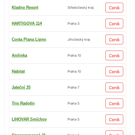
Kladno Resort
Ceník
Středočeský kraj
HARTIGOVA 114
Ceník
Praha 3
Costa Plana Lipno
Ceník
Jihočeský kraj
Anilinka
Ceník
Praha 10
Habitat
Ceník
Praha 10
Jateční 35
Ceník
Praha 7
Trio Radotín
Ceník
Praha 5
LIHOVAR Smíchov
Ceník
Praha 5