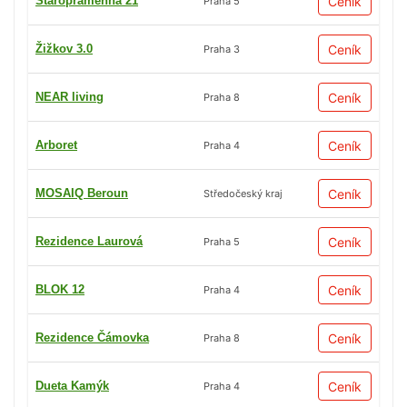
Staropramenná 21
Ceník
Praha 5
Žižkov 3.0
Ceník
Praha 3
NEAR living
Ceník
Praha 8
Arboret
Ceník
Praha 4
MOSAIQ Beroun
Ceník
Středočeský kraj
Rezidence Laurová
Ceník
Praha 5
BLOK 12
Ceník
Praha 4
Rezidence Čámovka
Ceník
Praha 8
Dueta Kamýk
Ceník
Praha 4