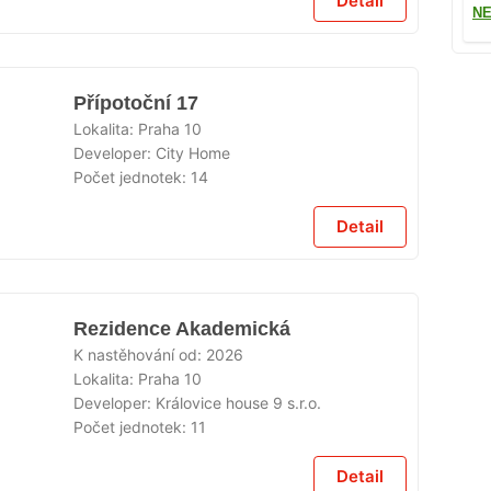
Detail
NE
Přípotoční 17
Lokalita:
Praha 10
Developer:
City Home
Počet jednotek:
14
Detail
Rezidence Akademická
K nastěhování od:
2026
Lokalita:
Praha 10
Developer:
Královice house 9 s.r.o.
Počet jednotek:
11
Detail