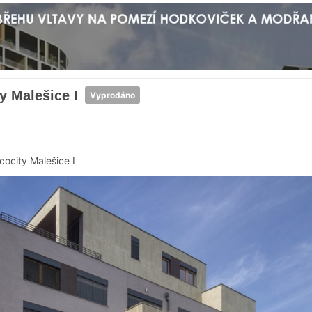
y Malešice I
Vyprodáno
cocity Malešice I