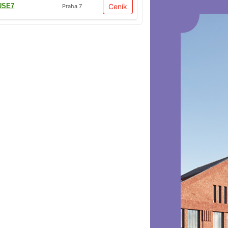
USE7
Ceník
Praha 7