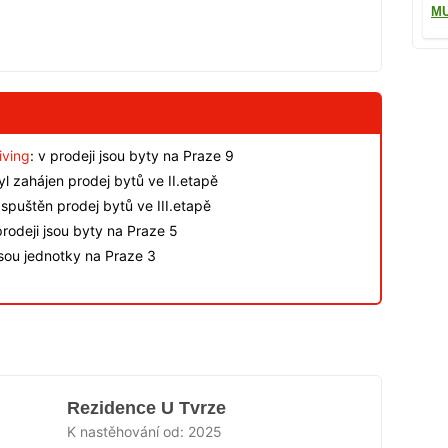
M
iving
: v prodeji jsou byty na Praze 9
byl zahájen prodej bytů ve II.etapě
spuštěn prodej bytů ve III.etapě
rodeji jsou byty na Praze 5
jsou jednotky na Praze 3
Rezidence U Tvrze
K nastěhování od:
2025