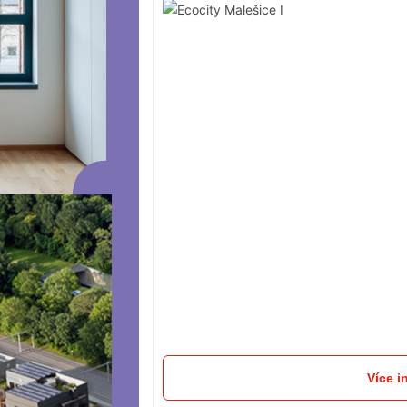
Více i