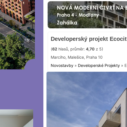
Developerský projekt Ecocit
(
62
hlasů, průměr:
4,70
z 5)
Marciho
,
Malešice
,
Praha 10
Novostavby
»
Developerské Projekty
»
E