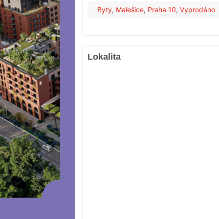
Byty
,
Malešice
,
Praha 10
,
Vyprodáno
Lokalita