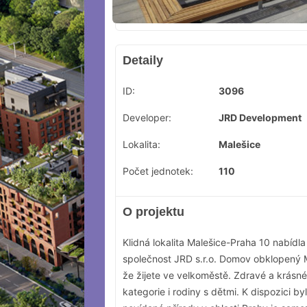
Detaily
ID:
3096
Developer:
JRD Development
Lokalita:
Malešice
Počet jednotek:
110
O projektu
Klidná lokalita Malešice-Praha 10 nabídl
společnost JRD s.r.o. Domov obklopený
že žijete ve velkoměstě. Zdravé a krásné
kategorie i rodiny s dětmi. K dispozici 