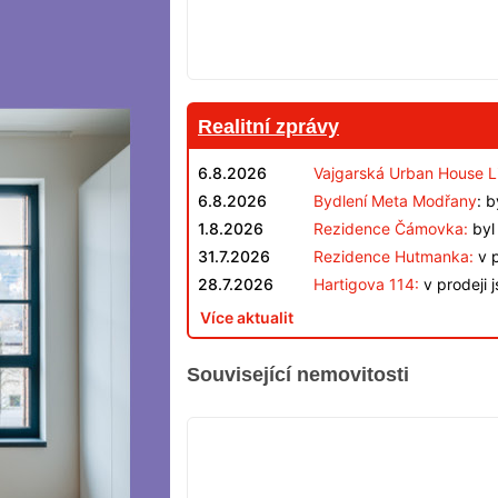
Realitní zprávy
6.8.2026
Vajgarská Urban House L
6.8.2026
Bydlení Meta Modřany
: 
1.8.2026
Rezidence Čámovka:
byl 
31.7.2026
Rezidence Hutmanka:
v p
28.7.2026
Hartigova 114:
v prodeji 
Více aktualit
Související nemovitosti