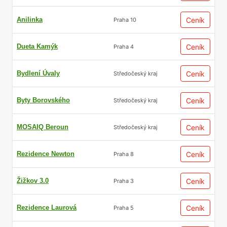
Anilinka
Ceník
Praha 10
Dueta Kamýk
Ceník
Praha 4
Bydlení Úvaly
Ceník
Středočeský kraj
Byty Borovského
Ceník
Středočeský kraj
MOSAIQ Beroun
Ceník
Středočeský kraj
Rezidence Newton
Ceník
Praha 8
Žižkov 3.0
Ceník
Praha 3
Rezidence Laurová
Ceník
Praha 5