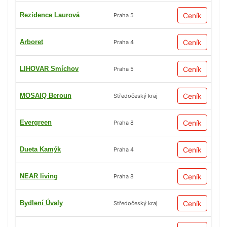
Rezidence Laurová
Ceník
Praha 5
Arboret
Ceník
Praha 4
LIHOVAR Smíchov
Ceník
Praha 5
MOSAIQ Beroun
Ceník
Středočeský kraj
Evergreen
Ceník
Praha 8
Dueta Kamýk
Ceník
Praha 4
NEAR living
Ceník
Praha 8
Bydlení Úvaly
Ceník
Středočeský kraj