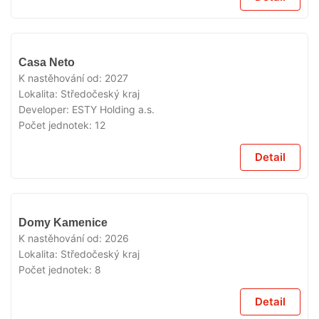
V
Casa Neto
PRODEJI
K nastěhování od:
2027
Lokalita:
Středočeský kraj
Developer:
ESTY Holding a.s.
Počet jednotek:
12
Detail
V
Domy Kamenice
PRODEJI
K nastěhování od:
2026
Lokalita:
Středočeský kraj
Počet jednotek:
8
Detail