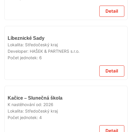
Detail
V
Líbeznické Sady
PRODEJI
Lokalita:
Středočeský kraj
Developer:
HAŠEK & PARTNERS s.r.o.
Počet jednotek:
6
Detail
V
Kačice – Slunečná škola
PRODEJI
K nastěhování od:
2026
Lokalita:
Středočeský kraj
Počet jednotek:
4
Detail