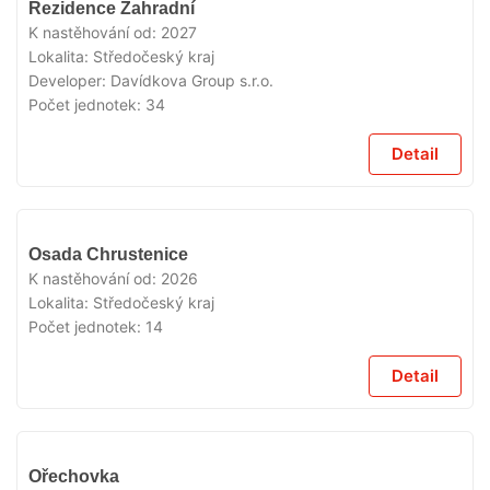
Rezidence Zahradní
PRODEJI
K nastěhování od:
2027
Lokalita:
Středočeský kraj
Developer:
Davídkova Group s.r.o.
Počet jednotek:
34
Detail
V
Osada Chrustenice
PRODEJI
K nastěhování od:
2026
Lokalita:
Středočeský kraj
Počet jednotek:
14
Detail
V
Ořechovka