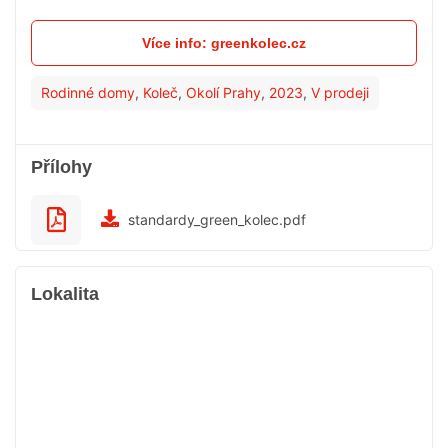
Více info: greenkolec.cz
Rodinné domy
,
Koleč
,
Okolí Prahy
,
2023
,
V prodeji
Přílohy
standardy_green_kolec.pdf
Lokalita