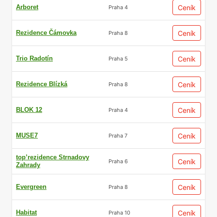
Arboret
Ceník
Praha 4
Rezidence Čámovka
Ceník
Praha 8
Trio Radotín
Ceník
Praha 5
Rezidence Blízká
Ceník
Praha 8
BLOK 12
Ceník
Praha 4
MUSE7
Ceník
Praha 7
top’rezidence Strnadovy
Ceník
Praha 6
Zahrady
Evergreen
Ceník
Praha 8
Habitat
Ceník
Praha 10