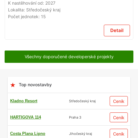
PRODEJI
K nastěhování od:
2027
Lokalita:
Středočeský kraj
Počet jednotek:
15
Detail
Všechny doporučené developerské projekty
Top novostavby
Kladno Resort
Ceník
Středočeský kraj
HARTIGOVA 114
Ceník
Praha 3
Costa Plana Lipno
Ceník
Jihočeský kraj