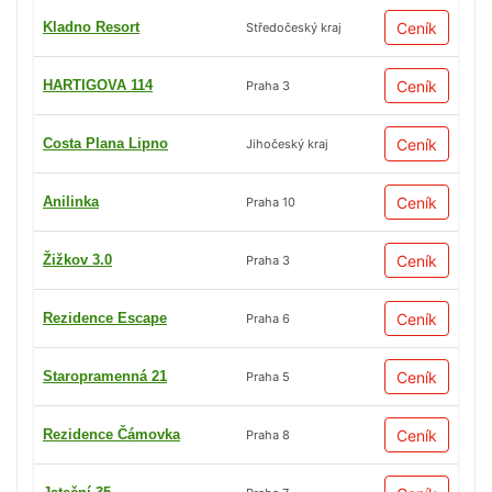
Kladno Resort
Ceník
Středočeský kraj
HARTIGOVA 114
Ceník
Praha 3
Costa Plana Lipno
Ceník
Jihočeský kraj
Anilinka
Ceník
Praha 10
Žižkov 3.0
Ceník
Praha 3
Rezidence Escape
Ceník
Praha 6
Staropramenná 21
Ceník
Praha 5
Rezidence Čámovka
Ceník
Praha 8