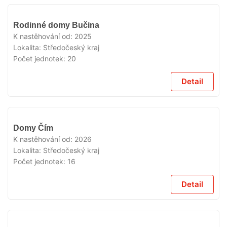
V
Rodinné domy Bučina
PRODEJI
K nastěhování od:
2025
Lokalita:
Středočeský kraj
Počet jednotek:
20
Detail
V
Domy Čím
PRODEJI
K nastěhování od:
2026
Lokalita:
Středočeský kraj
Počet jednotek:
16
Detail
V