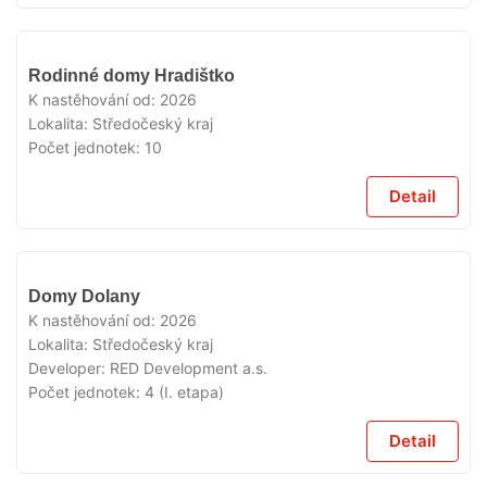
V
Rodinné domy Hradištko
PRODEJI
K nastěhování od:
2026
Lokalita:
Středočeský kraj
Počet jednotek:
10
Detail
V
Domy Dolany
PRODEJI
K nastěhování od:
2026
Lokalita:
Středočeský kraj
Developer:
RED Development a.s.
Počet jednotek:
4 (I. etapa)
Detail