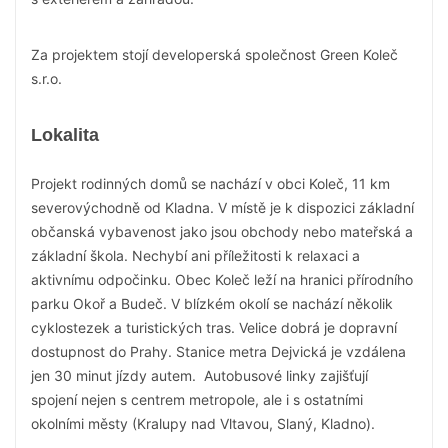
Za projektem stojí developerská společnost Green Koleč
s.r.o.
Lokalita
Projekt rodinných domů se nachází v obci Koleč, 11 km
severovýchodně od Kladna. V místě je k dispozici základní
občanská vybavenost jako jsou obchody nebo mateřská a
základní škola. Nechybí ani příležitosti k relaxaci a
aktivnímu odpočinku. Obec Koleč leží na hranici přírodního
parku Okoř a Budeč. V blízkém okolí se nachází několik
cyklostezek a turistických tras. Velice dobrá je dopravní
dostupnost do Prahy. Stanice metra Dejvická je vzdálena
jen 30 minut jízdy autem. Autobusové linky zajišťují
spojení nejen s centrem metropole, ale i s ostatními
okolními městy (Kralupy nad Vltavou, Slaný, Kladno).