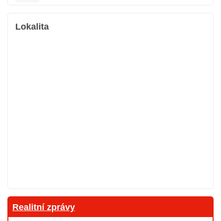
Lokalita
Realitní zprávy