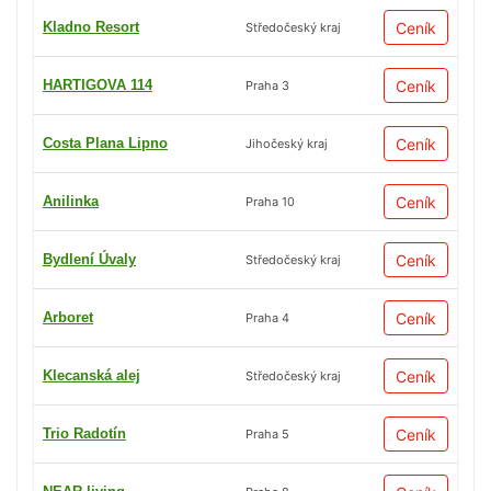
Kladno Resort
Ceník
Středočeský kraj
HARTIGOVA 114
Ceník
Praha 3
Costa Plana Lipno
Ceník
Jihočeský kraj
Anilinka
Ceník
Praha 10
Bydlení Úvaly
Ceník
Středočeský kraj
Arboret
Ceník
Praha 4
Klecanská alej
Ceník
Středočeský kraj
Trio Radotín
Ceník
Praha 5