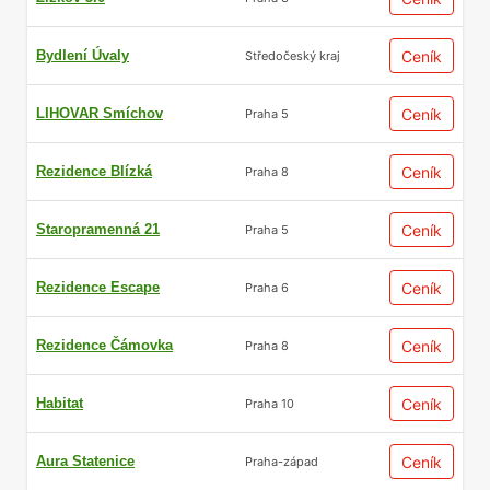
Bydlení Úvaly
Ceník
Středočeský kraj
LIHOVAR Smíchov
Ceník
Praha 5
Rezidence Blízká
Ceník
Praha 8
Staropramenná 21
Ceník
Praha 5
Rezidence Escape
Ceník
Praha 6
Rezidence Čámovka
Ceník
Praha 8
Habitat
Ceník
Praha 10
Aura Statenice
Ceník
Praha-západ