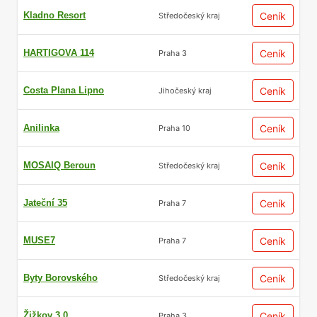
Kladno Resort
Ceník
Středočeský kraj
HARTIGOVA 114
Ceník
Praha 3
Costa Plana Lipno
Ceník
Jihočeský kraj
Anilinka
Ceník
Praha 10
MOSAIQ Beroun
Ceník
Středočeský kraj
Jateční 35
Ceník
Praha 7
MUSE7
Ceník
Praha 7
Byty Borovského
Ceník
Středočeský kraj
Žižkov 3.0
Ceník
Praha 3