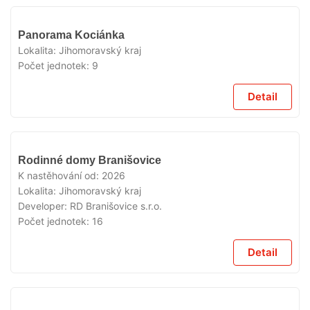
V
Panorama Kociánka
PRODEJI
Lokalita:
Jihomoravský kraj
Počet jednotek:
9
Detail
V
Rodinné domy Branišovice
PRODEJI
K nastěhování od:
2026
Lokalita:
Jihomoravský kraj
Developer:
RD Branišovice s.r.o.
Počet jednotek:
16
Detail