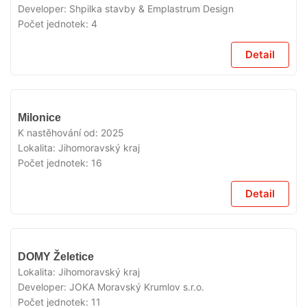
Developer:
Shpilka stavby & Emplastrum Design
Počet jednotek:
4
Detail
V
Milonice
PRODEJI
K nastěhování od:
2025
Lokalita:
Jihomoravský kraj
Počet jednotek:
16
Detail
V
DOMY Želetice
PRODEJI
Lokalita:
Jihomoravský kraj
Developer:
JOKA Moravský Krumlov s.r.o.
Počet jednotek:
11