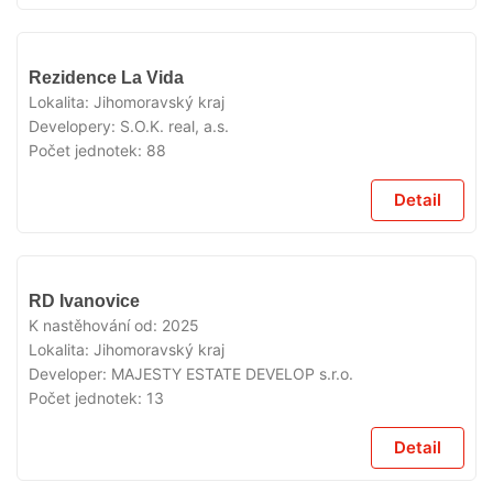
V
Rezidence La Vida
PRODEJI
Lokalita:
Jihomoravský kraj
Developery:
S.O.K. real, a.s.
Počet jednotek:
88
Detail
V
RD Ivanovice
PRODEJI
K nastěhování od:
2025
Lokalita:
Jihomoravský kraj
Developer:
MAJESTY ESTATE DEVELOP s.r.o.
Počet jednotek:
13
Detail