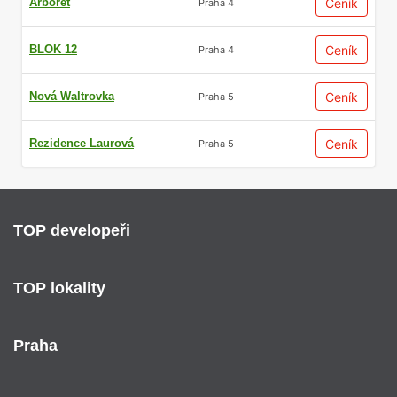
Arboret
Ceník
Praha 4
BLOK 12
Ceník
Praha 4
Nová Waltrovka
Ceník
Praha 5
Rezidence Laurová
Ceník
Praha 5
TOP developeři
TOP lokality
Praha