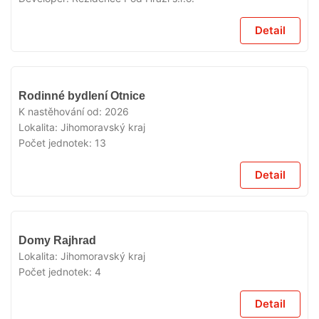
Detail
V
Rodinné bydlení Otnice
PRODEJI
K nastěhování od:
2026
Lokalita:
Jihomoravský kraj
Počet jednotek:
13
Detail
V
Domy Rajhrad
PRODEJI
Lokalita:
Jihomoravský kraj
Počet jednotek:
4
Detail