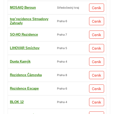
MOSAIQ Beroun
Ceník
Středočeský kraj
top’rezidence Strnadovy
Ceník
Praha 6
Zahrady
SO-HO Rezidence
Ceník
Praha 7
LIHOVAR Smíchov
Ceník
Praha 5
Dueta Kamýk
Ceník
Praha 4
Rezidence Čámovka
Ceník
Praha 8
Rezidence Escape
Ceník
Praha 6
BLOK 12
Ceník
Praha 4