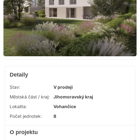
Detaily
Stav:
V prodeji
Městská část / kraj:
Jihomoravský kraj
Lokalita:
Vohančice
Počet jednotek:
8
O projektu