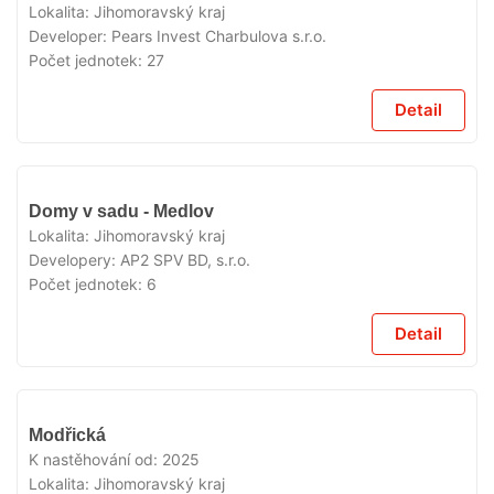
Lokalita:
Jihomoravský kraj
Developer:
Pears Invest Charbulova s.r.o.
Počet jednotek:
27
Detail
V
Domy v sadu - Medlov
PRODEJI
Lokalita:
Jihomoravský kraj
Developery:
AP2 SPV BD, s.r.o.
Počet jednotek:
6
Detail
V
Modřická
PRODEJI
K nastěhování od:
2025
Lokalita:
Jihomoravský kraj