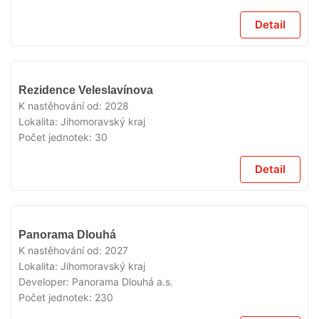
Detail
V
Rezidence Veleslavínova
PRODEJI
K nastěhování od:
2028
Lokalita:
Jihomoravský kraj
Počet jednotek:
30
Detail
V
Panorama Dlouhá
PRODEJI
K nastěhování od:
2027
Lokalita:
Jihomoravský kraj
Developer:
Panorama Dlouhá a.s.
Počet jednotek:
230