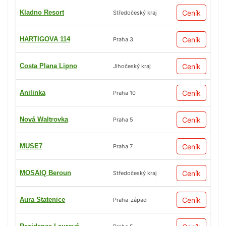
Kladno Resort
Ceník
Středočeský kraj
HARTIGOVA 114
Ceník
Praha 3
Costa Plana Lipno
Ceník
Jihočeský kraj
Anilinka
Ceník
Praha 10
Nová Waltrovka
Ceník
Praha 5
MUSE7
Ceník
Praha 7
MOSAIQ Beroun
Ceník
Středočeský kraj
Aura Statenice
Ceník
Praha-západ