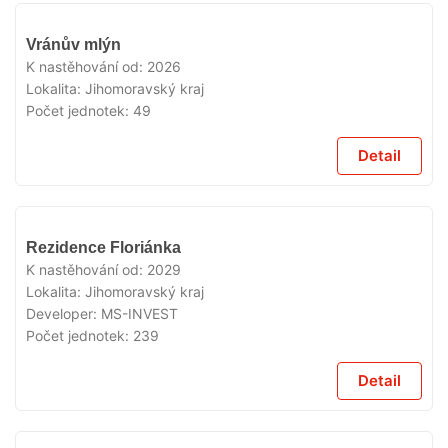
V
Vránův mlýn
PRODEJI
K nastěhování od:
2026
Lokalita:
Jihomoravský kraj
Počet jednotek:
49
Detail
V
Rezidence Floriánka
PRODEJI
K nastěhování od:
2029
Lokalita:
Jihomoravský kraj
Developer:
MS-INVEST
Počet jednotek:
239
Detail