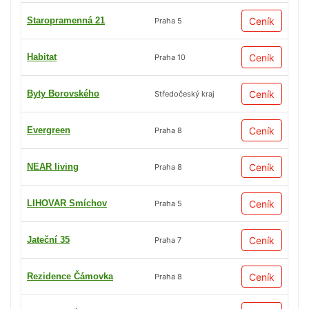
Staropramenná 21
Ceník
Praha 5
Habitat
Ceník
Praha 10
Byty Borovského
Ceník
Středočeský kraj
Evergreen
Ceník
Praha 8
NEAR living
Ceník
Praha 8
LIHOVAR Smíchov
Ceník
Praha 5
Jateční 35
Ceník
Praha 7
Rezidence Čámovka
Ceník
Praha 8