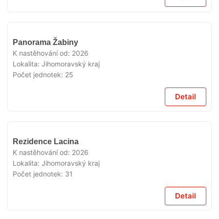
V
Panorama Žabiny
PRODEJI
K nastěhování od:
2026
Lokalita:
Jihomoravský kraj
Počet jednotek:
25
Detail
V
Rezidence Lacina
PRODEJI
K nastěhování od:
2026
Lokalita:
Jihomoravský kraj
Počet jednotek:
31
Detail