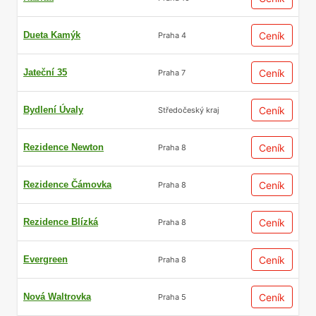
Dueta Kamýk
Ceník
Praha 4
Jateční 35
Ceník
Praha 7
Bydlení Úvaly
Ceník
Středočeský kraj
Rezidence Newton
Ceník
Praha 8
Rezidence Čámovka
Ceník
Praha 8
Rezidence Blízká
Ceník
Praha 8
Evergreen
Ceník
Praha 8
Nová Waltrovka
Ceník
Praha 5