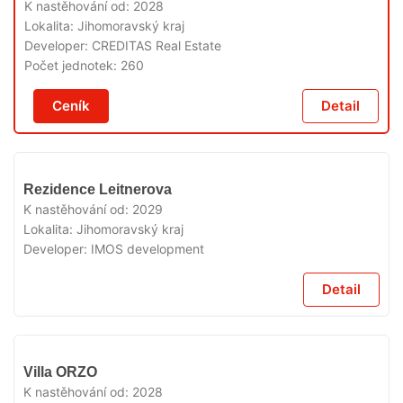
PRODEJI
K nastěhování od:
2028
Lokalita:
Jihomoravský kraj
Developer:
CREDITAS Real Estate
Počet jednotek:
260
Ceník
Detail
V
Rezidence Leitnerova
PRODEJI
K nastěhování od:
2029
Lokalita:
Jihomoravský kraj
Developer:
IMOS development
Detail
V
Villa ORZO
PRODEJI
K nastěhování od:
2028