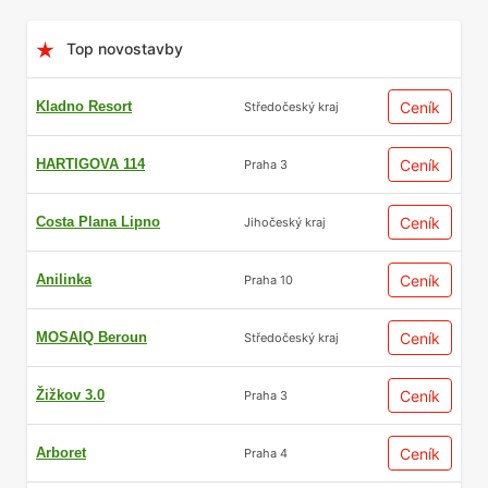
Top novostavby
Kladno Resort
Ceník
Středočeský kraj
HARTIGOVA 114
Ceník
Praha 3
Costa Plana Lipno
Ceník
Jihočeský kraj
Anilinka
Ceník
Praha 10
MOSAIQ Beroun
Ceník
Středočeský kraj
Žižkov 3.0
Ceník
Praha 3
Arboret
Ceník
Praha 4