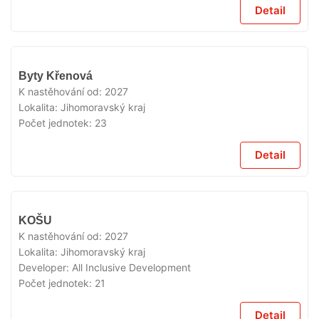
Detail
V
Byty Křenová
PRODEJI
K nastěhování od:
2027
Lokalita:
Jihomoravský kraj
Počet jednotek:
23
Detail
V
KOŠU
PRODEJI
K nastěhování od:
2027
Lokalita:
Jihomoravský kraj
Developer:
All Inclusive Development
Počet jednotek:
21
Detail