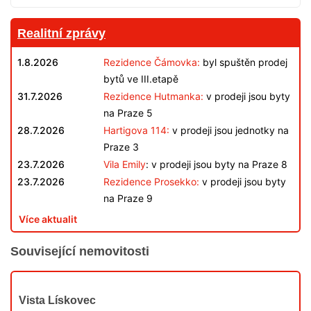
Realitní zprávy
1.8.2026
Rezidence Čámovka:
byl spuštěn prodej
bytů ve III.etapě
31.7.2026
Rezidence Hutmanka:
v prodeji jsou byty
na Praze 5
28.7.2026
Hartigova 114:
v prodeji jsou jednotky na
Praze 3
23.7.2026
Vila Emily
: v prodeji jsou byty na Praze 8
23.7.2026
Rezidence Prosekko:
v prodeji jsou byty
na Praze 9
Více aktualit
Související nemovitosti
V
Vista Lískovec