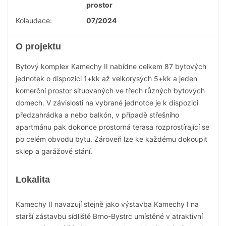
prostor
Kolaudace:
07/2024
O projektu
Bytový komplex Kamechy II nabídne celkem 87 bytových
jednotek o dispozici 1+kk až velkorysých 5+kk a jeden
komerční prostor situovaných ve třech různých bytových
domech. V závislosti na vybrané jednotce je k dispozici
předzahrádka a nebo balkón, v případě střešního
apartmánu pak dokonce prostorná terasa rozprostírající se
po celém obvodu bytu. Zároveň lze ke každému dokoupit
sklep a garážové stání.
Lokalita
Kamechy II navazují stejně jako výstavba Kamechy I na
starší zástavbu sídliště Brno-Bystrc umístěné v atraktivní