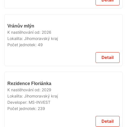
V
Vránův mlýn
PRODEJI
K nastěhování od:
2026
Lokalita:
Jihomoravský kraj
Počet jednotek:
49
Detail
V
Rezidence Floriánka
PRODEJI
K nastěhování od:
2029
Lokalita:
Jihomoravský kraj
Developer:
MS-INVEST
Počet jednotek:
239
Detail