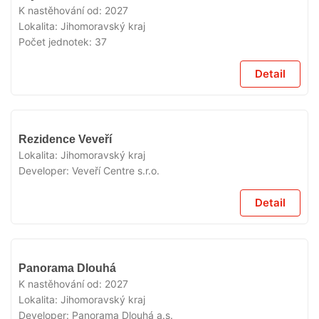
PRODEJI
K nastěhování od:
2027
Lokalita:
Jihomoravský kraj
Počet jednotek:
37
Detail
V
Rezidence Veveří
PRODEJI
Lokalita:
Jihomoravský kraj
Developer:
Veveří Centre s.r.o.
Detail
V
Panorama Dlouhá
PRODEJI
K nastěhování od:
2027
Lokalita:
Jihomoravský kraj
Developer:
Panorama Dlouhá a.s.