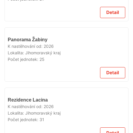
Detail
V
Panorama Žabiny
PRODEJI
K nastěhování od:
2026
Lokalita:
Jihomoravský kraj
Počet jednotek:
25
Detail
V
Rezidence Lacina
PRODEJI
K nastěhování od:
2026
Lokalita:
Jihomoravský kraj
Počet jednotek:
31
Detail