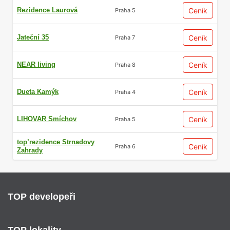
Rezidence Laurová
Ceník
Praha 5
Jateční 35
Ceník
Praha 7
NEAR living
Ceník
Praha 8
Dueta Kamýk
Ceník
Praha 4
LIHOVAR Smíchov
Ceník
Praha 5
top’rezidence Strnadovy
Ceník
Praha 6
Zahrady
TOP developeři