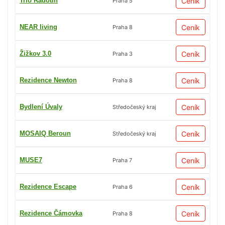
Trio Radotín
Ceník
Praha 5
NEAR living
Ceník
Praha 8
Žižkov 3.0
Ceník
Praha 3
Rezidence Newton
Ceník
Praha 8
Bydlení Úvaly
Ceník
Středočeský kraj
MOSAIQ Beroun
Ceník
Středočeský kraj
MUSE7
Ceník
Praha 7
Rezidence Escape
Ceník
Praha 6
Rezidence Čámovka
Ceník
Praha 8