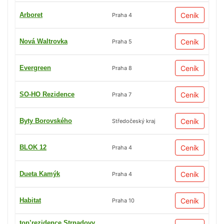
Arboret
Ceník
Praha 4
Nová Waltrovka
Ceník
Praha 5
Evergreen
Ceník
Praha 8
SO-HO Rezidence
Ceník
Praha 7
Byty Borovského
Ceník
Středočeský kraj
BLOK 12
Ceník
Praha 4
Dueta Kamýk
Ceník
Praha 4
Habitat
Ceník
Praha 10
top’rezidence Strnadovy