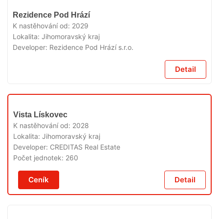
V
Rezidence Pod Hrází
PRODEJI
K nastěhování od:
2029
Lokalita:
Jihomoravský kraj
Developer:
Rezidence Pod Hrází s.r.o.
Detail
V
Vista Lískovec
PRODEJI
K nastěhování od:
2028
Lokalita:
Jihomoravský kraj
Developer:
CREDITAS Real Estate
Počet jednotek:
260
Ceník
Detail