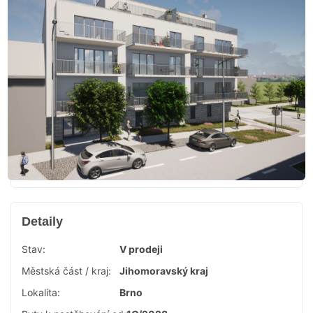
Detaily
Stav:
V prodeji
Městská část / kraj:
Jihomoravský kraj
Lokalita:
Brno