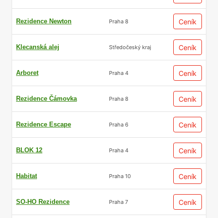
Rezidence Newton
Ceník
Praha 8
Klecanská alej
Ceník
Středočeský kraj
Arboret
Ceník
Praha 4
Rezidence Čámovka
Ceník
Praha 8
Rezidence Escape
Ceník
Praha 6
BLOK 12
Ceník
Praha 4
Habitat
Ceník
Praha 10
SO-HO Rezidence
Ceník
Praha 7