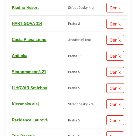
Kladno Resort
Ceník
Středočeský kraj
HARTIGOVA 114
Ceník
Praha 3
Costa Plana Lipno
Ceník
Jihočeský kraj
Anilinka
Ceník
Praha 10
Staropramenná 21
Ceník
Praha 5
LIHOVAR Smíchov
Ceník
Praha 5
Klecanská alej
Ceník
Středočeský kraj
Rezidence Laurová
Ceník
Praha 5