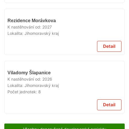
V
Rezidence Morávkova
PRODEJI
K nastěhování od:
2027
Lokalita:
Jihomoravský kraj
Detail
V
Viladomy Šlapanice
PRODEJI
K nastěhování od:
2026
Lokalita:
Jihomoravský kraj
Počet jednotek:
8
Detail