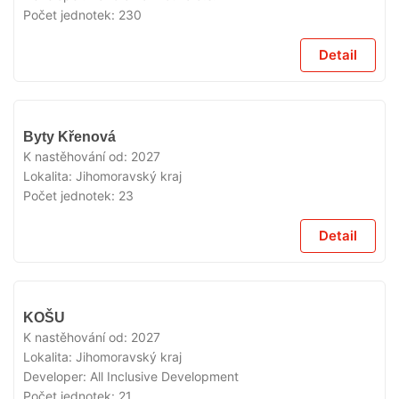
Počet jednotek:
230
Detail
V
Byty Křenová
PRODEJI
K nastěhování od:
2027
Lokalita:
Jihomoravský kraj
Počet jednotek:
23
Detail
V
KOŠU
PRODEJI
K nastěhování od:
2027
Lokalita:
Jihomoravský kraj
Developer:
All Inclusive Development
Počet jednotek:
21