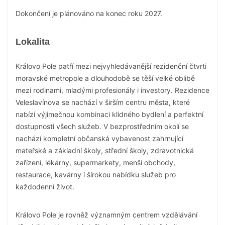
Dokončení je plánováno na konec roku 2027.
Lokalita
Královo Pole patří mezi nejvyhledávanější rezidenční čtvrti
moravské metropole a dlouhodobě se těší velké oblibě
mezi rodinami, mladými profesionály i investory. Rezidence
Veleslavínova se nachází v širším centru města, které
nabízí výjimečnou kombinaci klidného bydlení a perfektní
dostupnosti všech služeb. V bezprostředním okolí se
nachází kompletní občanská vybavenost zahrnující
mateřské a základní školy, střední školy, zdravotnická
zařízení, lékárny, supermarkety, menší obchody,
restaurace, kavárny i širokou nabídku služeb pro
každodenní život.
Královo Pole je rovněž významným centrem vzdělávání