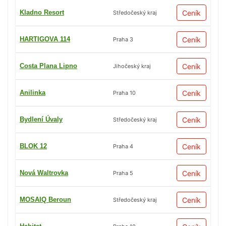
Kladno Resort
Ceník
Středočeský kraj
HARTIGOVA 114
Ceník
Praha 3
Costa Plana Lipno
Ceník
Jihočeský kraj
Anilinka
Ceník
Praha 10
Bydlení Úvaly
Ceník
Středočeský kraj
BLOK 12
Ceník
Praha 4
Nová Waltrovka
Ceník
Praha 5
MOSAIQ Beroun
Ceník
Středočeský kraj