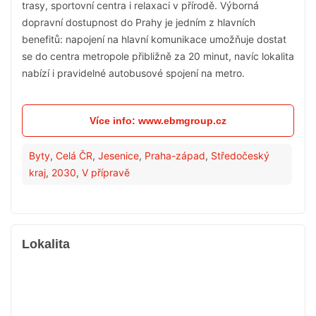
trasy, sportovní centra i relaxaci v přírodě. Výborná
dopravní dostupnost do Prahy je jedním z hlavních
benefitů: napojení na hlavní komunikace umožňuje dostat
se do centra metropole přibližně za 20 minut, navíc lokalita
nabízí i pravidelné autobusové spojení na metro.
Více info: www.ebmgroup.cz
Byty
,
Celá ČR
,
Jesenice
,
Praha-západ
,
Středočeský
kraj
,
2030
,
V přípravě
Lokalita