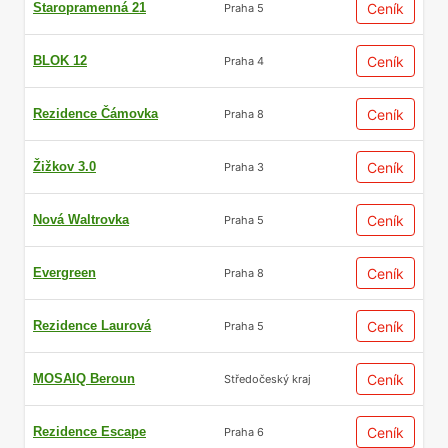
Staropramenná 21
Ceník
Praha 5
BLOK 12
Ceník
Praha 4
Rezidence Čámovka
Ceník
Praha 8
Žižkov 3.0
Ceník
Praha 3
Nová Waltrovka
Ceník
Praha 5
Evergreen
Ceník
Praha 8
Rezidence Laurová
Ceník
Praha 5
MOSAIQ Beroun
Ceník
Středočeský kraj
Rezidence Escape
Ceník
Praha 6