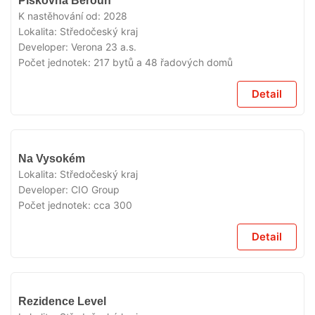
Pískovna Beroun
PŘÍPRAVĚ
K nastěhování od:
2028
Lokalita:
Středočeský kraj
Developer:
Verona 23 a.s.
Počet jednotek:
217 bytů a 48 řadových domů
Detail
V
Na Vysokém
PŘÍPRAVĚ
Lokalita:
Středočeský kraj
Developer:
CIO Group
Počet jednotek:
cca 300
Detail
V
Rezidence Level
PŘÍPRAVĚ