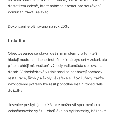
dostatkem zeleně, které nabídne prostor pro setkávání,
komunitní život i relaxaci.
Dokončení je plánováno na rok 2030.
Lokalita
Obec Jesenice se stává ideálním místem pro ty, kteří
hledají moderní, plnohodnotné a klidné bydlení v zeleni, ale
přitom chtějí mít veškeré výhody velkoměsta doslova na
dosah. V docházkové vzdálenosti se nacházejí obchody,
restaurace, školky a školy, lékařské služby i úřady, takže
každodenní potřeby lze řešit pohodlně bez nutnosti delší
dojížďky.
Jesenice poskytuje také široké možnosti sportovního a
volnočasového vyžití – okolí láká na cyklostezky, běžecké