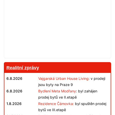
Realitní zprávy
6.8.2026
Vajgarská Urban House Living
: v prodeji
jsou byty na Praze 9
6.8.2026
Bydlení Meta Modřany
: byl zahájen
prodej bytů ve II.etapě
1.8.2026
Rezidence Čámovka:
byl spuštěn prodej
bytů ve III.etapě