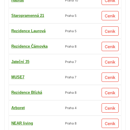
Habitat
Ceník
Praha 10
Staropramenná 21
Ceník
Praha 5
Rezidence Laurová
Ceník
Praha 5
Rezidence Čámovka
Ceník
Praha 8
Jateční 35
Ceník
Praha 7
MUSE7
Ceník
Praha 7
Rezidence Blízká
Ceník
Praha 8
Arboret
Ceník
Praha 4
NEAR living
Ceník
Praha 8