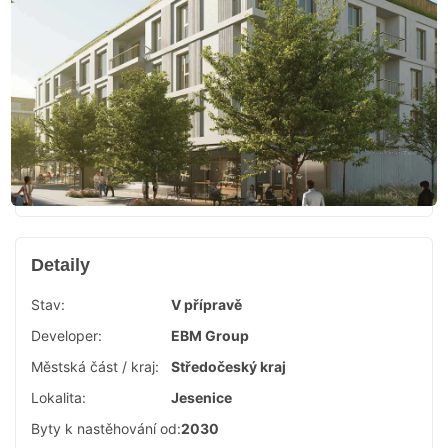
Detaily
Stav:
V přípravě
Developer:
EBM Group
Městská část / kraj:
Středočeský kraj
Lokalita:
Jesenice
Byty k nastěhování od:
2030