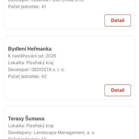
Počet jednotek:
41
Detail
V
Bydlení Heřmanka
PRODEJI
K nastěhování od:
2026
Lokalita:
Plzeňský kraj
Developer:
GEDOSTA s. r. o.
Počet jednotek:
42
Detail
V
Terasy Šumava
PRODEJI
Lokalita:
Plzeňský kraj
Developery:
Landscape Management, a. s.