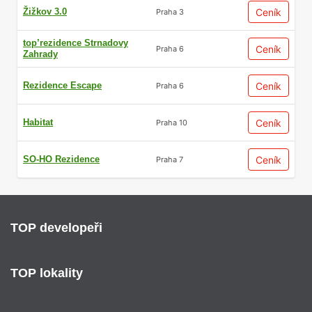
Žižkov 3.0
Ceník
Praha 3
top’rezidence Strnadovy
Ceník
Praha 6
Zahrady
Rezidence Escape
Ceník
Praha 6
Habitat
Ceník
Praha 10
SO-HO Rezidence
Ceník
Praha 7
TOP developeři
TOP lokality