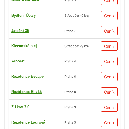
Nová Waltrovka
Ceník
Praha 5
Bydlení Úvaly
Ceník
Středočeský kraj
Jateční 35
Ceník
Praha 7
Klecanská alej
Ceník
Středočeský kraj
Arboret
Ceník
Praha 4
Rezidence Escape
Ceník
Praha 6
Rezidence Blízká
Ceník
Praha 8
Žižkov 3.0
Ceník
Praha 3
Rezidence Laurová
Ceník
Praha 5