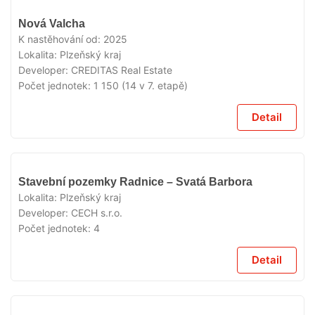
V
Nová Valcha
PRODEJI
K nastěhování od:
2025
Lokalita:
Plzeňský kraj
Developer:
CREDITAS Real Estate
Počet jednotek:
1 150 (14 v 7. etapě)
Detail
V
Stavební pozemky Radnice – Svatá Barbora
PRODEJI
Lokalita:
Plzeňský kraj
Developer:
CECH s.r.o.
Počet jednotek:
4
Detail