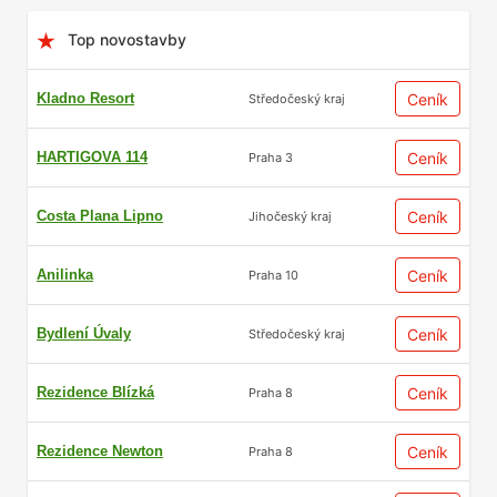
Top novostavby
Kladno Resort
Ceník
Středočeský kraj
HARTIGOVA 114
Ceník
Praha 3
Costa Plana Lipno
Ceník
Jihočeský kraj
Anilinka
Ceník
Praha 10
Bydlení Úvaly
Ceník
Středočeský kraj
Rezidence Blízká
Ceník
Praha 8
Rezidence Newton
Ceník
Praha 8