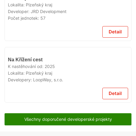
PRODEJI
Lokalita:
Plzeňský kraj
Developer:
JRD Development
Počet jednotek:
57
Detail
V
Na Křížení cest
PRODEJI
K nastěhování od:
2025
Lokalita:
Plzeňský kraj
Developery:
LoopWay, s.r.o.
Detail
Všechny doporučené developerské projekty