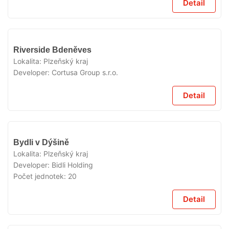
Detail
V
Riverside Bdeněves
PRODEJI
Lokalita:
Plzeňský kraj
Developer:
Cortusa Group s.r.o.
Detail
V
Bydli v Dýšině
PRODEJI
Lokalita:
Plzeňský kraj
Developer:
Bidli Holding
Počet jednotek:
20
Detail