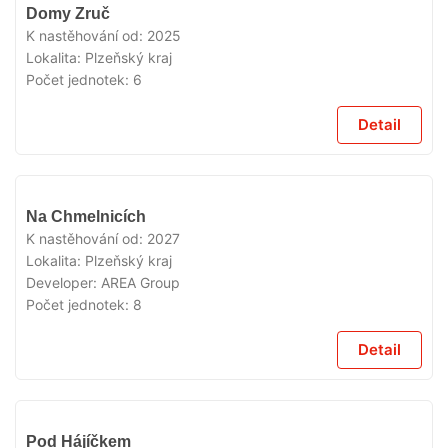
V
Domy Zruč
PRODEJI
K nastěhování od:
2025
Lokalita:
Plzeňský kraj
Počet jednotek:
6
Detail
V
Na Chmelnicích
PRODEJI
K nastěhování od:
2027
Lokalita:
Plzeňský kraj
Developer:
AREA Group
Počet jednotek:
8
Detail
V
Pod Hájíčkem