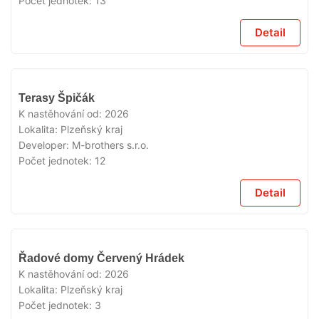
Počet jednotek:
13
Detail
V
Terasy Špičák
PRODEJI
K nastěhování od:
2026
Lokalita:
Plzeňský kraj
Developer:
M-brothers s.r.o.
Počet jednotek:
12
Detail
V
Řadové domy Červený Hrádek
PRODEJI
K nastěhování od:
2026
Lokalita:
Plzeňský kraj
Počet jednotek:
3