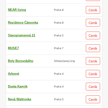
NEAR living
Ceník
Praha 8
Rezidence Čámovka
Ceník
Praha 8
Staropramenná 21
Ceník
Praha 5
MUSE7
Ceník
Praha 7
Byty Borovského
Ceník
Středočeský kraj
Arboret
Ceník
Praha 4
Dueta Kamýk
Ceník
Praha 4
Nová Waltrovka
Ceník
Praha 5