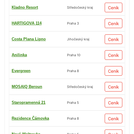
Kladno Resort
Ceník
Středočeský kraj
HARTIGOVA 114
Ceník
Praha 3
Costa Plana Lipno
Ceník
Jihočeský kraj
Anilinka
Ceník
Praha 10
Evergreen
Ceník
Praha 8
MOSAIQ Beroun
Ceník
Středočeský kraj
Staropramenná 21
Ceník
Praha 5
Rezidence Čámovka
Ceník
Praha 8