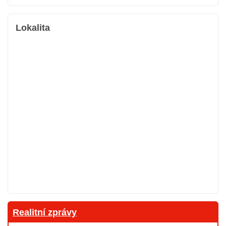
Lokalita
Realitní zprávy