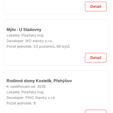
Detail
V
Mýto - U Sladovny
PRODEJI
Lokalita:
Plzeňský kraj
Developer:
IKO stavby s.r.o.
Počet jednotek:
53 pozemků, 86 bytů
Detail
V
Rodinné domy Kostelík, Přehýšov
PRODEJI
K nastěhování od:
2026
Lokalita:
Plzeňský kraj
Developer:
FINO Stavby s.r.o.
Počet jednotek:
6