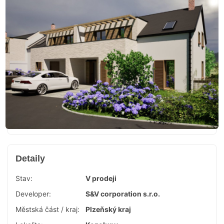
Detaily
Stav:
V prodeji
Developer:
S&V corporation s.r.o.
Městská část / kraj:
Plzeňský kraj