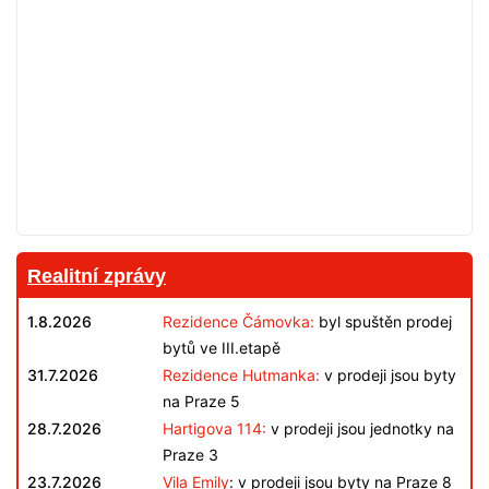
Realitní zprávy
1.8.2026
Rezidence Čámovka:
byl spuštěn prodej
bytů ve III.etapě
31.7.2026
Rezidence Hutmanka:
v prodeji jsou byty
na Praze 5
28.7.2026
Hartigova 114:
v prodeji jsou jednotky na
Praze 3
23.7.2026
Vila Emily
: v prodeji jsou byty na Praze 8