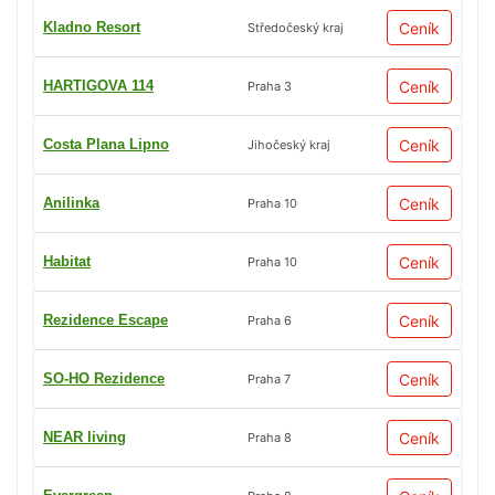
Kladno Resort
Ceník
Středočeský kraj
HARTIGOVA 114
Ceník
Praha 3
Costa Plana Lipno
Ceník
Jihočeský kraj
Anilinka
Ceník
Praha 10
Habitat
Ceník
Praha 10
Rezidence Escape
Ceník
Praha 6
SO-HO Rezidence
Ceník
Praha 7
NEAR living
Ceník
Praha 8