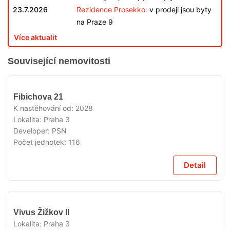
23.7.2026
Rezidence Prosekko:
v prodeji jsou byty
na Praze 9
Více aktualit
Související nemovitosti
V
Fibichova 21
PŘÍPRAVĚ
K nastěhování od:
2028
Lokalita:
Praha 3
Developer:
PSN
Počet jednotek:
116
Detail
V
Vivus Žižkov II
PŘÍPRAVĚ
Lokalita:
Praha 3