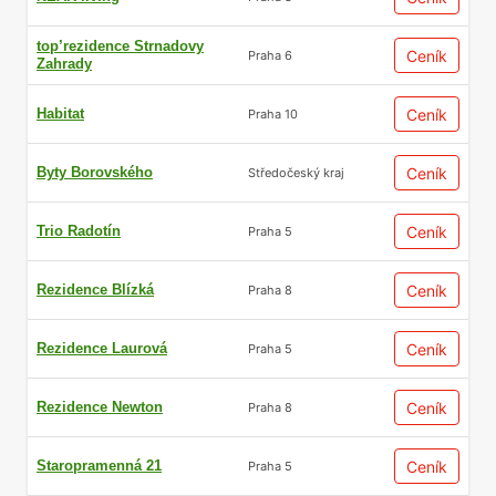
top’rezidence Strnadovy
Ceník
Praha 6
Zahrady
Habitat
Ceník
Praha 10
Byty Borovského
Ceník
Středočeský kraj
Trio Radotín
Ceník
Praha 5
Rezidence Blízká
Ceník
Praha 8
Rezidence Laurová
Ceník
Praha 5
Rezidence Newton
Ceník
Praha 8
Staropramenná 21
Ceník
Praha 5