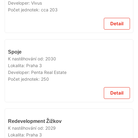
Developer:
Vivus
Počet jednotek:
cca 203
Detail
V
Spoje
PŘÍPRAVĚ
K nastěhování od:
2030
Lokalita:
Praha 3
Developer:
Penta Real Estate
Počet jednotek:
250
Detail
V
Redevelopment Žižkov
PŘÍPRAVĚ
K nastěhování od:
2029
Lokalita:
Praha 3