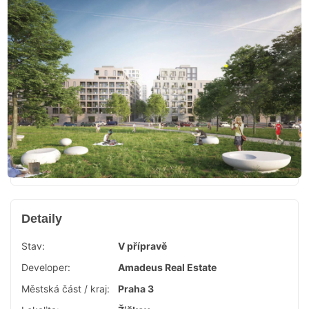
Detaily
Stav:
V přípravě
Developer:
Amadeus Real Estate
Městská část / kraj:
Praha 3