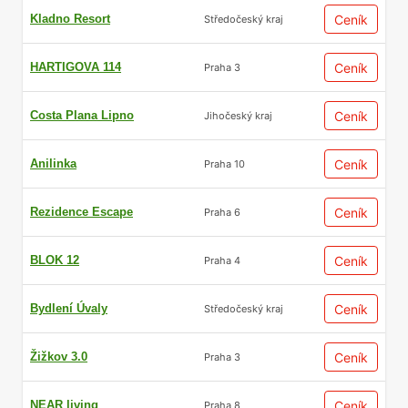
Kladno Resort
Ceník
Středočeský kraj
HARTIGOVA 114
Ceník
Praha 3
Costa Plana Lipno
Ceník
Jihočeský kraj
Anilinka
Ceník
Praha 10
Rezidence Escape
Ceník
Praha 6
BLOK 12
Ceník
Praha 4
Bydlení Úvaly
Ceník
Středočeský kraj
Žižkov 3.0
Ceník
Praha 3
NEAR living
Ceník
Praha 8