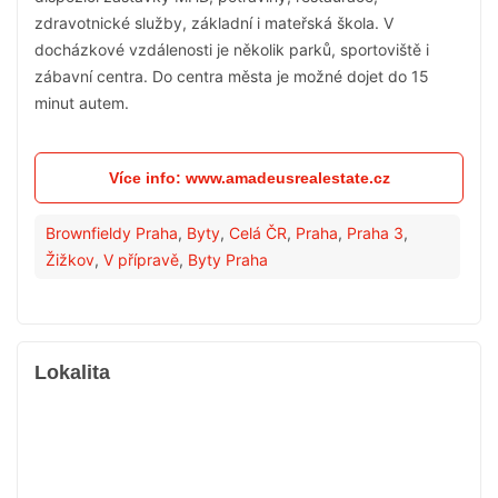
zdravotnické služby, základní i mateřská škola. V
docházkové vzdálenosti je několik parků, sportoviště i
zábavní centra. Do centra města je možné dojet do 15
minut autem.
Více info: www.amadeusrealestate.cz
Brownfieldy Praha
,
Byty
,
Celá ČR
,
Praha
,
Praha 3
,
Žižkov
,
V přípravě
,
Byty Praha
Lokalita