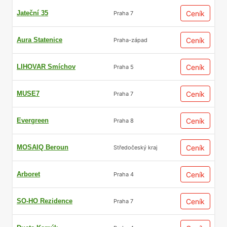
Jateční 35
Ceník
Praha 7
Aura Statenice
Ceník
Praha-západ
LIHOVAR Smíchov
Ceník
Praha 5
MUSE7
Ceník
Praha 7
Evergreen
Ceník
Praha 8
MOSAIQ Beroun
Ceník
Středočeský kraj
Arboret
Ceník
Praha 4
SO-HO Rezidence
Ceník
Praha 7