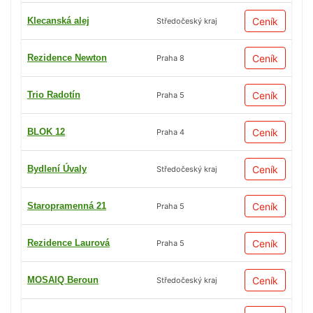
Klecanská alej
Ceník
Středočeský kraj
Rezidence Newton
Ceník
Praha 8
Trio Radotín
Ceník
Praha 5
BLOK 12
Ceník
Praha 4
Bydlení Úvaly
Ceník
Středočeský kraj
Staropramenná 21
Ceník
Praha 5
Rezidence Laurová
Ceník
Praha 5
MOSAIQ Beroun
Ceník
Středočeský kraj